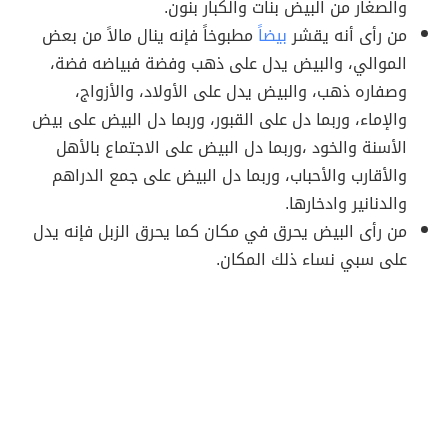
والصغار من البيض بنات والكبار بنون.
من رأى أنه يقشر
بيضاً
مطبوخاً فإنه ينال مالاً من بعض
الموالي، والبيض يدل على ذهب وفضة فبياضه فضة،
وصفاره ذهب، والبيض يدل على الأولاد، والأزواج،
والإماء، وربما دل على القبور، وربما دل البيض على بيض
الأسنة والخود ،وربما دل البيض على الاجتماع بالأهل
والأقارب والأحباب، وربما دل البيض على جمع الدراهم
والدنانير وادخارها.
من رأى البيض يحرق في مكان كما يحرق الزبل فإنه يدل
على سبي نساء ذلك المكان.