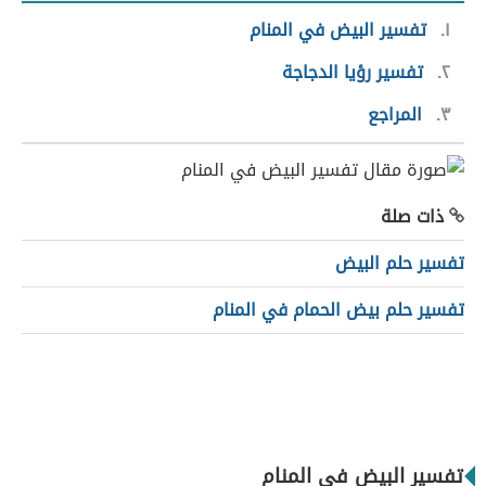
١
تفسير البيض في المنام
٢
تفسير رؤيا الدجاجة
٣
المراجع
ذات صلة
تفسير حلم البيض
تفسير حلم بيض الحمام في المنام
تفسير البيض في المنام