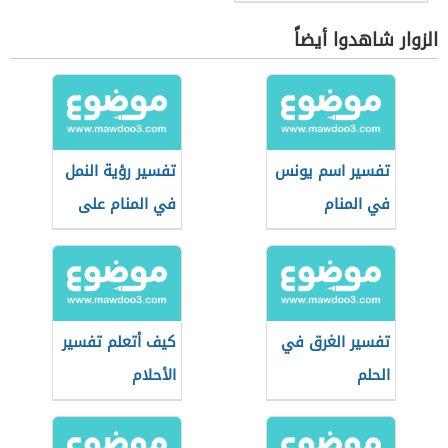
الزوار شاهدوا أيضاً
تفسير اسم يونس
تفسير رؤية النمل
في المنام
في المنام على
الفراش للعزباء
تفسير الغرق في
كيف أتعلم تفسير
الحلم
الأحلام