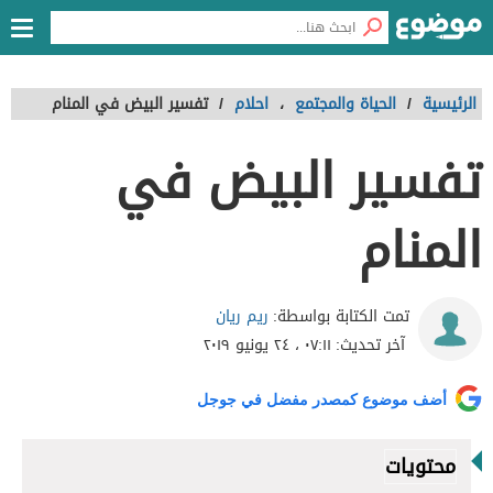
الرئيسية
/
الحياة والمجتمع
،
احلام
/
تفسير البيض في المنام
تفسير البيض في
المنام
ريم ريان
تمت الكتابة بواسطة:
آخر تحديث:
٠٧:١١ ، ٢٤ يونيو ٢٠١٩
أضف موضوع كمصدر مفضل في جوجل
محتويات