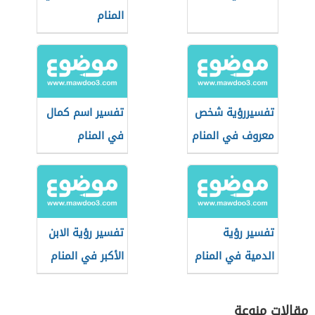
المنام
تفسيررؤية شخص
تفسير اسم كمال
معروف في المنام
في المنام
تفسير رؤية
تفسير رؤية الابن
الدمية في المنام
الأكبر في المنام
مقالات منوعة