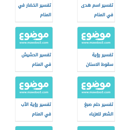
تفسير اسم هدى
تفسير الخضار في
في المنام
المنام
تفسير رؤية
تفسير الحشيش
سقوط الاسنان
في المنام
تفسير حلم صبغ
تفسير رؤية الأب
الشعر للعزباء
في المنام