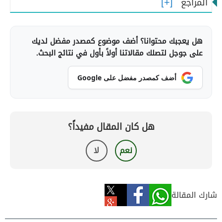
المراجع
هل يعجبك محتوانا؟ أضف موضوع كمصدر مفضل لديك
على جوجل لتصلك مقالاتنا أولاً بأول في نتائج البحث.
أضف كمصدر مفضل على Google
هل كان المقال مفيداً؟
نعم
لا
شارك المقالة