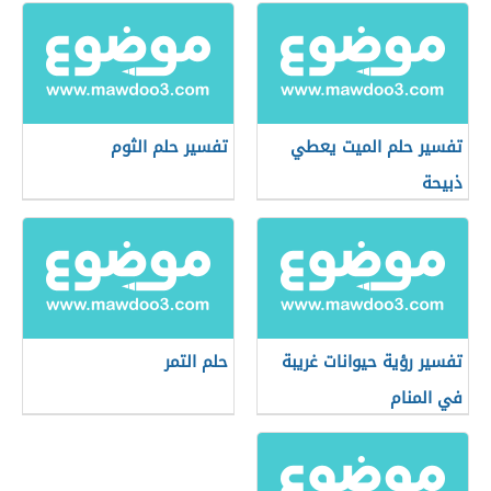
تفسير حلم الميت يعطي
تفسير حلم الثوم
ذبيحة
تفسير رؤية حيوانات غريبة
حلم التمر
في المنام