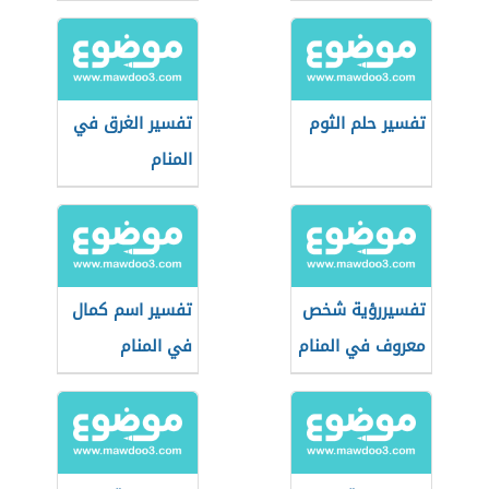
تفسير حلم الثوم
تفسير الغرق في
المنام
تفسيررؤية شخص
تفسير اسم كمال
معروف في المنام
في المنام