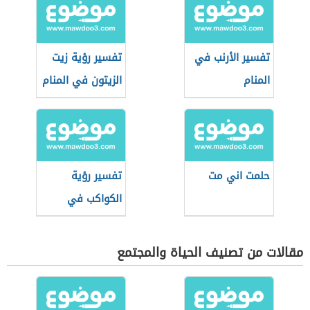
تفسير الأرنب في
تفسير رؤية زيت
المنام
الزيتون في المنام
حلمت اني مت
تفسير رؤية
الكواكب في
المنام
مقالات من تصنيف الحياة والمجتمع