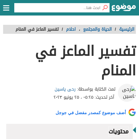
الرئيسية
/
الحياة والمجتمع
،
احلام
/
تفسير الماعز في المنام
تفسير الماعز في
المنام
رحى ياسين
تمت الكتابة بواسطة:
آخر تحديث:
٠٥:٢٥ ، ٢٥ يونيو ٢٠٢٣
أضف موضوع كمصدر مفضل في جوجل
محتويات