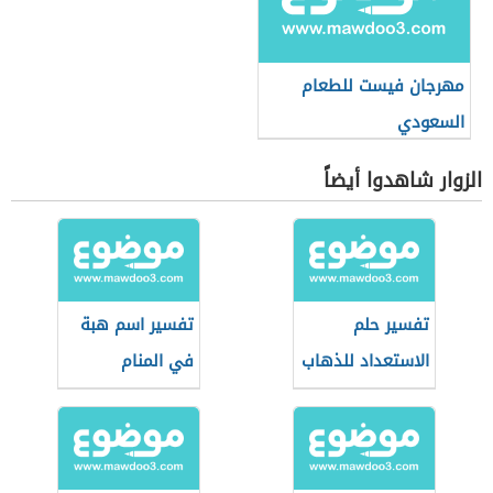
مهرجان فيست للطعام
السعودي
الزوار شاهدوا أيضاً
تفسير حلم
تفسير اسم هبة
الاستعداد للذهاب
في المنام
للعمرة