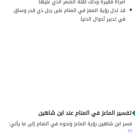
امرأة فقيرة وذلك لقلة الشعر الذي عليها.
قد تدل رؤية المعز في المنام على رجل ذي قدر وساق
في تدبير أحوال الدنيا.
تفسير الماعز في المنام عند ابن شاهين
فسر ابن شاهين رؤية الماعز ونحوه في المنام إلى ما يأتي:
[٣]