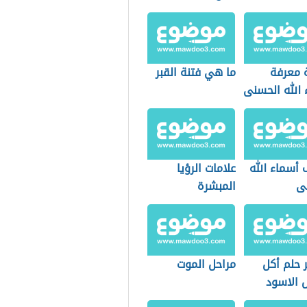
 معرفة
ما هي فتنة القبر
 الله الحسنى
 أسماء الله
علامات الرؤيا
ى
المبشرة
 حلم أكل
مراحل الموت
 الاسود