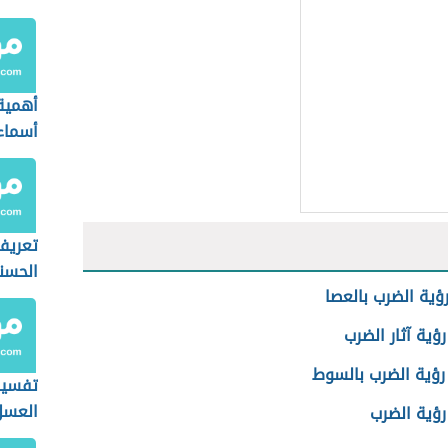
أهمية
أسماء
تعريف
الحسن
ؤية الضرب بالعصا
ؤية آثار الضرب
رؤية الضرب بالسوط
تفسير
العسل
رؤية الضرب