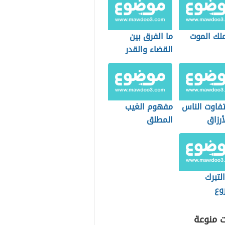
لك الموت
ما الفرق بين
القضاء والقدر
والمكتوب؟
فاوت الناس
مفهوم الغيب
رزاق
المطلق
التبرك
وع
ت منوعة