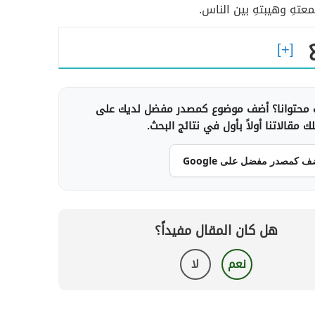
عتهِ وهيبتهِ بين الناس.
محتوانا؟ أضف موضوع كمصدر مفضل لديك على
 مقالاتنا أولاً بأول في نتائج البحث.
ف كمصدر مفضل على Google
هل كان المقال مفيداً؟
نعم
لا