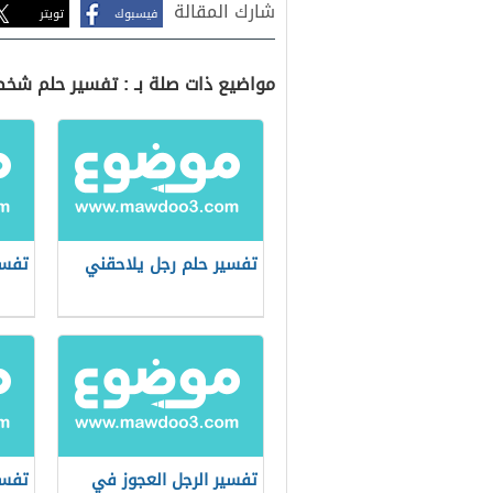
شارك المقالة
فيسبوك
تويتر
مواضيع ذات صلة بـ : تفسير حلم شخص
تفسير حلم رجل يلاحقني
تفسي
تفسير الرجل العجوز في
تفس