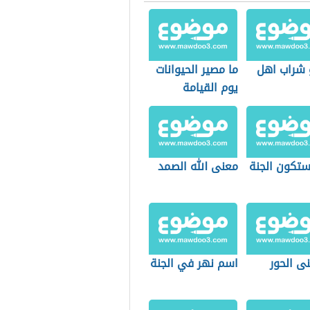
 شراب اهل
ما مصير الحيوانات
يوم القيامة
تكون الجنة
معنى الله الصمد
ى الحور
اسم نهر في الجنة