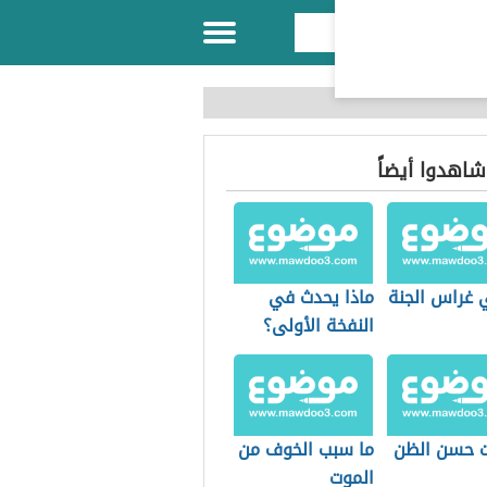
 شاهدوا أيضاً
 غراس الجنة
ماذا يحدث في
النفخة الأولى؟
ت حسن الظن
ما سبب الخوف من
الموت