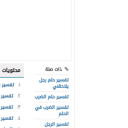
ذات صلة
محتويات
تفسير حلم رجل
١
تفسير ر
يلاحقني
٢
تفسير ر
تفسير حلم الضرب
٣
تفسير 
تفسير الضرب في
الحلم
٤
تفسير 
تفسير الرجل