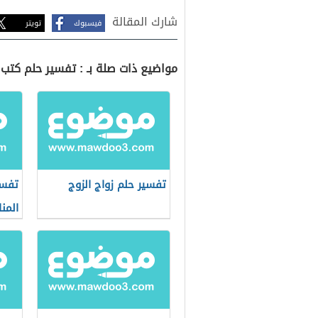
شارك المقالة
فيسبوك
تويتر
مواضيع ذات صلة بـ : تفسير حلم كتب 
تفسير حلم زواج الزوج
تفسي
المنا