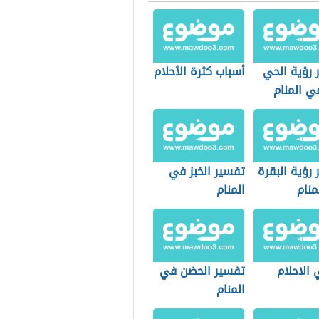
 رؤية الحي
أسباب كثرة الأحلام
ي المنام
رؤية البقرة
تفسير الخبز في
منام
المنام
الاحلام
تفسير الحضن في
المنام