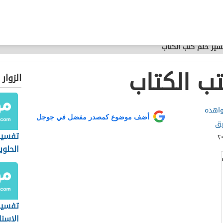
سير حلم كتب الكتاب
ب الكتاب
الزوار
واهده
أضف موضوع كمصدر مفضل في جوجل
يق
تفسير
الحلوي
تفسير
الاسنا