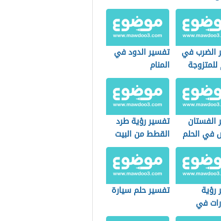
 الضرب في
تفسير الدود في
 للمتزوجة
المنام
 الفستان
تفسير رؤية طرد
ض في الحلم
القطط من البيت
في المنام
 رؤية
تفسير حلم سيارة
رات في