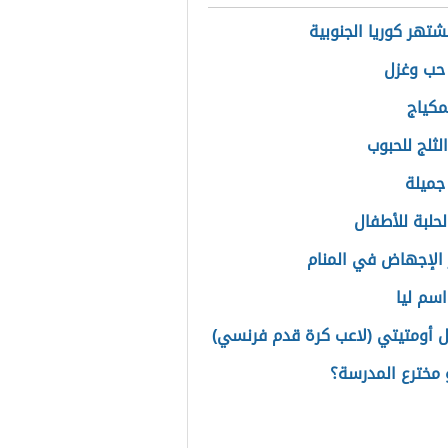
شتهر كوريا الجنوبية
حب وغزل
مكياج
لثلج للحبوب
جميلة
لحلبة للأطفال
الإجهاض في المنام
سم ليا
 أومتيتي (لاعب كرة قدم فرنسي)
مخترع المدرسة؟