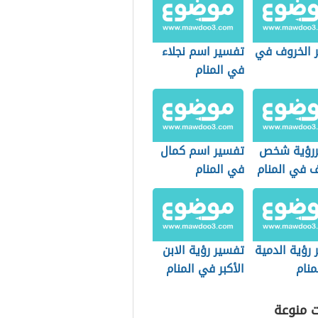
 الخروف في
تفسير اسم نجلاء
في المنام
رؤية شخص
تفسير اسم كمال
 في المنام
في المنام
رؤية الدمية
تفسير رؤية الابن
منام
الأكبر في المنام
ت منوعة