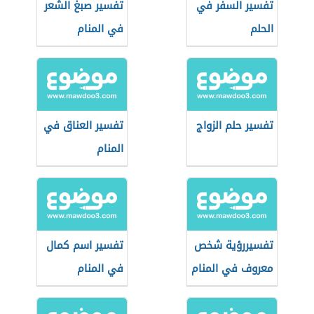
تفسير السفر في
تفسير صبغ الشعر
الحلم
في المنام
تفسير حلم الزواج
تفسير العناق في
المنام
تفسيررؤية شخص
تفسير اسم كمال
معروف في المنام
في المنام