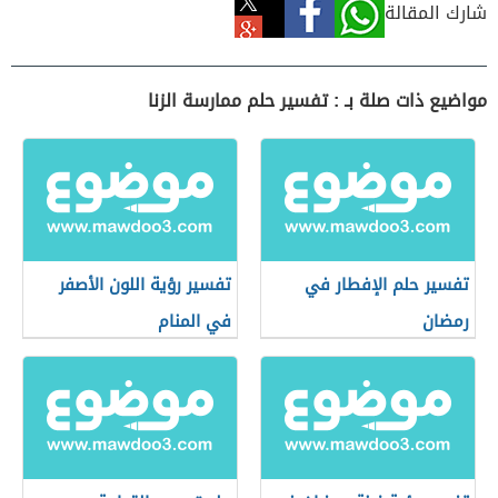
شارك المقالة
مواضيع ذات صلة بـ : تفسير حلم ممارسة الزنا
تفسير حلم الإفطار في
تفسير رؤية اللون الأصفر
رمضان
في المنام