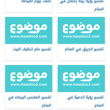
تفسير رؤية زينة رمضان في
حلمت بيوم القيامة
المنام
تفسير الحريق في المنام
تفسير حلم تنظيف البيت
تفسير رؤية الدمية في
تفسير الملابس البيضاء في
المنام
المنام