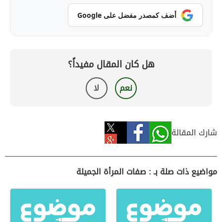
أضف كمصدر مفضل على Google
هل كان المقال مفيداً؟
نعم
لا
شارك المقالة
مواضيع ذات صلة بـ : صفات المرأة الجميلة