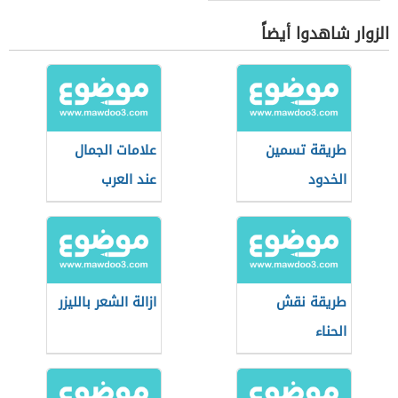
الزوار شاهدوا أيضاً
طريقة تسمين
علامات الجمال
الخدود
عند العرب
طريقة نقش
ازالة الشعر بالليزر
الحناء