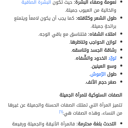
نعومة وصفاء البشرة:
حيث تكون
البشرة الصافية
والخالية من العيوب جميلة.
طول الشعر وكثافته:
كما يجب أن يكون لامعاً ويتمتع
برائحةٍ جميلة.
امتلاء الشفاه:
فتتناسق مع باقي الوجه.
توازن الحواجب وتناظرها
.
رشاقة الجسد وتناسقه
.
تورّد
الخدود والشّفاه
.
وسع العينين
.
طول
الرّموش
.
صغر حجم الأنف
.
الصفات السلوكية للمرأة الجميلة
تتميز المرأة التي تمتلك الصفات الحسنة والجميلة عن غيرها
من النساء، وهذه الصفات هي:
[٦]
التحدث بلغة محترمة:
فالمرأة الأنيقة والجميلة ورفيعة