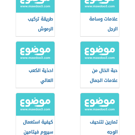
علامات وسامة
طريقة تركيب
الرجل
الرموش
حبة الخال من
احذية الكعب
علامات الجمال
العالي
تمارين لتنحيف
كيفية استعمال
الوجه
سيروم فيتامين