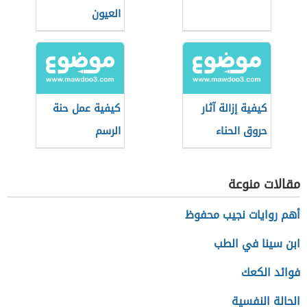
العيون
كيفية إزالة آثار
كيفية عمل حنة
حروق الحناء
الرسم
مقالات منوعة
أهم روايات نجيب محفوظ
ابن سينا في الطب
فوائد الكعك
الحالة النفسية