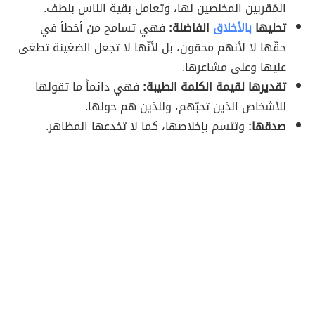
المُقربين المخلصين لها، وتعامل بقية الناس بلطف.
تحليها
بالأخلاق
الفاضلة:
فهي تسامح من أخطأ في
حقّها لا لأنهم محقون، بل لأنّها لا تجعل الضغينة تطغى
عليها وعلى مشاعرها.
تقديرها لقيمة الكلمة الطيبة:
فهي دائماً ما تقولها
للأشخاص الذين تحبّهم، وللذين هم حولها.
صدقها:
وتتسم بإخلاصها، كما لا تخدعها المظاهر.