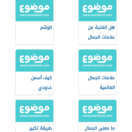
هل الفلجة من
الوشم
علامات الجمال
علامات الجمال
كيف أسمن
العالمية
خدودي
ما معنى الجمال
طريقة تكبير