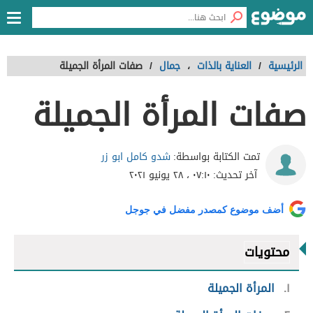
الرئيسية
/
العناية بالذات
،
جمال
/
صفات المرأة الجميلة
صفات المرأة الجميلة
شدو كامل ابو زر
تمت الكتابة بواسطة:
آخر تحديث:
٠٧:١٠ ، ٢٨ يونيو ٢٠٢١
أضف موضوع كمصدر مفضل في جوجل
محتويات
١
المرأة الجميلة