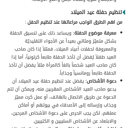
تنظيم حفلة عيد الميلاد
من اهم الطرق الواجب مراعاتها عند تنظيم الحفل
:
معرفة موضوع الحفلة:
ويساعد ذلك على تنسيق الحفلة
بشكل متميّز ومثالي بعيداً عن الأجواء التقليديّة
والمعروفة لحفلات أعياد الميلاد، فمثلاً إذا كان صاحب
العيد طفلاً يُفضل أن تأخذ الحفلة طابعاً كرتونياً، أما إذا
كان صاحب العيد شخصاً بالغاً كالمرأة مثلاً يفضل أن تأخذ
الحفلة طابعاً رومانسياً وجذاباً.
دعوة الأشخاص:
يفضل عند تنظيم حفلة عيد الميلاد أن
يدعو صاحب العيد الأشخاص المقربين منه، ويمكن أن تتم
الدعوة عن طريق الاتصال بالهاتف، أو عمل كرت مميّز
وجذاب وإرساله إلى الأصدقاء في بيوتهم أو أماكن
عملهم، لكن يجب الحرص على دعوة الأشخاص المرحين،
والابتعاد عن الأشخاص السلبيين و الكئيبين.