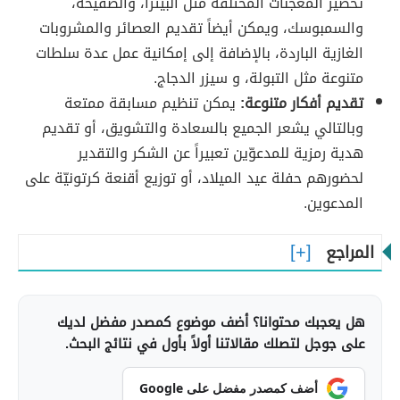
تحضير المعجنات المختلفة مثل البيتزا، والصفيحة،
والسمبوسك، ويمكن أيضاً تقديم العصائر والمشروبات
الغازية الباردة، بالإضافة إلى إمكانية عمل عدة سلطات
متنوعة مثل التبولة، و سيزر الدجاج.
تقديم أفكار متنوعة:
يمكن تنظيم مسابقة ممتعة
وبالتالي يشعر الجميع بالسعادة والتشويق، أو تقديم
هدية رمزية للمدعوّين تعبيراً عن الشكر والتقدير
لحضورهم حفلة عيد الميلاد، أو توزيع أقنعة كرتونيّة على
المدعوين.
المراجع
هل يعجبك محتوانا؟ أضف موضوع كمصدر مفضل لديك
على جوجل لتصلك مقالاتنا أولاً بأول في نتائج البحث.
أضف كمصدر مفضل على Google