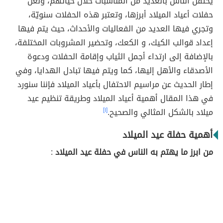
يحتفل الناس بالعديد من المناسبات خلال حياتهم، ولعل
حفلات أعياد الميلاد أبرزها، وتعتبر هذه الحفلات سنويّة،
وتجري فيها العديد من الفعاليات والأحداث، حيث يتم فيها
إعداد قوالب الكيك، و الكعك، وتحضير المشروبات المختلفة،
بالإضافة إلى ارتداء أجمل الثياب وإقامة الحفلات ودعوة
الأصدقاء والأهل إليها، كما ويتم فيها تبادل الهدايا، وفي
إطار الحديث عن مراسيم الاحتفال بأعياد الميلاد فإننا سنورد
في هذا المقال أهمية أعياد الميلاد وطريقة تنظيم عيد
ميلاد بالشكل المثالي والصحيح.
[١]
أهمية حفلة عيد الميلاد
من ابرز ما يهتم به الناس في حفلة عيد الميلاد
: