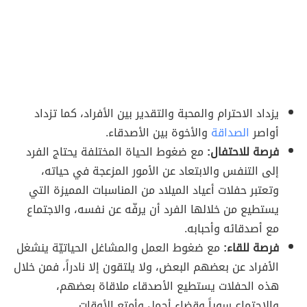
يزداد الاحترام والمحبة والتقدير بين الأفراد، كما تزداد
أواصر
الصداقة
والأخوة بين الأصدقاء.
فرصة للاحتفال:
مع ضغوط الحياة المختلفة يحتاج الفرد
إلى التنفس والابتعاد عن الأمور المزعجة في حياته،
وتعتبر حفلات أعياد الميلاد من المناسبات المميزة التي
يستطيع من خلالها الفرد أن يرفّه عن نفسه، والاجتماع
مع أصدقائه وأحبابه.
فرصة للقاء:
مع ضغوط العمل والمشاغل الحياتيّة ينشغل
الأفراد عن بعضهم البعض، ولا يلتقون إلا نادراً، فمن خلال
هذه الحفلات يستطيع الأصدقاء ملاقاة بعضهم،
والاجتماع سوياً وقضاء أجمل وأمتع الأوقات.