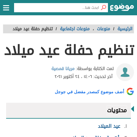
الرئيسية
/
منوعات
،
منوعات اجتماعية
/
تنظيم حفلة عيد ميلاد
تنظيم حفلة عيد ميلاد
مريانا قمصية
تمت الكتابة بواسطة:
آخر تحديث:
١٤:٠٦ ، ٢٤ أكتوبر ٢٠٢١
أضف موضوع كمصدر مفضل في جوجل
محتويات
١
عيد الميلاد