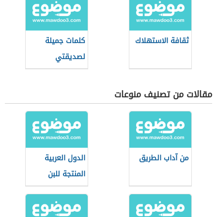
ثقافة الاستهلاك
كلمات جميلة
لصديقتي
مقالات من تصنيف منوعات
من آداب الطريق
الدول العربية
المنتجة للبن