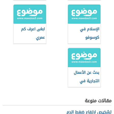
الإسلام في
ابغى اعرف كم
كوسوفو
عمري
بحث عن الأعمال
التجارية في
القانون التجاري
مقالات منوعة
تشخيص ارتفاع ضغط الدم