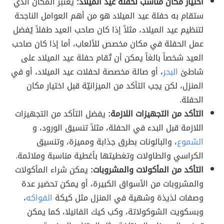
اختيار مكان مناسب لحفلة عيد الميلاد:
يعتبر المكان الذي
ستقام به حفلة عيد الميلاد هو من أهم العوامل الناجحة
لتنظيم عيد الميلاد، مثلاً إذا كان صاحب العيد طفلاً يُفضل
عمل الحفلة في مكان مخصص للألعاب، أما إذا كان صاحب
العيد شخصاً بالغاً يمكن أن تُقام حفلة عيد الميلاد على
شاطئ
البحر
، أو صالة مخصصة لحفلات عيد الميلاد، أو في
المنزل، لكن يجب التأكد من الميزانيّة قبل اختيار مكان
الحفلة.
التأكد من التجهيزات اللازمة:
يفضل التأكد من التجهيزات
اللازمة قبل البدء في الحفلة، مثلاً تنسيق الورود، و
الشموع
، والبالونات بطرق جذابة ومميزة، وتنسيق
الكراسي والطاولات وتغطيتها بأغطية مناسبة وملائمة.
التأكد من المأكولات والمشروبات:
يمكن شراء المأكولات
والمشروبات من الأسواق الكبيرة، أو يمكن تحضير عدة
وصفات لذيذة وشهية في المنزل مثل كيكة
الفواكه
،
وبسكويت الشوكولاتة، وكب كيك الفانيلا، كما يمكن