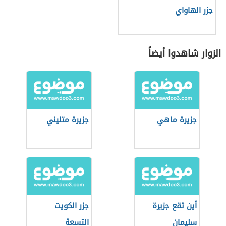
جزر الهاواي
الزوار شاهدوا أيضاً
جزيرة ماهي
جزيرة متليني
أين تقع جزيرة
جزر الكويت
سليمان
التسعة