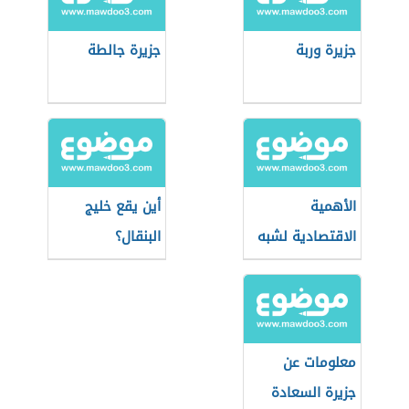
جزيرة وربة
جزيرة جالطة
الأهمية
أين يقع خليج
الاقتصادية لشبه
البنقال؟
جزيرة سيناء
معلومات عن
جزيرة السعادة