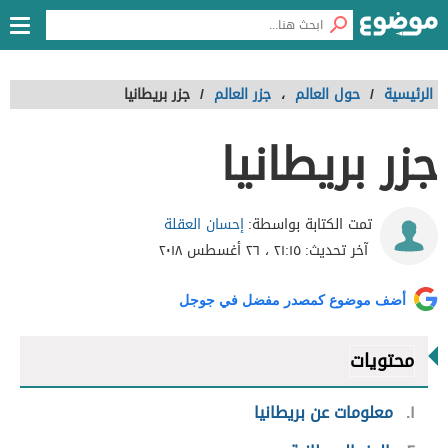
الرئيسية
/
حول العالم
،
جزر العالم
/
جزر بريطانيا
جزر بريطانيا
إحسان العقلة
تمت الكتابة بواسطة:
آخر تحديث:
٢١:١٥ ، ٢٦ أغسطس ٢٠١٨
أضف موضوع كمصدر مفضل في جوجل
محتويات
١
معلومات عن بريطانيا