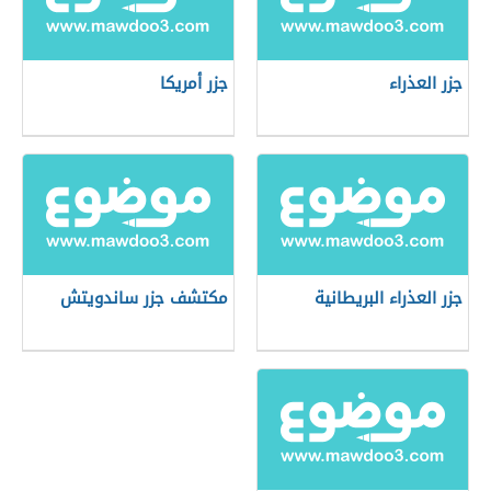
جزر العذراء
جزر أمريكا
جزر العذراء البريطانية
مكتشف جزر ساندويتش