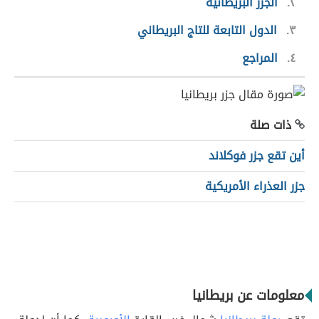
٢
الجزر البريطانية
٣
الدول التابعة للتاج البريطاني
٤
المراجع
ذات صلة
أين تقع جزر فوكلاند
جزر العذراء الأمريكية
معلومات عن بريطانيا