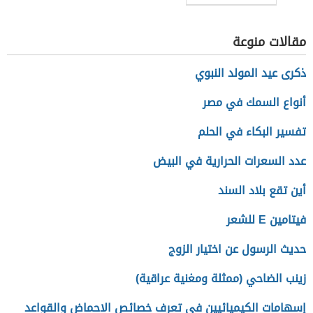
مقالات منوعة
ذكرى عيد المولد النبوي
أنواع السمك في مصر
تفسير البكاء في الحلم
عدد السعرات الحرارية في البيض
أين تقع بلاد السند
فيتامين E للشعر
حديث الرسول عن اختيار الزوج
زينب الضاحي (ممثلة ومغنية عراقية)
إسهامات الكيميائيين في تعرف خصائص الاحماض والقواعد