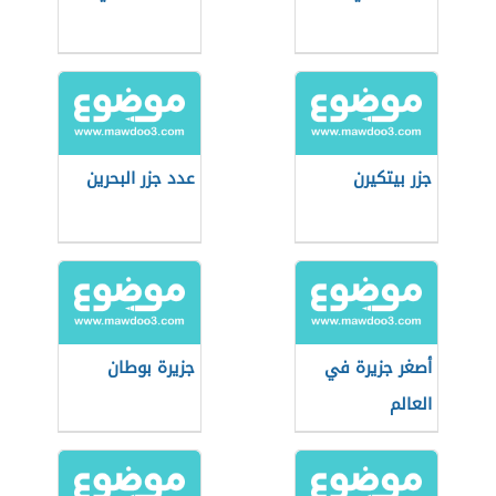
جزر بيتكيرن
عدد جزر البحرين
أصغر جزيرة في
جزيرة بوطان
العالم