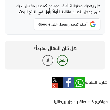
هل يعجبك محتوانا؟ أضف موضوع كمصدر مفضل لديك
على جوجل لتصلك مقالاتنا أولاً بأول في نتائج البحث.
أضف كمصدر مفضل على Google
هل كان المقال مفيداً؟
نعم
لا
شارك المقالة
مواضيع ذات صلة بـ : جزر بريطانيا