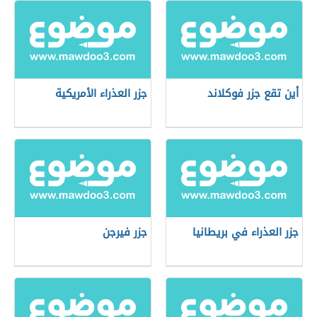
أين تقع جزر فوكلاند
جزر العذراء الأمريكية
جزر العذراء في بريطانيا
جزر فيرجن