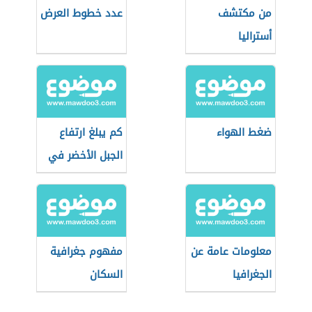
من مكتشف
عدد خطوط العرض
أستراليا
ضغط الهواء
كم يبلغ ارتفاع
الجبل الأخضر في
عمان
معلومات عامة عن
مفهوم جغرافية
الجغرافيا
السكان