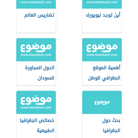
أين توجد نيويورك
تضاريس العالم
أهمية الموقع
الدول المجاورة
الجغرافي للوطن
للسودان
العربي
بحث حول
خصائص الجغرافيا
الجغرافيا
الطبيعية