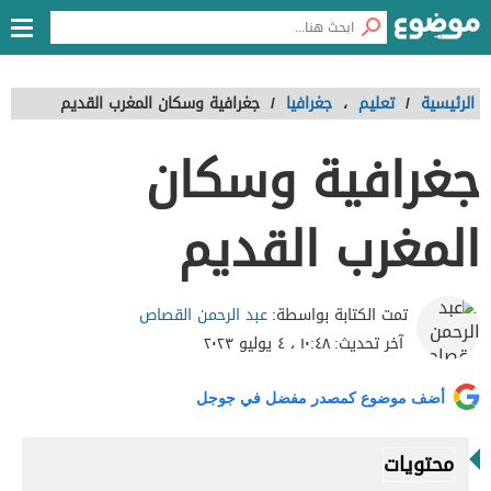
الرئيسية
/
تعليم
،
جغرافيا
/
جغرافية وسكان المغرب القديم
جغرافية وسكان
المغرب القديم
عبد الرحمن القصاص
تمت الكتابة بواسطة:
آخر تحديث:
١٠:٤٨ ، ٤ يوليو ٢٠٢٣
أضف موضوع كمصدر مفضل في جوجل
محتويات