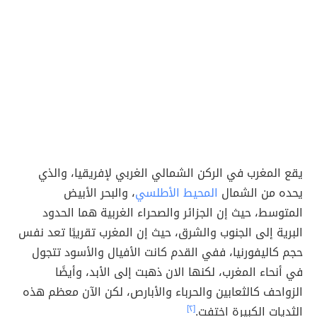
يقع المغرب في الركن الشمالي الغربي لإفريقيا، والذي
يحده من الشمال
المحيط الأطلسي
، والبحر الأبيض
المتوسط، حيث إن الجزائر والصحراء الغربية هما الحدود
البرية إلى الجنوب والشرق، حيث إن المغرب تقريبًا تعد نفس
حجم كاليفورنيا، ففي القدم كانت الأفيال والأسود تتجول
في أنحاء المغرب، لكنها الان ذهبت إلى الأبد، وأيضًا
الزواحف كالثعابين والحرباء والأبارص، لكن الآن معظم هذه
الثديات الكبيرة اختفت.
[٢]