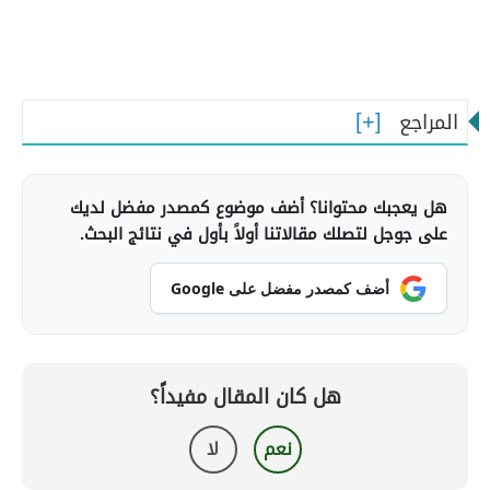
المراجع
هل يعجبك محتوانا؟ أضف موضوع كمصدر مفضل لديك
على جوجل لتصلك مقالاتنا أولاً بأول في نتائج البحث.
أضف كمصدر مفضل على Google
هل كان المقال مفيداً؟
نعم
لا