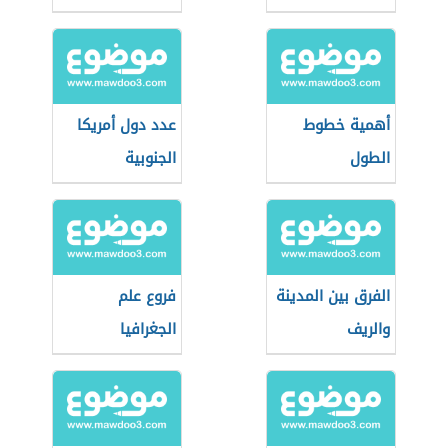
أهمية خطوط
عدد دول أمريكا
الطول
الجنوبية
الفرق بين المدينة
فروع علم
والريف
الجغرافيا