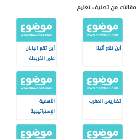
مقالات من تصنيف تعليم
أين تقع أثينا
أين تقع اليابان
على الخريطة
تضاريس المغرب
الأهمية
الإستراتيجية
للوطن العربي