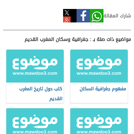
شارك المقالة
مواضيع ذات صلة بـ : جغرافية وسكان المغرب القديم
مفهوم جغرافية السكان
كتب حول تاريخ المغرب
القديم