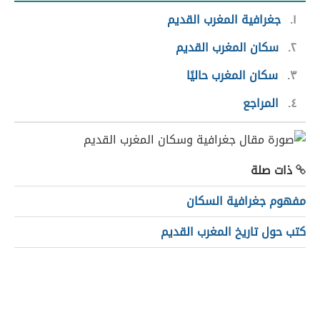
١
جغرافية المغرب القديم
٢
سكان المغرب القديم
٣
سكان المغرب حاليًا
٤
المراجع
ذات صلة
مفهوم جغرافية السكان
كتب حول تاريخ المغرب القديم