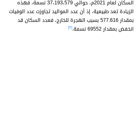
السكان لعام 2021م، حوالي 37،193،579 نسمة، فهذه
الزيادة تعد طبيعية، إذ أن عدد المواليد تجاوزت عدد الوفيات
بمقدار 577.616 بسبب الهجرة للخارج، فعدد السكان قد
انخفض بمقدار 69552 نسمة.
[٣]