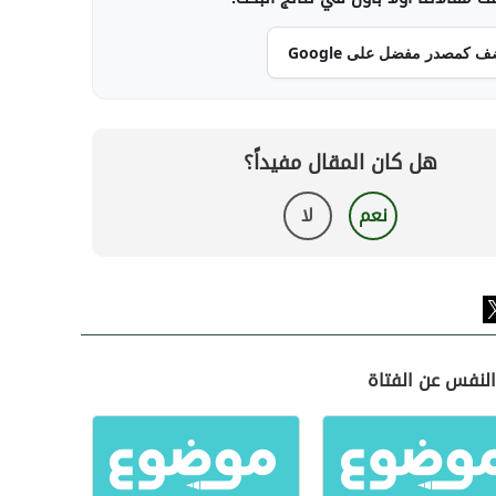
ف كمصدر مفضل على Google
هل كان المقال مفيداً؟
نعم
لا
النفس عن الفتاة