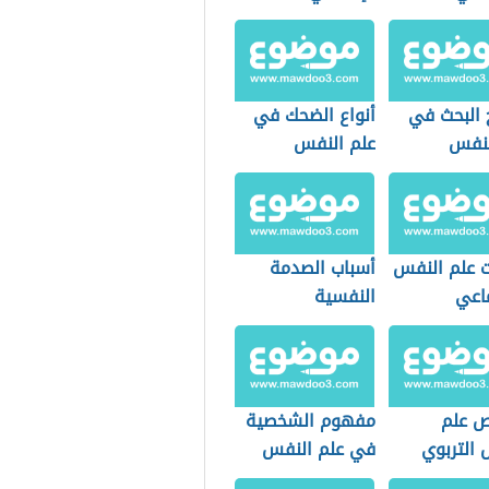
 البحث في
أنواع الضحك في
لنفس
علم النفس
ت علم النفس
أسباب الصدمة
ماعي
النفسية
 علم
مفهوم الشخصية
 التربوي
في علم النفس