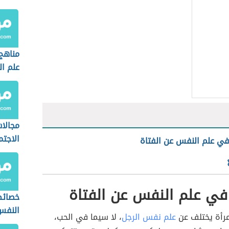
مناهج
علم ا
مجالا
الاجت
ي علم النفس عن الفتاة
في علم النفس عن الفتاة
خصائص
النفس
رأة يختلف عن
علم نفس الرجل
، لا سيما في الحب،