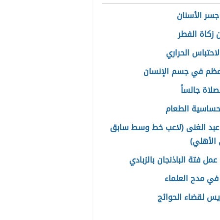
جسر الأسنان
 زكاة الفطر
لاحتباس الحراري
عظم في جسم الإنسان
صلاة جالساً
حساسية الطعام
بد الغنى (لاعب خط وسط سابق
 الأهلي)
عمل فتة الباذنجان بالزبادي
في مدح العلماء
س لقضاء الحوائج