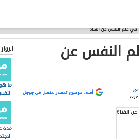
في علم النفس عن الفتاة
م النفس عن
الزوار
ما هو
في
النفس
أضف موضوع كمصدر مفضل في جوجل
مدة عل
الاجت