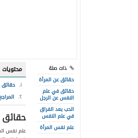
ذات صلة
محتويات
حقائق عن المرأة
١
حقائق ف
حقائق في علم
٢
المراجع
النفس عن الرجل
الحب بعد الفراق
حقائق 
في علم النفس
علم نفس المرأة
علم نفس الم