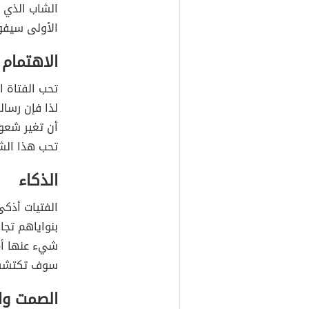
الشاب الذي ي
الأولى سيفوز
الاهتمام 
تحب الفتاة ا
لذا فإن رسال
أن تغير شعور
تحب هذا الش
الذكاء
الفتيات أذكى
بنواياهم تجا
شيء عنها أم 
سوف تكتشف
الصمت وال