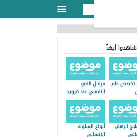
 شاهدوا أيضاً
 تخصص علم
مراحل النمو
النفسي عند فرويد
اج الرهاب
أنواع السلوك
ماعي
الإنساني