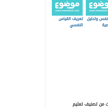
لنفس وتحليل
تعريف القياس
ية
النفسي
ت من تصنيف تعليم