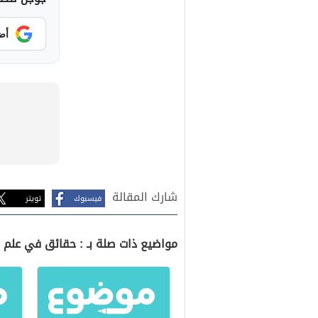
أض
شارك المقالة
فيسبوك
تويتر
مواضيع ذات صلة بـ : حقائق في علم 