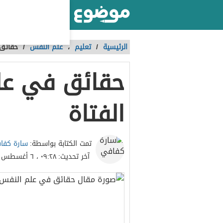
أكبر موقع عربي بالعالم
الرئيسية
/
تعليم
،
علم النفس
/
حقائق 
حقائق في عل
الفتاة
سارة كفا
تمت الكتابة بواسطة:
آخر تحديث:
٠٩:٢٨ ، ٦ أغسطس ٢٠٢٣