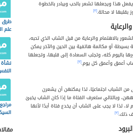
فعل هذا ويجعلها تشعر بالحب ويبادر بالخطوة
 بقلبها لا محالة.
[٣]
طرق ا
والرعاية
علم ا
لشعور بالاهتمام والرعاية من قبل الشاب الذي تحبه،
ة بسيطة أو مكالمة هاتفية بين الحين والآخر يمكن
ها باليوم كله، وتجلب السعادة إلى قلبها، وتجعلها
اب أعمق وأعمق كل يوم.
[٣]
نشأة 
النفس
 من الشباب اجتماعيًا، لذا يمكنهن أن يشعرن
ههن، وبالتالي ستعرف الفتاة ما إذا كان الشاب يخبئ
مراجع
لا، لذا لا يجب على الشاب أن يخدع فتاة أبدًا لأنها
السيك
 ذلك.
[٣]
برود
مقالا