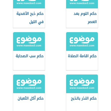
حكم النوم بعد
حكم ذبح الأضحية
العصر
في الليل
حكم اقامة الصلاة
حكم سب الصحابة
حكم النذر بالذبح
حكم أكل الثعبان