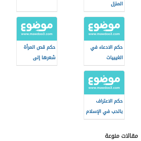
المنزل
حكم الادعاء في
حكم قص المرأة
الغيبيات
شعرها إلى
الأذنين
حكم الاعتراف
بالحب في الإسلام
مقالات منوعة