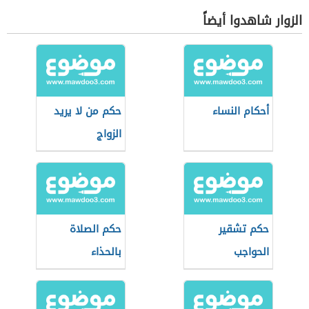
الزوار شاهدوا أيضاً
أحكام النساء
حكم من لا يريد
الزواج
حكم تشقير
حكم الصلاة
الحواجب
بالحذاء