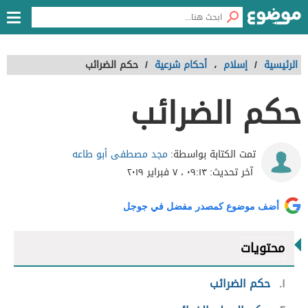
الرئيسية
/
إسلام
،
أحكام شرعية
/
حكم الضرائب
حكم الضرائب
مجد مصطفى أبو طاعه
تمت الكتابة بواسطة:
آخر تحديث:
٠٩:١٣ ، ٧ فبراير ٢٠١٩
أضف موضوع كمصدر مفضل في جوجل
محتويات
١
حكم الضرائب