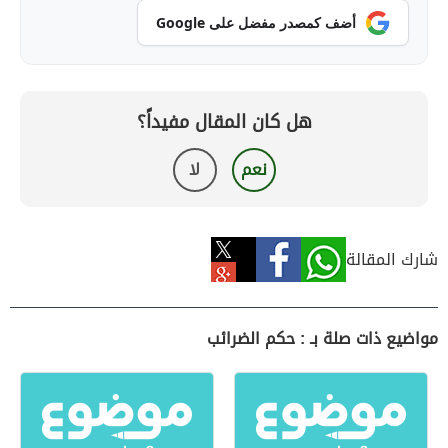
أضف كمصدر مفضل على Google
هل كان المقال مفيداً؟
نعم
لا
شارك المقالة
مواضيع ذات صلة بـ : حكم الضرائب