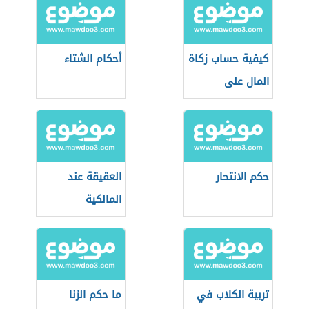
كيفية حساب زكاة
أحكام الشتاء
المال على
شهادات الاستثمار
حكم الانتحار
العقيقة عند
المالكية
تربية الكلاب في
ما حكم الزنا