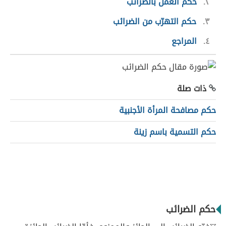
٢
حكم العمل بالضرائب
٣
حكم التهرّب من الضرائب
٤
المراجع
ذات صلة
حكم مصافحة المرأة الأجنبية
حكم التسمية باسم زينة
حكم الضرائب