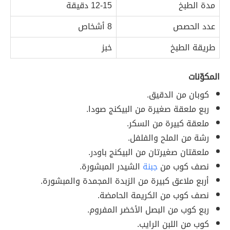
مدة الطبخ
12-15 دقيقة
عدد الحصص
8 أشخاص
طريقة الطبخ
خبز
المكوّنات
كوبان من الدقيق.
ربع ملعقة صغيرة من البيكنج صودا.
ملعقة كبيرة من السكر.
رشة من الملح والفلفل.
ملعقتان صغيرتان من البيكنج باودر.
نصف كوب من
جبنة
الشيدر المبشورة.
أربع ملاعق كبيرة من الزبدة المجمدة والمبشورة.
نصف كوب من الكريمة الحامضة.
ربع كوب من البصل الأخضر المفروم.
كوب من اللبن الرايب.