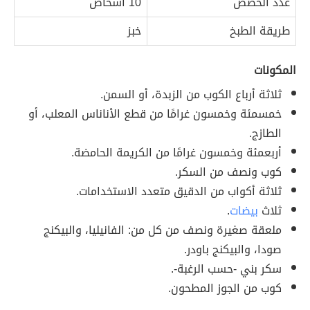
عدد الحصص
10 أشخاص
طريقة الطبخ
خبز
المكونات
ثلاثة أرباع الكوب من الزبدة، أو السمن.
خمسمئة وخمسون غرامًا من قطع الأناناس المعلب، أو
الطازج.
أربعمئة وخمسون غرامًا من الكريمة الحامضة.
كوب ونصف من السكر.
ثلاثة أكواب من الدقيق متعدد الاستخدامات.
ثلاث
بيضات
.
ملعقة صغيرة ونصف من كل من: الفانيليا، والبيكنج
صودا، والبيكنج باودر.
سكر بني -حسب الرغبة-.
كوب من الجوز المطحون.