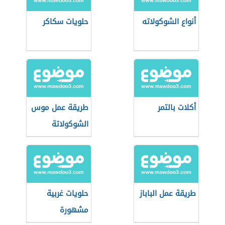
أنواع الشوكولاته
حلويات سكاكر
أكلات بالتمر
طريقة عمل موس
الشوكولاتة
طريقة عمل الباباز
حلويات غربية
مشهورة