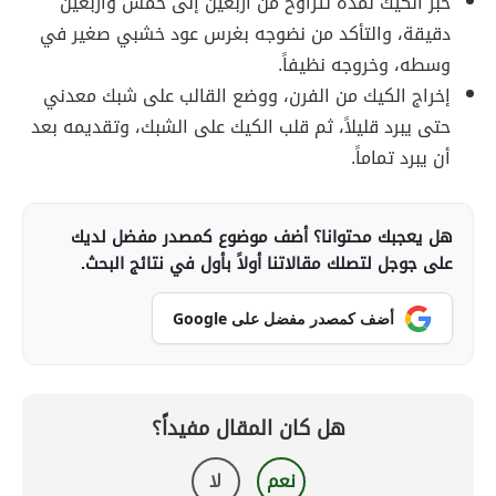
خبز الكيك لمدة تتراوح من أربعين إلى خمس وأربعين
دقيقة، والتأكد من نضوجه بغرس عود خشبي صغير في
وسطه، وخروجه نظيفاً.
إخراج الكيك من الفرن، ووضع القالب على شبك معدني
حتى يبرد قليلاً، ثم قلب الكيك على الشبك، وتقديمه بعد
أن يبرد تماماً.
هل يعجبك محتوانا؟ أضف موضوع كمصدر مفضل لديك
على جوجل لتصلك مقالاتنا أولاً بأول في نتائج البحث.
أضف كمصدر مفضل على Google
هل كان المقال مفيداً؟
نعم
لا