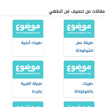
مقالات من تصنيف فن الطهي
طريقة عمل
حلويات أجنبية
الشوكولاتة
حلويات
طريقة الغريبة
بالشوكولاتة
بالزبدة