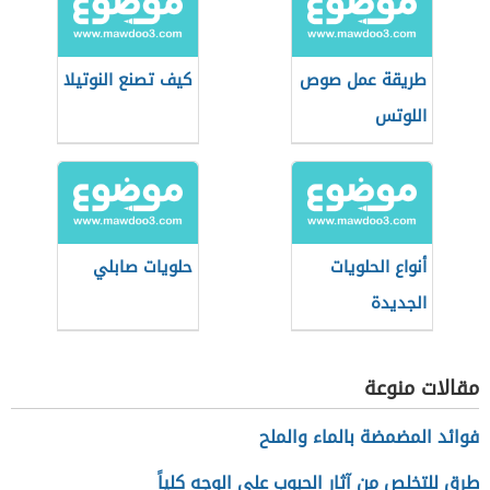
طريقة عمل صوص
كيف تصنع النوتيلا
اللوتس
أنواع الحلويات
حلويات صابلي
الجديدة
مقالات منوعة
فوائد المضمضة بالماء والملح
طرق للتخلص من آثار الحبوب على الوجه كلياً