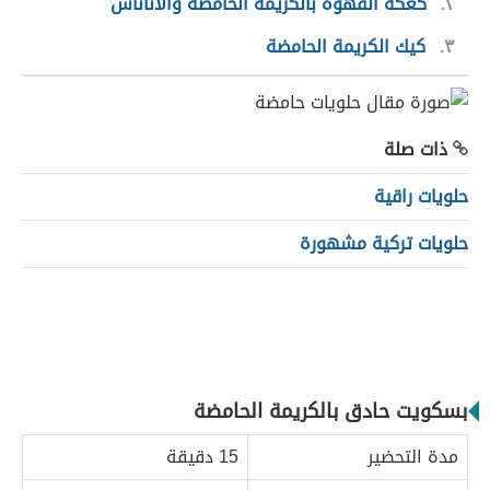
٢
كعكة القهوة بالكريمة الحامضة والأناناس
٣
كيك الكريمة الحامضة
ذات صلة
حلويات راقية
حلويات تركية مشهورة
بسكويت حادق بالكريمة الحامضة
مدة التحضير
15 دقيقة