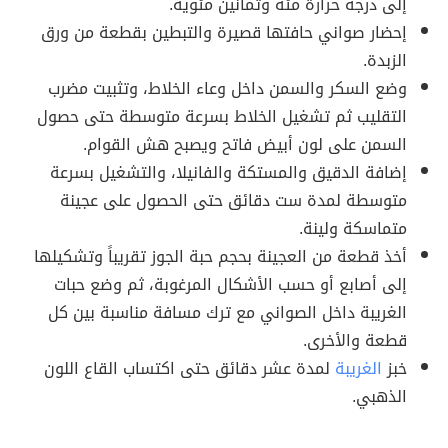
إلى درجة حرارة مئة وثمانين مئوية.
إحضار صواني حافتها قصيرة والتبطين بقطعة من ورق
الزبدة.
وضع السكر والسمن داخل وعاء الخلاط، وتثبيت مضرب
التقليب ثم تشغيل الخلاط بسرعة متوسطة حتى حصول
السمن على لون أبيض فاتح ويصبح هش القوام.
إضافة الدقيق والمستكة والفانيلا، والتشغيل بسرعة
متوسطة لمدة ست دقائق حتى الحصول على عجينة
متماسكة ولينة.
أخذ قطعة من العجينة بحجم حبة الجوز تقريباً وتشكيلها
إلى أصابع أو حسب الأشكال المرغوبة، ثم وضع حبات
الغريبة داخل الصواني مع ترك مسافة مناسبة بين كل
قطعة والأخرى.
خبز
الغريبة
لمدة عشر دقائق حتى اكتساب القاع اللون
الذهبي.