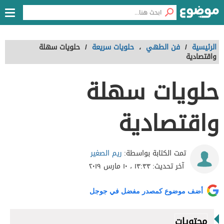
الرئيسية
/
فن الطهي
،
حلويات سريعة
/
حلويات سهلة
واقتصادية
حلويات سهلة
واقتصادية
ريم الصغير
تمت الكتابة بواسطة:
آخر تحديث:
١٣:٣٣ ، ١٠ مارس ٢٠١٩
أضف موضوع كمصدر مفضل في جوجل
محتويات