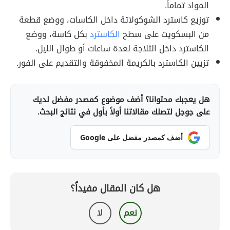
المواد تماماً.
توزيع كاسترد الشوكولاتة داخل الكاسات، ووضع قطعة
من البسكويت على سطح
الكاسترد
بكل كاسة، ووضع
الكاسترد داخل الثلاجة لعدة ساعات أو طوال الليل.
تزيين الكاسترد بالكريمة المخفوقة والتقديم على الفور.
هل يعجبك محتوانا؟ أضف موضوع كمصدر مفضل لديك
على جوجل لتصلك مقالاتنا أولاً بأول في نتائج البحث.
أضف كمصدر مفضل على Google
هل كان المقال مفيداً؟
نعم
لا