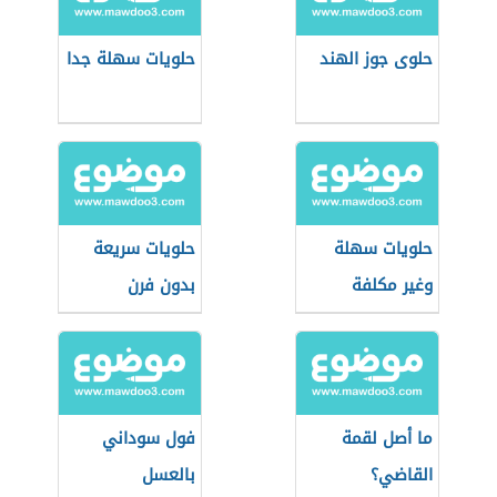
حلوى جوز الهند
حلويات سهلة جدا
حلويات سهلة
حلويات سريعة
وغير مكلفة
بدون فرن
ما أصل لقمة
فول سوداني
القاضي؟
بالعسل