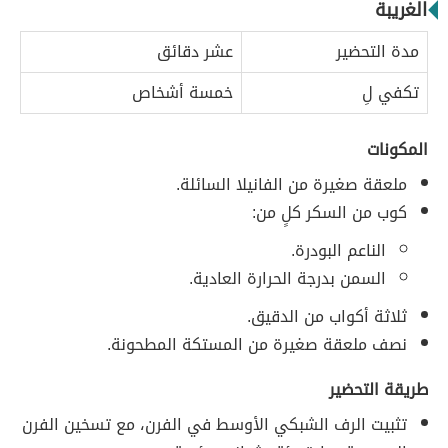
الغريبة
مدة التحضير
عشر دقائق
تكفي لِ
خمسة أشخاص
المكونات
ملعقة صغيرة من الفانيلا السائلة.
كوب من السكر كلٍ من:
الناعم البودرة.
السمن بدرجة الحرارة العادية.
ثلاثة أكواب من الدقيق.
نصف ملعقة صغيرة من المستكة المطحونة.
طريقة التحضير
تثبيت الرف الشبكي الأوسط في الفرن، مع تسخين الفرن