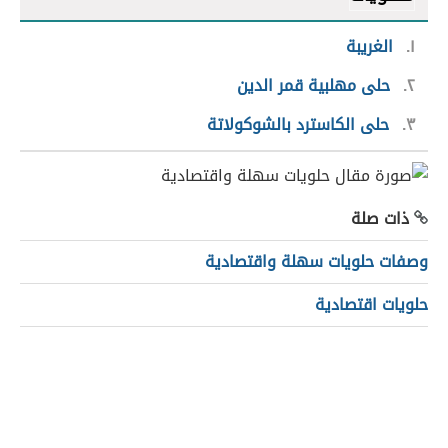
١
الغريبة
٢
حلى مهلبية قمر الدين
٣
حلى الكاسترد بالشوكولاتة
ذات صلة
وصفات حلويات سهلة واقتصادية
حلويات اقتصادية