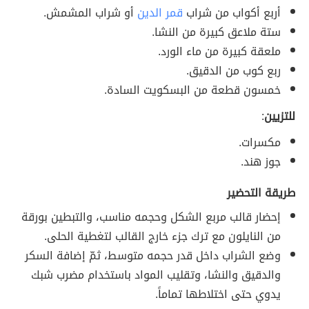
أربع أكواب من شراب
قمر الدين
أو شراب المشمش.
ستة ملاعق كبيرة من النشا.
ملعقة كبيرة من ماء الورد.
ربع كوب من الدقيق.
خمسون قطعة من البسكويت السادة.
للتزيين
:
مكسرات.
جوز هند.
طريقة التحضير
إحضار قالب مربع الشكل وحجمه مناسب، والتبطين بورقة
من النايلون مع ترك جزء خارج القالب لتغطية الحلى.
وضع الشراب داخل قدر حجمه متوسط، ثمّ إضافة السكر
والدقيق والنشا، وتقليب المواد باستخدام مضرب شبك
يدوي حتى اختلاطها تماماً.