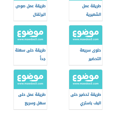
طريقة عمل
طريقة عمل صوص
الشعيرية
البرتقال
حلوى سريعة
طريقة حلى سهلة
التحضير
جداً
طريقة تحضير حلى
طريقة عمل حلى
البف باستري
سهل وسريع