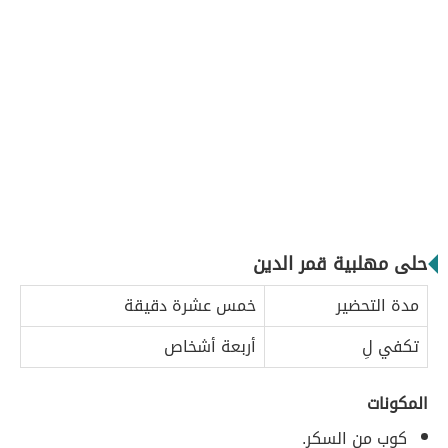
حلى مهلبية قمر الدين
مدة التحضير
خمس عشرة دقيقة
تكفي لِ
أربعة أشخاص
المكونات
كوب من السكر.