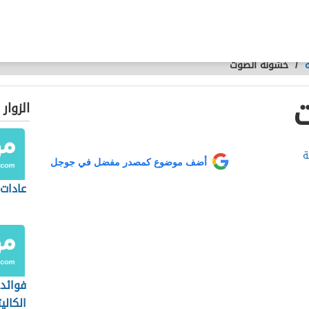
/
خشونة الصوت
الزوار
ة
أضف موضوع كمصدر مفضل في جوجل
عادات 
فوائد 
الكال