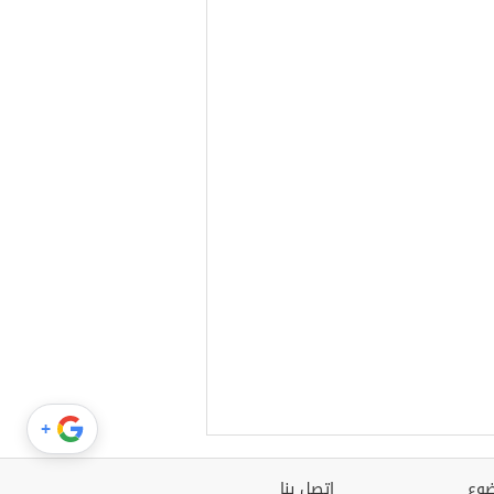
+
وع
اتصل بنا