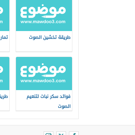
طريقة تخشين الصوت
تمار
فوائد سكر نبات لتنعيم
طريق
الصوت