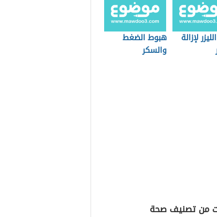
لليزر لإزالة
هبوط الضغط
والسكر
ت من تصنيف صحة