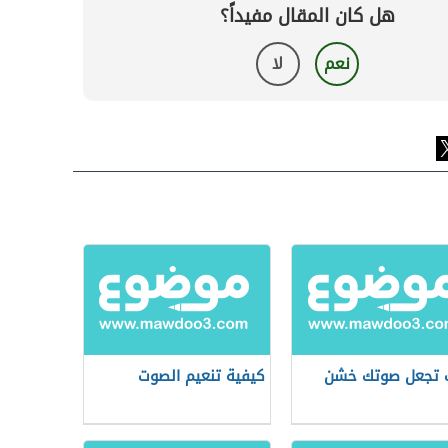
هل كان المقال مفيداً؟
نعم
لا
 تجعل صوتك خشن
كيفية تنعيم الصوت