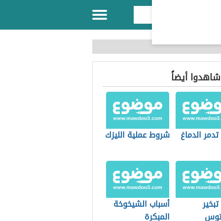
 شاهدوا أيضاً
تدمر الدماغ
شروط عملية الليزك
تبخير
أسباب الشيخوخة
يتوس
المبكرة