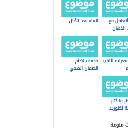
تعامل مع
الماء بعد الأكل
الذهان
 معرفة القلب
خدمات نظام
م
الضمان الصحي
التعاوني
(السعودية)
ر والآثار
ية لكلوريد
يوم
ت منوعة