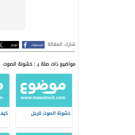
شارك المقالة
فيسبوك
تويتر
مواضيع ذات صلة بـ : خشونة الصوت
خشونة الصوت للرجل
كيف