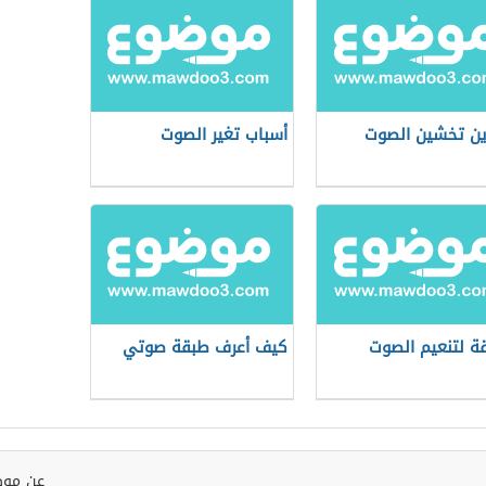
ين تخشين الصوت
أسباب تغير الصوت
ة لتنعيم الصوت
كيف أعرف طبقة صوتي
عن موض