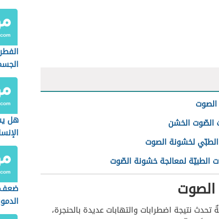
الفطر
الجسم
الصوت
هل يس
 الصّوت الخشن
الإنس
 الطبّي لخشونة الصوت
بكلية
 الطبيّة لمعالجة خشونة الصّوت
الصوت
ضعف ا
الدمو
ةٌ تحدث نتيجة اضطرابات والتهابات عديدة بالحنجرة،