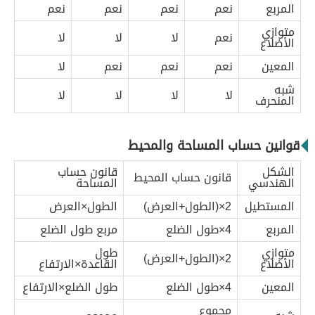
المربع
نعم
نعم
نعم
نعم
متوازي
نعم
لا
لا
لا
الأضلاع
المعين
نعم
نعم
نعم
لا
شبه
لا
لا
لا
لا
المنحرف
قوانين حساب المساحة والمحيط
الشكل
قانون حساب
قانون حساب المحيط
الهندسي
المساحة
المستطيل
2×(الطول+العرض)
الطول×العرض
المربع
4×طول الضلع
مربع طول الضلع
متوازي
طول
2×(الطول+العرض)
الأضلاع
القاعدة×الارتفاع
المعين
4×طول الضلع
طول الضلع×الارتفاع
مجموع