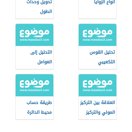
أنواع الزوايا
تحويل وحدات
الطول
تحليل القوس
التحليل إلى
التكعيبي
العوامل
العلاقة بين التركيز
طريقة حساب
المولي والتركيز
محيط الدائرة
الكتلي