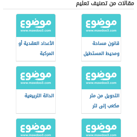
مقالات من تصنيف تعليم
قانون مساحة
الأعداد العقدية أو
ومحيط المستطيل
المركبة
التحويل من متر
الدالة التربيعية
مكعب إلى لتر