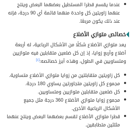
عندما يقسم قطرا المستطيل بعضهما البعض وينتج
عنهما زاويتين كل واحدة منهما قائمة أي 90 درجة، فإنه
عند ذلك يكون مربعًا.
خصائص متوازي الأضلاع
يعد متوازي الأضلاع شكلًا من الأشكال الرباعية، له أربعة
أضلاع وأربع زوايا، إذ إن كل ضلعين متقابلين فيه متوازيين
ومتساويين في الطول، وهذه أبرز خصائصه:
[٤]
كل زاويتين متقابلتين من زوايا متوازي الأضلاع متساوية.
مجموع كل زاويتين متجاورتين يساوي 180 درجة.
كل ضلعين متقابلين متوازيين ومتساويين.
مجموع زوايا متوازي الأضلاع 360 درجة مثل جميع
الأشكال الرباعية الأخرى.
قطرا متوازي الأضلاع تقسم بعضهما البعض وينتج عنهما
مثلثين متطابقين.