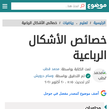
الرئيسية
/
تعليم
،
رياضيات
/
خصائص الأشكال الرباعية
خصائص الأشكال
الرباعية
محمد قطب
تمت الكتابة بواسطة:
وسام درويش
تم التدقيق بواسطة:
آخر تحديث:
١١:١٥ ، ٢٠ أكتوبر ٢٠٢١
أضف موضوع كمصدر مفضل في جوجل
محتويات