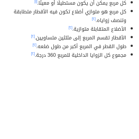
كل مربع يمكن أن يكون مستطيلًا أو معينًا.
[١]
كل مربع هو متوازي أضلاع تكون فيه الأقطار متطابقة
وتنصف زواياه.
[٢]
الأضلاع المتقابلة متوازية.
[٢]
الأقطار تقسم المربع إلى مثلثين متساويين.
[٢]
طول القطر في المربع أكبر من طول ضلعه.
[٢]
مجموع كل الزوايا الداخلية للمربع 360 درجة.
[٢]