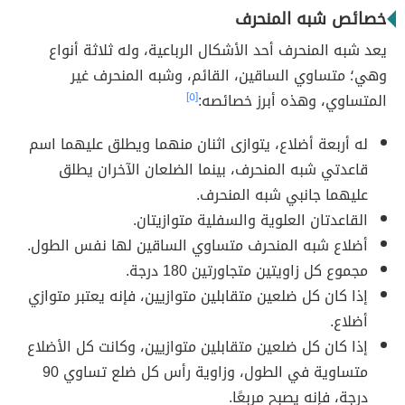
خصائص شبه المنحرف
يعد شبه المنحرف أحد الأشكال الرباعية، وله ثلاثة أنواع
وهي؛ متساوي الساقين، القائم، وشبه المنحرف غير
المتساوي، وهذه أبرز خصائصه:
[٥]
له أربعة أضلاع، يتوازى اثنان منهما ويطلق عليهما اسم
قاعدتي شبه المنحرف، بينما الضلعان الآخران يطلق
عليهما جانبي شبه المنحرف.
القاعدتان العلوية والسفلية متوازيتان.
أضلاع شبه المنحرف متساوي الساقين لها نفس الطول.
مجموع كل زاويتين متجاورتين 180 درجة.
إذا كان كل ضلعين متقابلين متوازيين، فإنه يعتبر متوازي
أضلاع.
إذا كان كل ضلعين متقابلين متوازيين، وكانت كل الأضلاع
متساوية في الطول، وزاوية رأس كل ضلع تساوي 90
درجة، فإنه يصبح مربعًا.