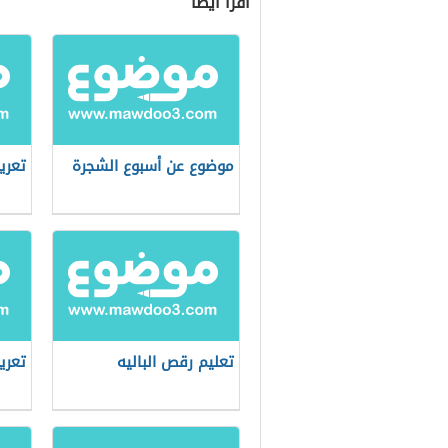
اقرأ أيضاً
موضوع عن أسبوع الشجرة
تعري
تعليم رقص الباليه
تعري