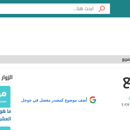
ربع
ع
الزوار
أضف موضوع كمصدر مفضل في جوجل
ما هو 
العشر