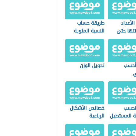
الأعداد
طريقة حساب
نتها حتى
النسبة المئوية
ل
أحسب
تحويل الوزن
ي
نحسب
خصائص الأشكال
 المستطيل
الرباعية