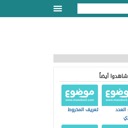
 شاهدوا أيضاً
العدد
تعريف المخروط
ي