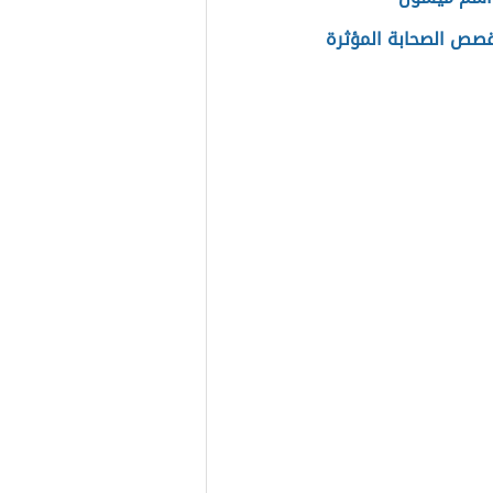
صص الصحابة المؤثرة