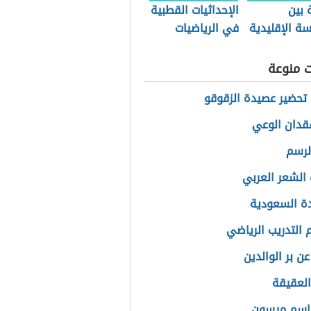
 بين
الإحداثيات القطبية
ة الإقليدية
في الرياضيات
قليدية
ت منوعة
تحضير عصيدة الزقوقو
دان الوعي
الرسم
الشعر العربي
ة السعودية
التدريب الرياضي
عن بر الوالدين
العقيقة
اسم ميسون