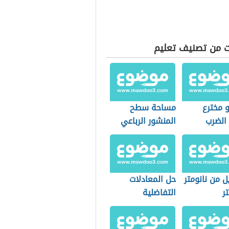
ت من تصنيف تعليم
 مخترع
مساحة سطح
الضرب
المنشور الرباعي
ل من نانومتر
حل المعادلات
ر
التفاضلية