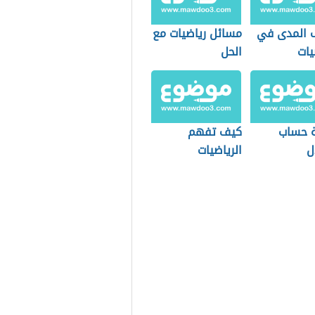
 المدى في
مسائل رياضيات مع
يات
الحل
 حساب
كيف تفهم
ل
الرياضيات