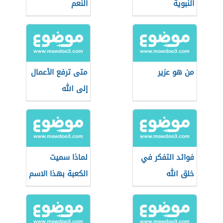
النبوية
النعم
من هو عزير
متى ترفع الأعمال
إلى الله
فوائد التفكر في
لماذا سميت
خلق الله
الكعبة بهذا الاسم