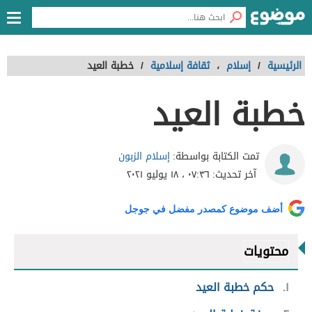
الرئيسية
/
إسلام
،
ثقافة إسلامية
/
خطبة العيد
خطبة العيد
إسلام الزبون
تمت الكتابة بواسطة:
آخر تحديث:
٠٧:٣٦ ، ١٨ يوليو ٢٠٢١
أضف موضوع كمصدر مفضل في جوجل
محتويات
١
حكم خطبة العيد