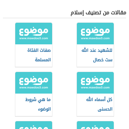
مقالات من تصنيف إسلام
للشهيد عند الله
صفات الفتاة
ست خصال
المسلمة
كل أسماء الله
ما هي شروط
الحسنى
الوضوء