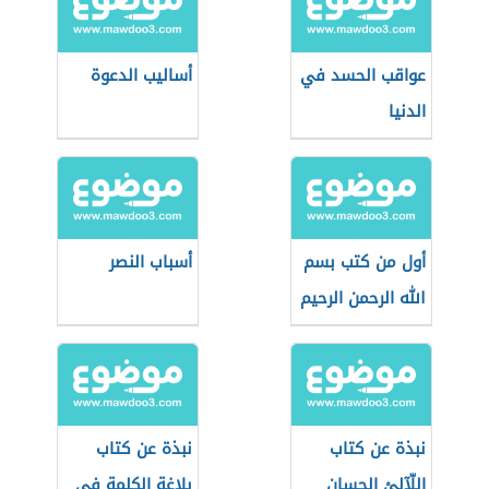
عواقب الحسد في
أساليب الدعوة
الدنيا
أول من كتب بسم
أسباب النصر
الله الرحمن الرحيم
نبذة عن كتاب
نبذة عن كتاب
اللّآلئ الحسان
بلاغة الكلمة في