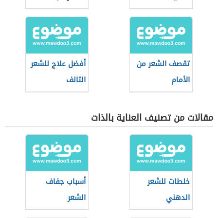
تقصف الشعر من
أفضل علاج للشعر
الأمام
التالف
مقالات من تصنيف العناية بالذات
خلطات للشعر
أسباب جفاف
الدهني
الشعر