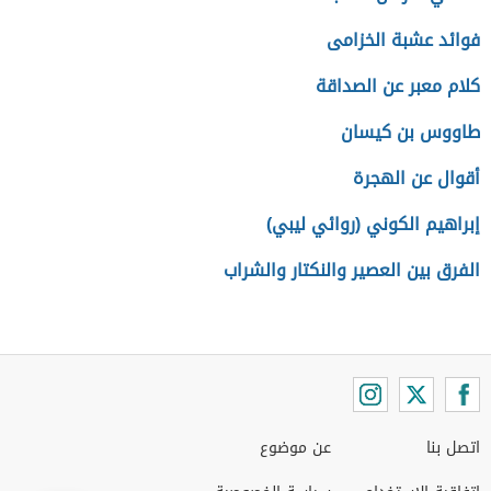
فوائد عشبة الخزامى
كلام معبر عن الصداقة
طاووس بن كيسان
أقوال عن الهجرة
إبراهيم الكوني (روائي ليبي)
الفرق بين العصير والنكتار والشراب
اتصل بنا
عن موضوع