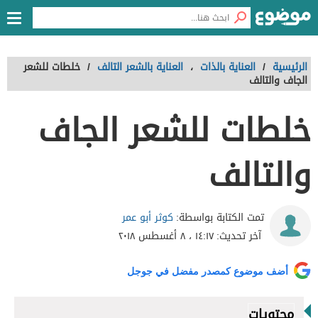
الرئيسية
/
العناية بالذات
،
العناية بالشعر التالف
/
خلطات للشعر
الجاف والتالف
خلطات للشعر الجاف
والتالف
كوثر أبو عمر
تمت الكتابة بواسطة:
آخر تحديث:
١٤:١٧ ، ٨ أغسطس ٢٠١٨
أضف موضوع كمصدر مفضل في جوجل
محتويات