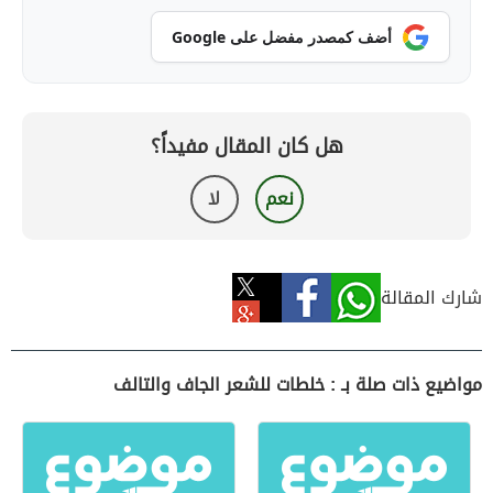
أضف كمصدر مفضل على Google
هل كان المقال مفيداً؟
نعم
لا
شارك المقالة
مواضيع ذات صلة بـ : خلطات للشعر الجاف والتالف