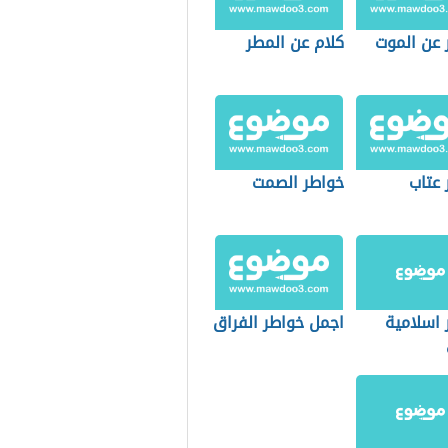
 عن الموت
كلام عن المطر
 عتاب
خواطر الصمت
 اسلامية
اجمل خواطر الفراق