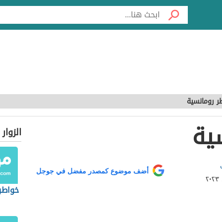
ر رومانسية
ية
الزوار
أضف موضوع كمصدر مفضل في جوجل
خواطر 