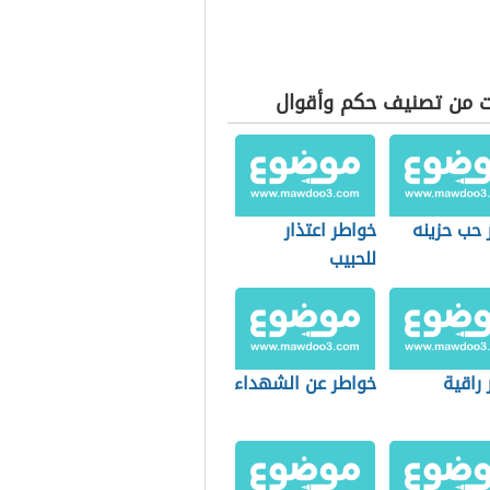
ت من تصنيف حكم وأقوال
 حب حزينه
خواطر اعتذار
للحبيب
راقية
خواطر عن الشهداء