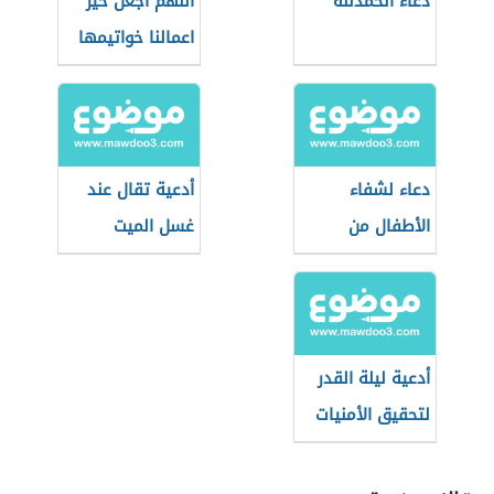
دعاء الحمدلله
اللهم اجعل خير
اعمالنا خواتيمها
دعاء لشفاء
أدعية تقال عند
الأطفال من
غسل الميت
المرض
أدعية ليلة القدر
لتحقيق الأمنيات