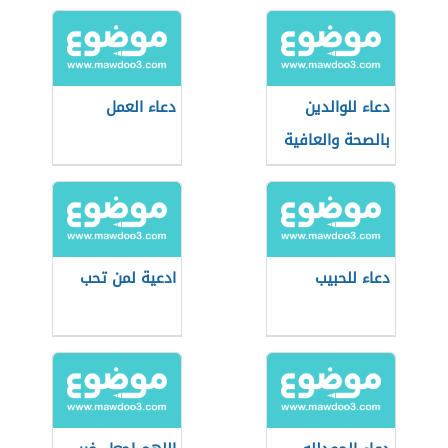
دعاء للوالدين
دعاء العمل
بالصحة والعافية
دعاء للحبيب
ادعية لمن تحب