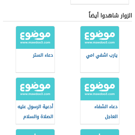
الزوار شاهدوا أيضاً
يارب اشفي امي
دعاء الستر
دعاء الشفاء
أدعية الرسول عليه
العاجل
الصلاة والسلام