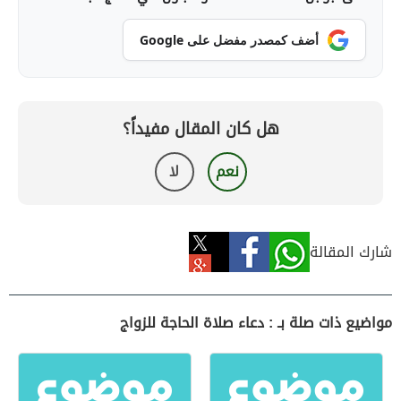
أضف كمصدر مفضل على Google
هل كان المقال مفيداً؟
نعم
لا
شارك المقالة
مواضيع ذات صلة بـ : دعاء صلاة الحاجة للزواج