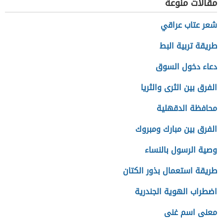
مقالات منوعة
شعر عتاب عراقي
طريقة تربية البط
دعاء دخول السوق
الفرق بين الثرى والثريا
محافظة الدقهلية
الفرق بين مبارك ومبروك
وصية الرسول بالنساء
طريقة استعمال بذور الكتان
اضطراب الهوية الجندرية
معنى اسم غنى