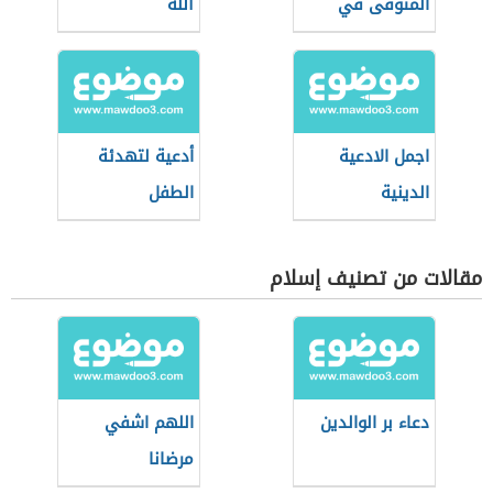
المتوفى في
الله
رمضان
اجمل الادعية
أدعية لتهدئة
الدينية
الطفل
مقالات من تصنيف إسلام
دعاء بر الوالدين
اللهم اشفي
مرضانا