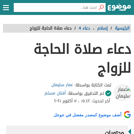
الرئيسية
/
إسلام
،
دعاء 4
/
دعاء صلاة الحاجة للزواج
دعاء صلاة الحاجة
للزواج
عمار سليمان
تمت الكتابة بواسطة:
أفنان مسلم
تم التدقيق بواسطة:
آخر تحديث:
٠٥:٤٢ ، ١١ أكتوبر ٢٠٢١
أضف موضوع كمصدر مفضل في جوجل
محتويات