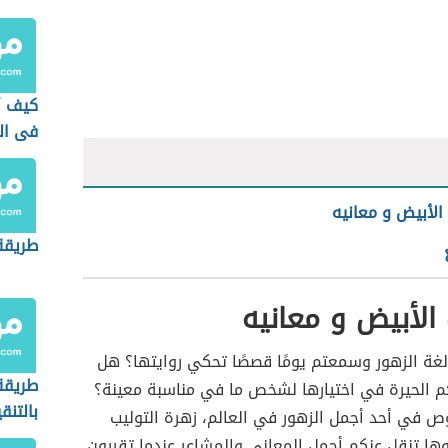
كيف أز
فى ال
 الأبيض و معانيه
طريقة 
 الأبيض و معانيه
غة الزهور وسمعتم يومًا قصصًا تحكي روايتها؟ هل
طريقة
 الحيرة في اختيارها لشخص ما في مناسبة معينة؟
بالتنق
غوص في أحد أجمل الزهور في العالم، زهرة التوليب
وها تنقل عنكم أجمل المعاني والمشاعر عندما تقررون