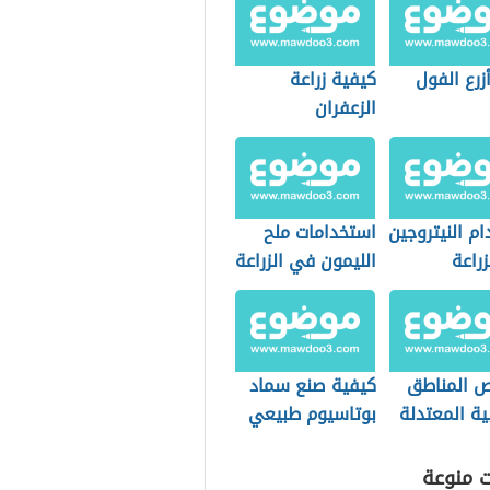
زرع الفول
كيفية زراعة
الزعفران
م النيتروجين
استخدامات ملح
راعة
الليمون في الزراعة
 المناطق
كيفية صنع سماد
ية المعتدلة
بوتاسيوم طبيعي
ت منوعة