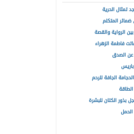
د تمثال الحرية
ضمائر المتكلم
بين الرواية والقصة
تت فاطمة الزهراء
عن الصدق
باريس
لحجامة الجافة للرحم
الطاقة
جل بذور الكتان للبشرة
 الحمل