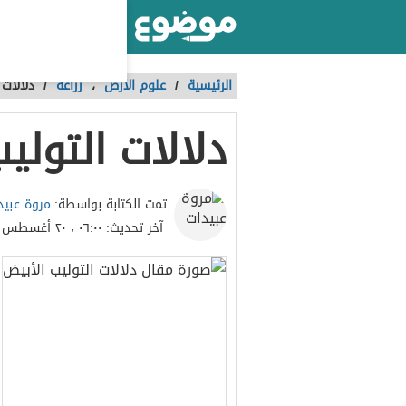
أكبر موقع عربي بالعالم
الرئيسية
/
علوم الأرض
،
زراعة
/
دلالات 
دلالات التولي
مروة عبيد
تمت الكتابة بواسطة:
آخر تحديث:
٠٦:٠٠ ، ٢٠ أغسطس ٢٠٢٣