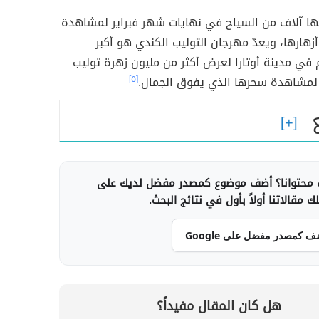
يها آلاف من السياح في نهايات شهر فبراير لمشاهدة
هارها، ويعدّ مهرجان التوليب الكندي هو أكبر
في مدينة أوتارا لعرض أكثر من مليون زهرة توليب
ر لمشاهدة سحرها الذي يفوق الجمال.
[٥]
محتوانا؟ أضف موضوع كمصدر مفضل لديك على
 مقالاتنا أولاً بأول في نتائج البحث.
ف كمصدر مفضل على Google
هل كان المقال مفيداً؟