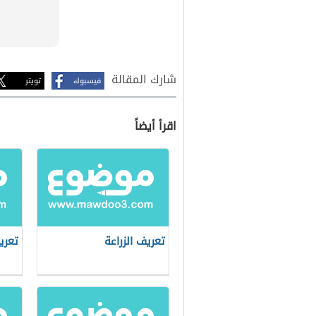
شارك المقالة
فيسبوك
تويتر
اقرأ أيضاً
تعريف الزراعة
تعري