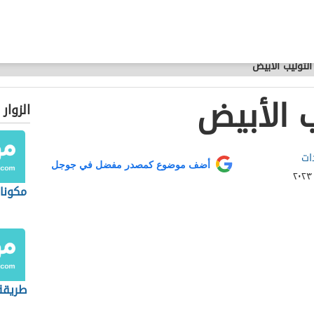
التوليب الأبيض
ب الأبيض
الزوار
ات
أضف موضوع كمصدر مفضل في جوجل
مكونا
طريقة 