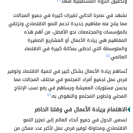
وتحقيق الثروة المستقبلية منها.
نشهد في عصرنا الحالي تغيرات كبيرة في جميع المجالات
مما ينتج عنه مفاهيم جديدة تدعم النمو الاقتصادي وترتقي
بالمؤسسات والمجتمعات نحو الأفضل، من أهم هذه
المفاهيم هي ريادة الأعمال أو المشاريع الصغيرة
والمتوسطة التي تحظى بمكانة كبيرة في الاقتصاد
العالمي.
[٤]
تُساهم ريادة الأعمال بشكل كبير في تنمية الاقتصاد وتوفير
فرص عمل لجميع أفراد المجتمع في مختلف المجالات مما
يحسن مستويات المعيشة ويساهم في رفع نسب الإنتاج
المحلي وتطوير المجتمع والنهوض به.
[٤]
الاهتمام بريادة الأعمال في وقتنا الحاضر
تسعى الدول في جميع أنحاء العالم إلى تعزيز النمو
الاقتصادي ومحاولة توفير فرص عمل لأكبر عدد ممكن من