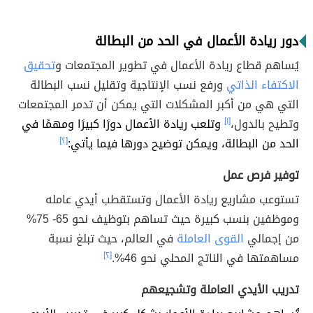
دور ريادة الأعمال في الحد من البطالة
يُساهم قطاع ريادة الأعمال في تطوير المجتمعات و
تحقيق
الاكتفاء الذاتي
ورفع نسب الإنتاجية وتقليل نسب البطالة
التي هي من أكبر المشكلات التي يمكن أن تدمر المجتمعات
وتطيح بالدول،
[١]
وتلعب ريادة الأعمال دورًا كبيرًا ومهمًا في
الحد من البطالة، ويمكن توضيح دورها فيما يأتي:
[٢]
توفير فرص عمل
تستوعب مشاريع ريادة الأعمال وتستقطب أيدي عامله
وموظفين بنسب كبيرة حيث تساهم بتوظيف نحو 65- 75%
من إجمالي
القوى العاملة
في العالم، حيث تبلغ نسبة
مساهمتها في الناتج المحلي نحو 46%.
[٢]
تدريب الأيدي العاملة وتشجيعهم