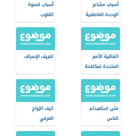
أسباب مشاعر
أسباب قسوة
الوحدة العاطفية
القلوب
اتفاقية الأمم
تعريف الإسراف
المتحدة لمكافحة
الفساد
متى استعبدتم
كيف الزواج
الناس
العرفي