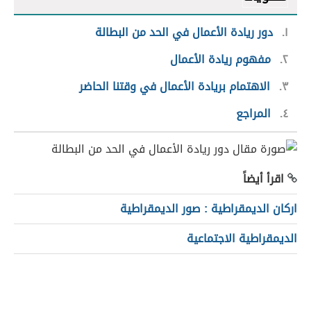
١
دور ريادة الأعمال في الحد من البطالة
٢
مفهوم ريادة الأعمال
٣
الاهتمام بريادة الأعمال في وقتنا الحاضر
٤
المراجع
اقرأ أيضاً
اركان الديمقراطية : صور الديمقراطية
الديمقراطية الاجتماعية