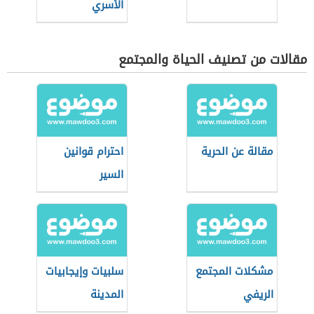
الأسري
مقالات من تصنيف الحياة والمجتمع
مقالة عن الحرية
احترام قوانين
السير
مشكلات المجتمع
سلبيات وإيجابيات
الريفي
المدينة