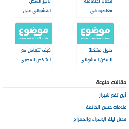
قضايا اجتماعية
تأثير السكن
معاصرة في
العشوائي على
المجتمع العربي
الأفراد
حلول مشكلة
كيف تتعامل مع
السكن العشوائي
الشخص العصبي
في رمضان؟
مقالات منوعة
أين تقع شيراز
علامات حسن الخاتمة
فضل ليلة الإسراء والمعراج