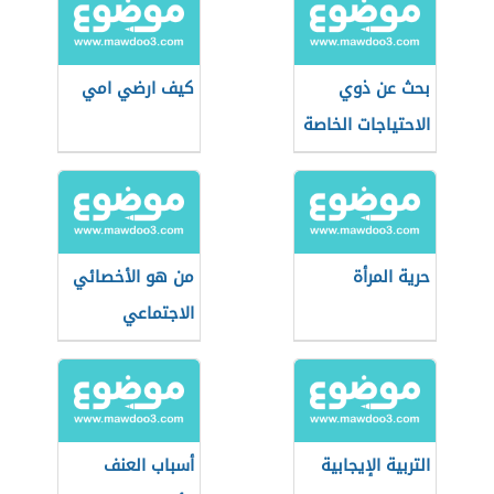
بحث عن ذوي
كيف ارضي امي
الاحتياجات الخاصة
حرية المرأة
من هو الأخصائي
الاجتماعي
التربية الإيجابية
أسباب العنف