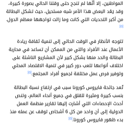
المواطنين، إلا أنّها لم تنجح حتى وقتنا الحالي بصورة كبيرة،
وقد يَعُد البعض هذا الأمر شبه مستحيل، حيث تشكل البطالة
من أكبر التحديات التي كانت وما زالت تواجهها معظم الدول.
[٥]
تتوجه الأنظار في الوقت الحالي إلى تنمية ثقافة ريادة
الأعمال عند الأفراد والتي من الممكن أن تساعد في محاربة
البطالة والحد منها بشكل كبير لأن المشاريع الناشئة على
اختلاف أنواعها تلعب دور كبير في تنمية الاقتصاد المحلي
وتوفير فرص عمل مختلفة لجميع أفراد المجتمع.
[٥]
تُعد جائحة فايروس كورونا سبب في ارتفاع نسبة البطالة
بنسب كبيرة ومثيرة للقلق في جميع أنحاء العالم، وتنص
أحدث الإحصاءات التي أشارت إليها تقارير منظمة العمل
الدولية إلى أن واحد من كل 6 أشخاص توقف عن عمله منذ
بدء ظهور فايروس كورونا.
[٥]