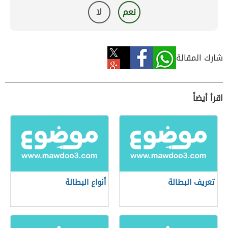
نعم
لا
شارك المقالة
اقرأ أيضاً
تعريف البطالة
أنواع البطالة