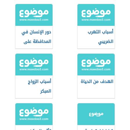
أسباب التهرب
دور الإنسان في
الضريبي
المحافظة على
التوازن البيئي
الهدف من الحياة
أسباب الزواج
المبكر