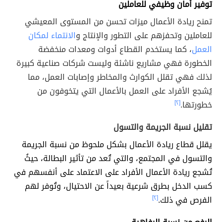
توفير أمان وظيفي للعاملين
تمنح ريادة الأعمال ميزات تحسن من المستوى المعيشي
للعاملين وتحفزهم على التطور والإنتاج و
الانتماء لمكان
العمل
، كما يستخدم القطاع أدوات ومعدات منخفضة
الخطورة فهي مشاريع ناشئة وليست شركات صناعية كبيرة
لذلك فهي تقلل الكوارث والمخاطر وإصابات العمل، مما
يُشجع الأفراد على العمل بالأعمال التي يتخوفون من
خطورتها.
[٢]
تقليل نسبة الجريمة والتسول
يقلل قطاع ريادة الأعمال بشكل ملحوظ من نسبة الجريمة
والتسول في المجتمع، والتي تُعد من تأثير البطالة، حيثُ
تُشجع ريادة الأعمال الأفراد على الاعتماد على أنفسهم في
كسب الدخل بطرق شرعية بعيداً عن الاحتيال، وتُوفر لهم
الفرص في ذلك.
[٢]