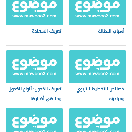
أسباب البطالة
تعريف السعادة
خصائص التخطيط التربوي
تعريف الكحول: أنواع الكحول
ومبادؤه
وما هي أضرارها