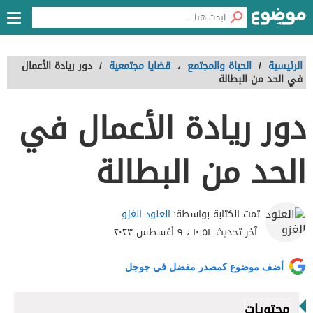
الرئيسية
/
الحياة والمجتمع
،
قضايا مجتمعية
/
دور ريادة الأعمال
في الحد من البطالة
دور ريادة الأعمال في
الحد من البطالة
العنود الغزو
تمت الكتابة بواسطة:
آخر تحديث:
١٠:٥١ ، ٩ أغسطس ٢٠٢٣
أضف موضوع كمصدر مفضل في جوجل
محتويات