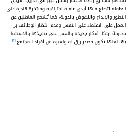
تُساهم مشاريع ريادة الأعمار بشكل كبير في تدريب الأيدي
العاملة لتصنع منها أيدي عاملة احترافية ومبتكرة قادرة على
التطور والإبداع والنهوض بالدولة، كما تُشجع العاطلين عن
العمل على الاعتماد على النفس وعدم انتظار الوظائف بل
محاولة ابتكار أفكار جديدة والعمل على تنفيذها والاستثمار
بها لعلها تكون مصدر رزق له ولغيره من أفراد المجتمع.
[٢]