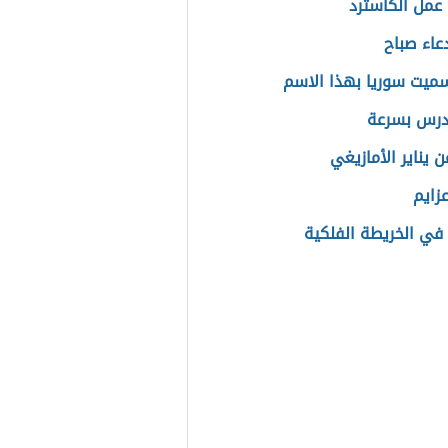
عمل الكاسترد
عاء صباح
سميت سوريا بهذا الاسم
درس بسرعة
ن يناير الأمازيغي
زايم
 في الخريطة الفلكية