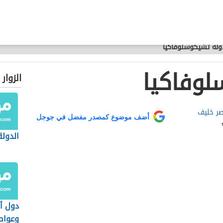
ولة تشيكوسلوفاكيا
لوفاكيا
الزوار
صر خليف
أضف موضوع كمصدر مفضل في جوجل
الدولة
دول أو
وعواص