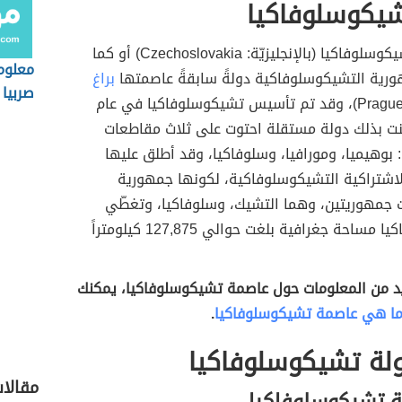
شيكوسلوفاكيا
تعدّ دولة تشيكوسلوفاكيا (بالإنجليزيّة: Czechoslovakia) أو كما
معلوم
هورية التشيكوسلوفاكية دولةً سابقةً عاصمتها
براغ
صربيا
(بالإنجليزيّة: Prague)، وقد تم تأسيس تشيكوسلوفاكيا في عام
وأُعلنت بذلك دولة مستقلة احتوت على ثلاث مقاطعات
بوهيميا، ومورافيا، وسلوفاكيا، وقد أطلق عليها
لاشتراكية التشيكوسلوفاكية، لكونها جمهورية
 جمهوريتين، وهما التشيك، وسلوفاكيا، وتغطّي
تشيكوسلوفاكيا مساحة جغرافية بلغت حوالي 127,875 كيلومتراً
د من المعلومات حول عاصمة تشيكوسلوفاكيا، يمكنك
ا هي عاصمة تشيكوسلوفاكيا
.
ولة تشيكوسلوفاكيا
مقالا