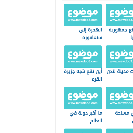
قع جمهورية
الهجرة إلى
ا
سنغافورة
 مدينة لندن
أين تقع شبه جزيرة
القرم
 مساحة
ما أكبر دولة في
العالم