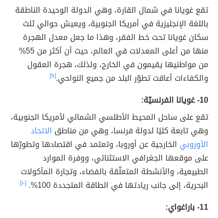
تقع غويانا في شمال القارة، وهي الدولة الوحيدة الناطقة
باللغة الإنجليزية في أمريكا الجنوبية، ويعيش حوالي ثلث
سكان غويانا تحت خط الفقر، وهذا ما جعل معدل الهجرة
منها من أعلى المعدلات في العالم، حيث أن أكثر من 55%
من مواطنيها يقيمون في الخارج، ولذلك، هجرة العقول
والكفاءات أعاقت تطوّر البلد من جميع النواحي.
[٩]
10- غويانا الفرنسيّة:
تقع على ساحل المحيط الأطلسي الشمالي لأمريكا الجنوبية،
وهي تابعة كليًا لدولة فرنسا، وهي من مناطق
الاتحاد
الأوروبي
الخارجية عن أوروبا، وتعتمد في اقتصادها وتطورّها
على موقعها الجغرافي الاستثنائي، ووفرة الموارد
الطبيعية، والأنشطة المتعلّقة بالفضاء، وتجارة المأكولات
البحرية، إلى جانب ريادتها في الطاقة المتجددة 100%.
[١٠]
11- باراغواي: