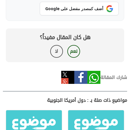
أضف كمصدر مفضل على Google
هل كان المقال مفيداً؟
نعم
لا
شارك المقالة
مواضيع ذات صلة بـ : دول أمريكا الجنوبية