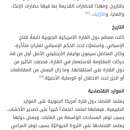
بالتاريخ، ومهدًا للحضارات القديمة بما فيها حضارات الإنكا،
والمايا، و
الأزتيك
.
[١٤]
التاريخ
كانت معظم دول القارة الأمريكية الجنوبية تابعةً للتاج
الإسباني، واستمرّت تحت الحكم الإسباني لفتراتٍ متأخّرةٍ،
وكان المناضل سيمون بوليفار الأرجنتيني الأصل أول من قاد
حركات المقاومة للاستعمار في القارة، فحصلت الكثير من
دول القارة على استقلالها، وما زال البعض من المقاطعات
أو الجزر تحت الاحتلال أو الوصاية الأجنبيّة.
[١٥]
الموارد الاقتصادية
يعتمد اقتصاد دول قارة أمريكا الجنوبية على الموارد
الطبيعية، فبعضها تعتمد اعتماداً كبيراً على تصدير الأخشاب،
بسبب توفر المساحات الواسعة من الغابات، وبعض دولها
يعتمد اقتصادها على الثروة الحيوانيّة بسبب توفر المراعي