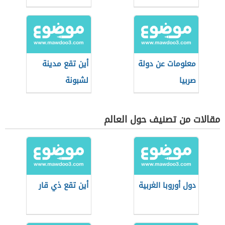
اقتصادية عظمى
معلومات عن دولة
أين تقع مدينة
صربيا
لشبونة
مقالات من تصنيف حول العالم
دول أوروبا الغربية
أين تقع ذي قار