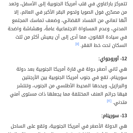
تتمركز باراغاوي في قلب أمريكا الجنوبية إلى الأسفل، وتعد
من مصدّري فول الصويا ولحوم البقر الأكبر في العالم، إلا
أنّها تعاني من الفساد القضائي، وضعف تماسك المجتمع
المدني، وعدم المساواة الاجتماعية عامةً، وهشاشة واضحة
في سيادة القانون، مما أدى إلى أن يعيش أكثر من ثلث
السكان تحت خط الفقر.
[١١]
12- أوروجواي:
هي ثاني أصغر دولة في قارة أمريكا الجنوبية بعد دولة
سورينام، تقع في جنوب أمريكا الجنوبية بين الأرجنتين
والبرازيل، ويحدها المحيط الأطلسي من الجنوب، وتنتشر
فيها جرائم العنف المختلفة مما يجعلها ذات مستوى أمني
متدني.
[١٢]
13- سورينام:
هي الدولة الأصغر في أمريكا الجنوبية، وتقع على الساحل