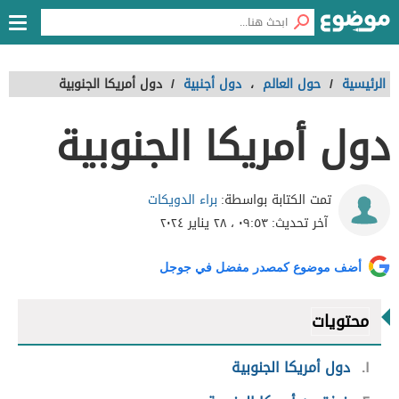
الرئيسية
/
حول العالم
،
دول أجنبية
/
دول أمريكا الجنوبية
دول أمريكا الجنوبية
براء الدويكات
تمت الكتابة بواسطة:
آخر تحديث:
٠٩:٥٣ ، ٢٨ يناير ٢٠٢٤
أضف موضوع كمصدر مفضل في جوجل
محتويات
١
دول أمريكا الجنوبية