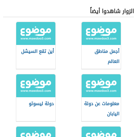
الزوار شاهدوا أيضاً
أجمل مناطق
أين تقع السيشل
العالم
معلومات عن دولة
دولة ليسوتو
اليابان