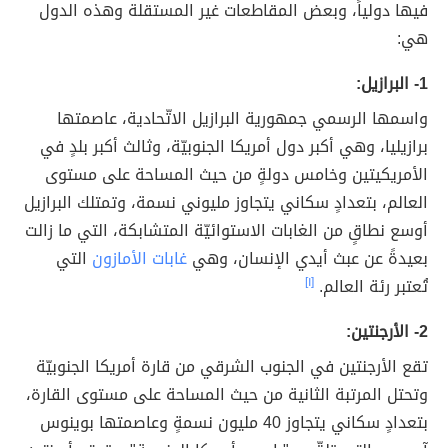
فيها دولياً، وبعض المقاطعات غير المستقلة وهذه الدول
هي:
1- البرازيل:
واسمها الرسمي جمهورية البرازيل الاتّحادية، عاصمتها
برازيليا، وهي أكبر دول أمريكا الجنوبيّة، وثالث أكبر بلدٍ في
الأمريكيتين وخامس دولةٍ من حيث المساحة على مستوى
العالم، بتعدادٍ سكاني يتجاوز مليوني نسمة، وتمتلك البرازيل
أوسع نطاقٍ من الغابات الاستوائيّة المتشابكة، التي ما زالت
بعيدةً عن عبث أيدي الإنسان، وهي
غابات الأمازون
التي
تُعتبر رئة العالم.
[١]
2- الأرجنتين:
تقع الأرجنتين في الجنوب الشرقي من قارة أمريكا الجنوبيّة
وتحتل المرتبة الثانية من حيث المساحة على مستوى القارة،
بتعدادٍ سكاني يتجاوز 40 مليون نسمةٍ وعاصمتها بوينوس