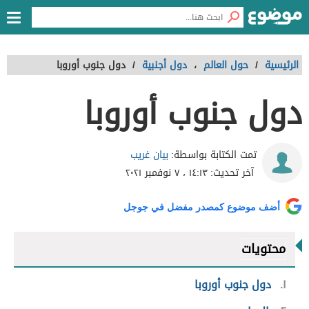
الرئيسية
/
حول العالم
،
دول أجنبية
/
دول جنوب أوروبا
دول جنوب أوروبا
بيان غريب
تمت الكتابة بواسطة:
آخر تحديث:
١٤:١٣ ، ٧ نوفمبر ٢٠٢١
أضف موضوع كمصدر مفضل في جوجل
محتويات
١
دول جنوب أوروبا