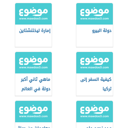
دولة البيرو
إمارة ليختنشتاين
كيفية السفر إلى
ماهي ثاني أكبر
تركيا
دولة في العالم