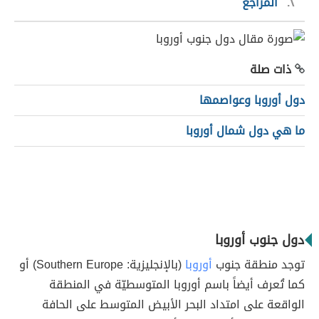
٢
المراجع
ذات صلة
دول أوروبا وعواصمها
ما هي دول شمال أوروبا
دول جنوب أوروبا
توجد منطقة جنوب
أوروبا
(بالإنجليزية: Southern Europe) أو
كما تُعرف أيضاً باسم أوروبا المتوسطيّة في المنطقة
الواقعة على امتداد البحر الأبيض المتوسط ​​على الحافة