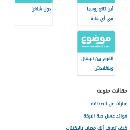
أين تقع روسيا
دول شنغن
في أي قارة
الفرق بين البنغال
وبنغلادش
مقالات منوعة
عبارات عن الصداقة
فوائد عسل حبة البركة
كيف تعرف أنك مصاب بالاكتئاب