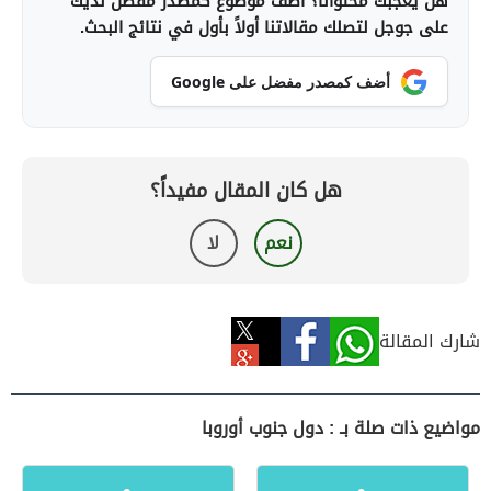
هل يعجبك محتوانا؟ أضف موضوع كمصدر مفضل لديك
على جوجل لتصلك مقالاتنا أولاً بأول في نتائج البحث.
أضف كمصدر مفضل على Google
هل كان المقال مفيداً؟
نعم
لا
شارك المقالة
مواضيع ذات صلة بـ : دول جنوب أوروبا