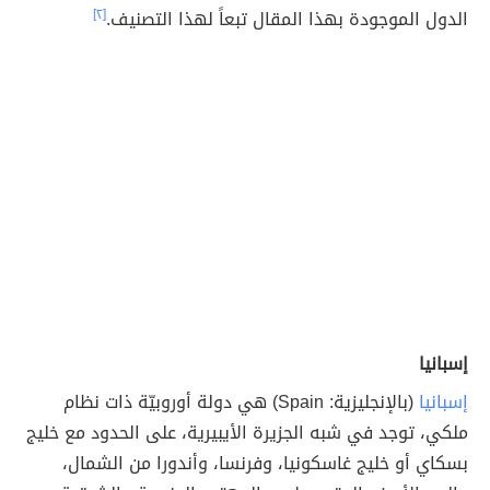
الدول الموجودة بهذا المقال تبعاً لهذا التصنيف.
[٢]
إسبانيا
إسبانيا
(بالإنجليزية: Spain) هي دولة أوروبيّة ذات نظام
ملكي، توجد في شبه الجزيرة الأيبيرية، على الحدود مع خليج
بسكاي أو خليج غاسكونيا، وفرنسا، وأندورا من الشمال،