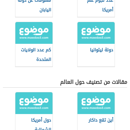
عدد نجوم علم
معلومات عن دولة
أمريكا
اليابان
دولة ليتوانيا
كم عدد الولايات
المتحدة
مقالات من تصنيف حول العالم
أين تقع داكار
دول أمريكا
الشمالية