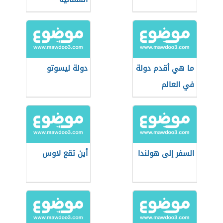
والجنوبية
ما هي أقدم دولة
دولة ليسوتو
في العالم
السفر إلى هولندا
أين تقع لاوس