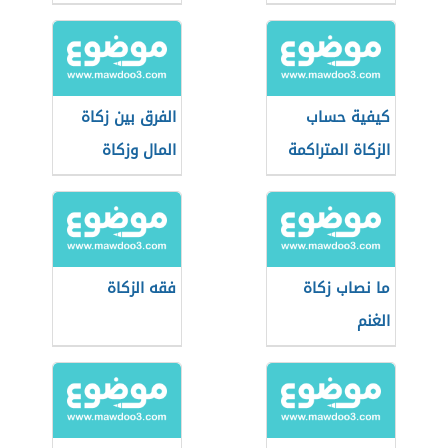
كيفية حساب
الفرق بين زكاة
الزكاة المتراكمة
المال وزكاة
التجارة
ما نصاب زكاة
فقه الزكاة
الغنم