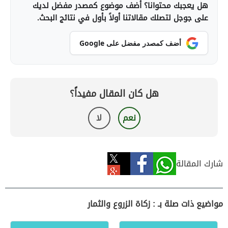
هل يعجبك محتوانا؟ أضف موضوع كمصدر مفضل لديك
على جوجل لتصلك مقالاتنا أولاً بأول في نتائج البحث.
أضف كمصدر مفضل على Google
هل كان المقال مفيداً؟
نعم
لا
شارك المقالة
مواضيع ذات صلة بـ : زكاة الزروع والثمار