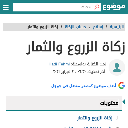
الرئيسية
/
إسلام
،
حساب الزكاة
/
زكاة الزروع والثمار
زكاة الزروع والثمار
Hadi Fehmi
تمت الكتابة بواسطة:
آخر تحديث:
٠٦:٣٠ ، ٢ فبراير ٢٠٢١
أضف موضوع كمصدر مفضل في جوجل
محتويات
١
زكاة الزروع والثمار