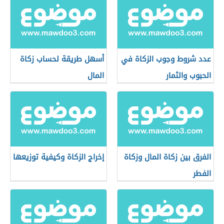
عدد شروط وجوب الزكاة في
أسهل طريقة لحساب زكاة
الحبوب والثمار
المال
الفرق بين زكاة المال وزكاة
إخراج الزكاة وكيفية توزيعها
الفطر