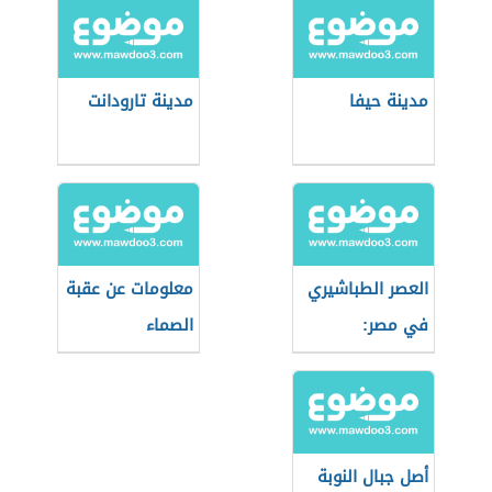
مدينة حيفا
مدينة تارودانت
العصر الطباشيري
معلومات عن عقبة
في مصر:
الصماء
الجيولوجيا
والأحداث
أصل جبال النوبة