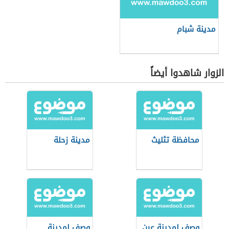
مدينة شبام
الزوار شاهدوا أيضاً
محافظة تثليث
مدينة زحلة
وصف لمدينة عين
وصف لمدينة