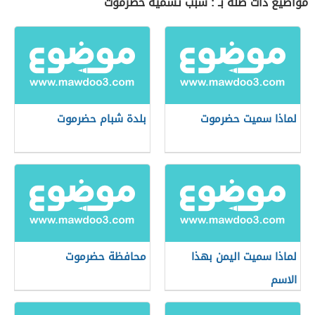
مواضيع ذات صلة بـ : سبب تسمية حضرموت
لماذا سميت حضرموت
بلدة شبام حضرموت
لماذا سميت اليمن بهذا
محافظة حضرموت
الاسم