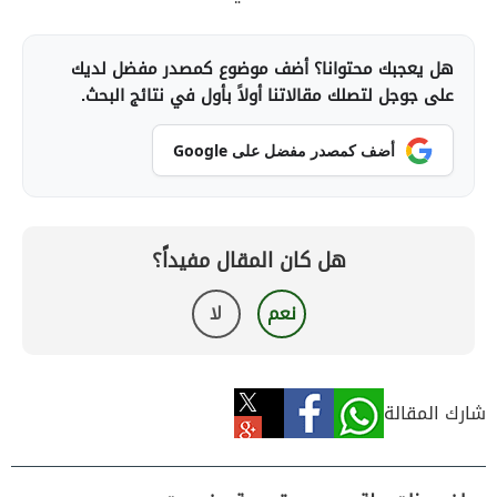
هل يعجبك محتوانا؟ أضف موضوع كمصدر مفضل لديك
على جوجل لتصلك مقالاتنا أولاً بأول في نتائج البحث.
أضف كمصدر مفضل على Google
هل كان المقال مفيداً؟
نعم
لا
شارك المقالة