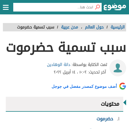
الرئيسية
/
حول العالم
،
مدن عربية
/
سبب تسمية حضرموت
سبب تسمية حضرموت
دانة الوهادين
تمت الكتابة بواسطة:
آخر تحديث:
١٠:٠٢ ، ١٤ أبريل ٢٠٢٢
أضف موضوع كمصدر مفضل في جوجل
محتويات
١
حضرموت