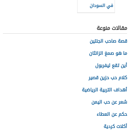
في السودان
مقالات منوعة
قصة صاحب الجنتين
ما هو صمغ الزانثان
أين تقع ليفربول
كلام حب حزين قصير
أهداف التربية الرياضية
شعر عن حب اليمن
حكم عن العطاء
أكلات كردية