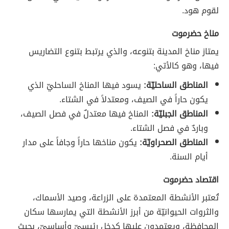
لقوم هود.
مناخ حضرموت
يمتاز مناخ المدينة بتنوعه، والذي يرتبط بتنوع التضاريس
فيها، وهو كالأتي:
المناطق الساحليّة:
يسود فيها المناخ الساحليّ الذي
يكون حاراً في الصيف، ومعتدلاً في الشتاء.
المناطق الجبليّة:
المناخ فيها معتدلٌ في فصل الصيف،
وباردٌ في فصل الشتاء.
المناطق الصحراويّة:
يكون مناخها حاراً وجافاً على مدار
أيام السنة.
اقتصاد حضرموت
تُعتبر الأنشطة المعتمدة على الزراعة، وصيد الأسماك،
والثروات الحيوانيّة من أبرز الأنشطة التي يمارسها سكان
المحافظة، ويعتمدون عليها كدخلٍ رئيسيّ وأساسيّ، بحيث