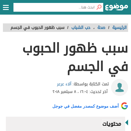
الرئيسية
/
صحة
،
حب الشباب
/
سبب ظهور الحبوب في الجسم
سبب ظهور الحبوب
في الجسم
آلاء عرعر
تمت الكتابة بواسطة:
آخر تحديث:
١٦:٠٤ ، ٨ سبتمبر ٢٠١٨
أضف موضوع كمصدر مفضل في جوجل
محتويات