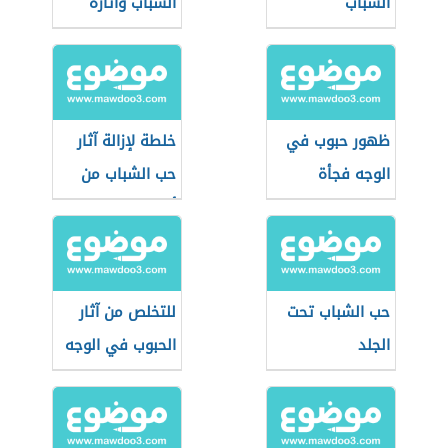
الشباب
الشباب وآثاره
ظهور حبوب في
خلطة لإزالة آثار
الوجه فجأة
حب الشباب من
أول استعمال
حب الشباب تحت
للتخلص من آثار
الجلد
الحبوب في الوجه