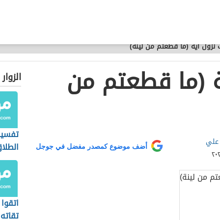
نزول آية (ما قطعتم من لينة)
 (ما قطعتم من
الزوار
تفسير
 علي
الطلا
أضف موضوع كمصدر مفضل في جوجل
اتقوا 
تقاته