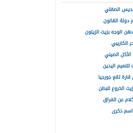
مديس الصقلي
دولة القانون
دهن الوجه بزيت الزيتون
حر الكاريبي
الأكل الصيني
لتنعيم اليدين
قارة تقع جورجيا
زيت الخروع للبطن
لام عن الفراق
اسم ذكرى