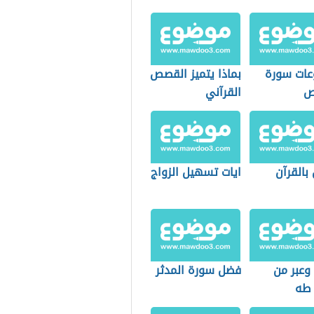
ات سورة
بماذا يتميز القصص
ص
القرآني
بالقرآن
ايات تسهيل الزواج
وعبر من
فضل سورة المدثر
طه