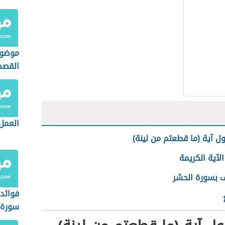
موضوع
القص
العمل 
ل آية (ما قطعتم من لينة)
لآية الكريمة
ف بسورة الحشر
فوائد 
سورة 