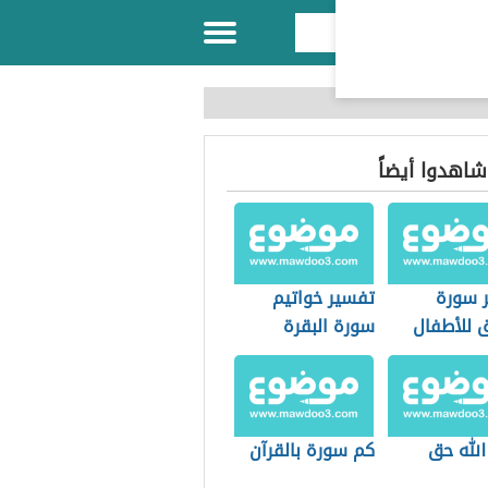
 شاهدوا أيضاً
 سورة
تفسير خواتيم
ق للأطفال
سورة البقرة
الله حق
كم سورة بالقرآن