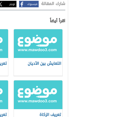
شارك المقالة
فيسبوك
تويتر
اقرأ أيضاً
التعايش بين الأديان
تعري
تعريف الزكاة
تعري