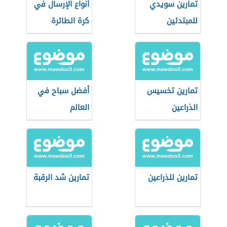
تمارين سويدي
أنواع الإرسال في
للمبتدئين
كرة الطائرة
تمارين تخسيس
أفضل سباح في
الذراعين
العالم
تمارين للذراعين
تمارين شد الرقبة