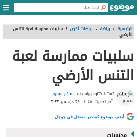
الرئيسية
/
رياضة
،
رياضات أخرى
/
سلبيات ممارسة لعبة التنس
الأرضي
سلبيات ممارسة لعبة
التنس الأرضي
إسلام سمور
تمت الكتابة بواسطة:
آخر تحديث:
١١:٤٨ ، ٢٩ ديسمبر ٢٠٢٢
أضف موضوع كمصدر مفضل في جوجل
محتويات