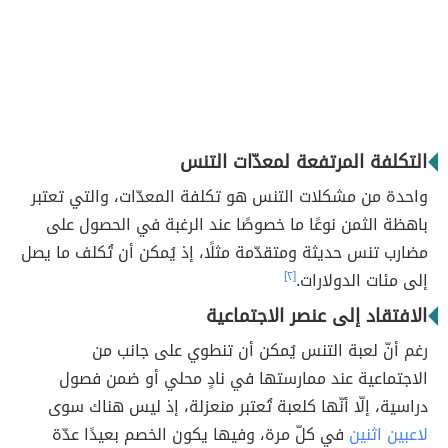
التكلفة المرتفعة لمعدّات التنس
واحدة من مشكلات التنس هو تكلفة المعدّات، والتي تعتبر
باهظة الثمن نوعًا ما خصوصًا عند الرغبة في الحصول على
مضارب تنس حديثة ومتقدّمة مثلًا، إذ يُمكن أن تُكلف ما يصل
إلى مئات الدولارات.
[٢]
الافتقاد إلى عنصر الاجتماعية
رغم أنّ لعبة التنس يُمكن أن تنطوي على جانب من
الاجتماعية عند ممارستها في نادٍ محلي أو ضمن فصول
دراسية، إلّا أنّها كلعبة تُعتبر منعزلة، إذ ليس هناك سوى
لاعبين اثنين
في كلّ مرة، وفيها يكون الخصم بعيدًا عدّة