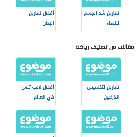
تمارين شد الجسم
أفضل تمارين
للنساء
البطن
مقالات من تصنيف رياضة
تمارين لتخسيس
أفضل لاعب تنس
الذراعين
في العالم