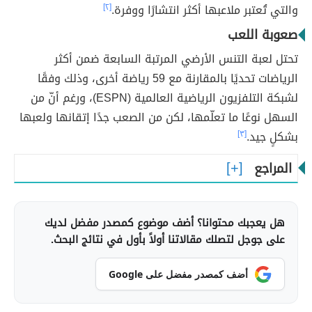
والتي تُعتبر ملاعبها أكثر انتشارًا ووفرة.
[٢]
صعوبة اللعب
تحتل لعبة التنس الأرضي المرتبة السابعة ضمن أكثر
الرياضات تحديًا بالمقارنة مع 59 رياضة أخرى، وذلك وفقًا
لشبكة التلفزيون الرياضية العالمية (ESPN)، ورغم أنّ من
السهل نوعًا ما تعلّمها، لكن من الصعب جدًا إتقانها ولعبها
بشكلٍ جيد.
[٣]
المراجع
هل يعجبك محتوانا؟ أضف موضوع كمصدر مفضل لديك
على جوجل لتصلك مقالاتنا أولاً بأول في نتائج البحث.
أضف كمصدر مفضل على Google