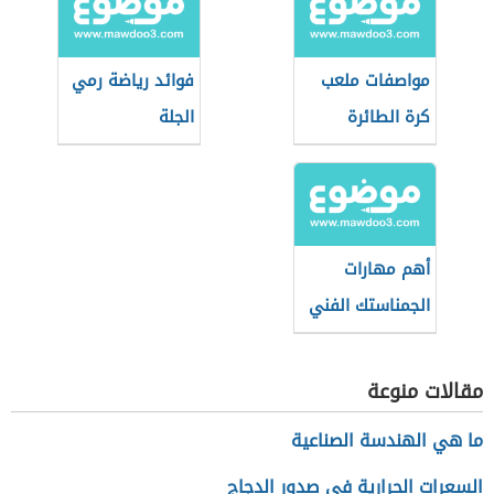
مواصفات ملعب
فوائد رياضة رمي
كرة الطائرة
الجلة
الشاطئية
أهم مهارات
الجمناستك الفني
مقالات منوعة
ما هي الهندسة الصناعية
السعرات الحرارية في صدور الدجاج