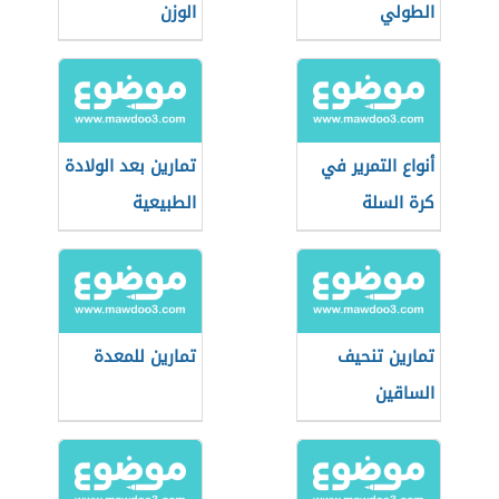
الطولي
الوزن
أنواع التمرير في
تمارين بعد الولادة
كرة السلة
الطبيعية
تمارين تنحيف
تمارين للمعدة
الساقين