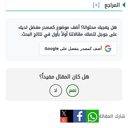
المراجع
هل يعجبك محتوانا؟ أضف موضوع كمصدر مفضل لديك
على جوجل لتصلك مقالاتنا أولاً بأول في نتائج البحث.
أضف كمصدر مفضل على Google
هل كان المقال مفيداً؟
نعم
لا
شارك المقالة