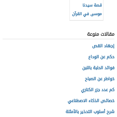
قصة سيدنا
موسى في القرآن
حسب تسلسلها
التاريخي
مقالات منوعة
إجهاد القص
حكم عن الوداع
فوائد الحلبة باللبن
خواطر عن الصباح
كم عدد جزر الكناري
خصائص الذكاء الاصطناعي
شرح أسلوب التحذير بالأمثلة