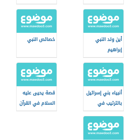
أين ولد النبي
خصائص النبي
إبراهيم
أنبياء بني إسرائيل
قصة يحيى عليه
بالترتيب في
السلام في القرآن
الإسلام
الكريم