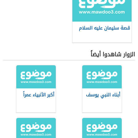
قصة سليمان عليه السلام
الزوار شاهدوا أيضاً
أبناء النبي يوسف
أكبر الأنبياء عمراً