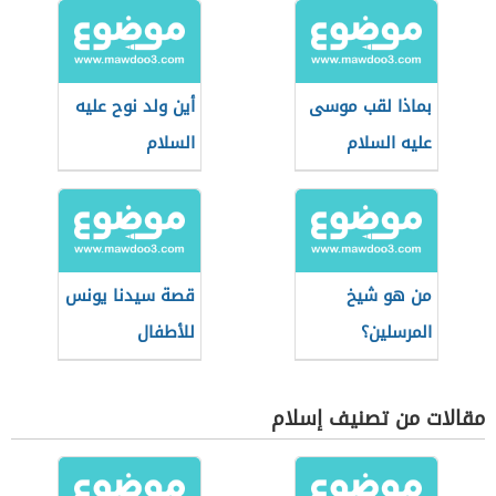
بماذا لقب موسى
أين ولد نوح عليه
عليه السلام
السلام
من هو شيخ
قصة سيدنا يونس
المرسلين؟
للأطفال
مقالات من تصنيف إسلام