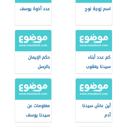
اسم زوجة نوح
عدد أخوة يوسف
كم عدد أبناء
حكم الإيمان
سيدنا يعقوب
بالرسل
أين عاش سيدنا
معلومات عن
آدم
سيدنا يوسف