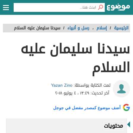
الرئيسية
/
إسلام
،
رسل و أنبياء
/
سيدنا سليمان عليه السلام
سيدنا سليمان عليه
السلام
Yazan Zino
تمت الكتابة بواسطة:
آخر تحديث:
١٣:٤٩ ، ٤ يوليو ٢٠١٨
أضف موضوع كمصدر مفضل في جوجل
محتويات