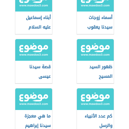
أسماء زوجات
أبناء إسماعيل
سيدنا يعقوب
عليه السلام
ظهور السيد
قصة سيدنا
المسيح
عيسى
كم عدد الأنبياء
ما هي معجزة
والرسل
سيدنا إبراهيم