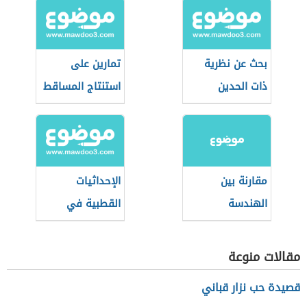
بحث عن نظرية
تمارين على
ذات الحدين
استنتاج المساقط
في الرسم
الهندسي
مقارنة بين
الإحداثيات
الهندسة
القطبية في
الإقليدية
الرياضيات
واللاإقليدية
مقالات منوعة
قصيدة حب نزار قباني