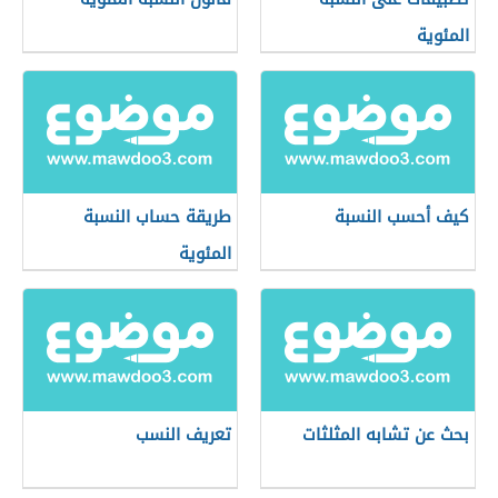
المئوية
كيف أحسب النسبة
طريقة حساب النسبة
المئوية
بحث عن تشابه المثلثات
تعريف النسب