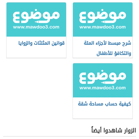
شرح مبسط لأجزاء المئة
قوانين المثلثات والزوايا
والتكافؤ للأطفال
كيفية حساب مساحة شقة
الزوار شاهدوا أيضاً