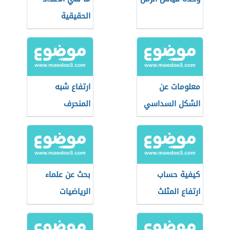
الحقيقية
معلومات عن
ارتفاع شبه
الشكل السداسي
المنحرف
كيفية حساب
بحث عن علماء
ارتفاع المثلث
الرياضيات