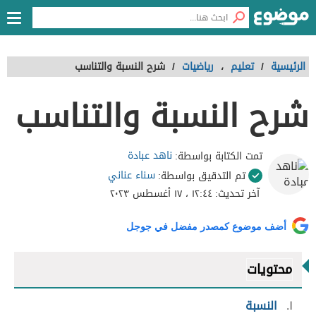
الرئيسية
/
تعليم
،
رياضيات
/
شرح النسبة والتناسب
شرح النسبة والتناسب
ناهد عبادة
تمت الكتابة بواسطة:
سناء عناني
تم التدقيق بواسطة:
آخر تحديث:
١٢:٤٤ ، ١٧ أغسطس ٢٠٢٣
أضف موضوع كمصدر مفضل في جوجل
محتويات
١
النسبة