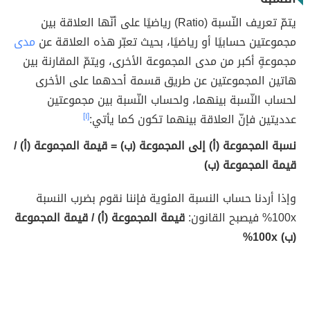
يتمّ تعريف النّسبة (Ratio) رياضيًا على أنّها العلاقة بين
مجموعتين حسابيًا أو رياضيًا، بحيث تعبّر هذه العلاقة عن
مدى
مجموعةٍ أكبر من مدى المجموعة الأخرى، ويتمّ المقارنة بين
هاتين المجموعتين عن طريق قسمة أحدهما على الأخرى
لحساب النّسبة بينهما، ولحساب النّسبة بين مجموعتين
عدديتين فإنّ العلاقة بينهما تكون كما يأتي:
[١]
نسبة المجموعة (أ) إلى المجموعة (ب) = قيمة المجموعة (أ) /
قيمة المجموعة (ب)
وإذا أردنا حساب النسبة المئوية فإننا نقوم بضرب النسبة
100x% فيصبح القانون:
قيمة المجموعة (أ) / قيمة المجموعة
(ب) 100x%