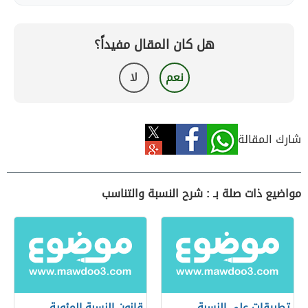
هل كان المقال مفيداً؟
نعم
لا
شارك المقالة
مواضيع ذات صلة بـ : شرح النسبة والتناسب
تطبيقات على النسبة
قانون النسبة المئوية