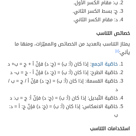
ب: مقام الكسر الأول.
ج: بسط الكسر الثاني.
د: مقام الكسر الثاني.
خصائص التناسب
يمتاز التناسب بالعديد من الخصائص والمميّزات، ومنها ما
يأتي:
[٤]
خاصّية الجمع
: إذا كان (أ: ب) = (ج: د) فإنّ أ + ج = ب+ د
خاصّية الطرح: إذا كان (أ: ب) = (ج: د) فإنّ أ - ج = ب- د
خاصّية القسمة: إذا كان (أ: ب) = (ج: د) فإنّ أ / ج = ب /
د
خاصّية التّبديل: إذا كان (أ: ب) = (ج: د) فإنّ أ: ج = ب: د
خاصّية الانعكاس: إذا كان (أ: ب) = (ج: د) فإنّ ج: أ = د:
ب
استخدامات التناسب