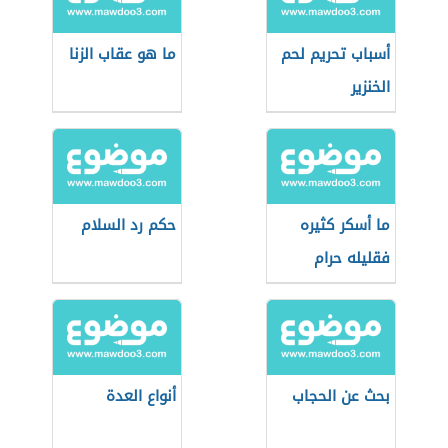
أسباب تحريم لحم
ما هو عقاب الزنا
الخنزير
ما أسكر كثيره
حكم رد السلام
فقليله حرام
بحث عن الحجاب
أنواع العدة