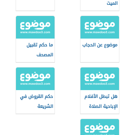
الميت
موضوع عن الحجاب
ما حكم تقبيل
المصحف
هل تبطل الأفلام
حكم القروض في
الإباحية الصلاة
الشريعة
والصيام؟
الإسلامية