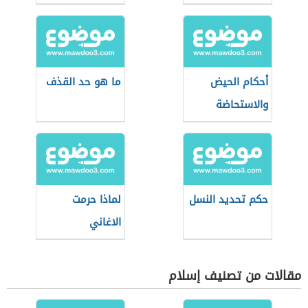
أحكام الحيض
ما هو حد القذف
والاستحاضة
حكم تحديد النسل
لماذا حرمت
الاغاني
مقالات من تصنيف إسلام