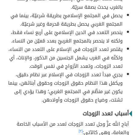
بالغرب يحدث بصفة سريّة.
يحصل في المجتمع الإسلاميّ بطريقة شرعيّة، بينما في
المجتمع الغربي يحصل بطريقة مُحرمة وغير شرعيّة.
ينحصر التعدد في الدين الإسلاميّ على أربع نساء فقط،
ولكنه لا ينحصر بالمجتمع الغربيّ بعدد مُعيّن من النساء.
يقتصر تعدد الزوجات في الإسلام على التعدد من النساء،
ولكنّه في الغرب يشمل الجنسين من الذكور، والإناث، أي
تعدد الزوجات، وتعدد الأزواج في نفس الوقت.
يجري مبدأ تعدد الزوجات في الإسلام عبر نظام دقيق،
ويكفل هذا النظام حقوق الزوجات وحقوق أبنائهن، بينما
يكون غير منظّم في المجتمع الغربي؛ وهذا يؤدي إلى
تشتت، وضياع حقوق الزوجات وأولادهن.
أسباب تعدد الزوجات
أباح الله عزَّ وجل تعدد الزوجات لعدد من الأسباب الخاصة
والعامة، وهي كالآتي:
[٣]