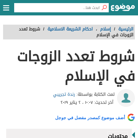
الرئيسية
/
إسلام
،
احكام الشريعة الاسلامية
/
شروط تعدد
الزوجات في الإسلام
شروط تعدد الزوجات
في الإسلام
رندة تجريبي
تمت الكتابة بواسطة:
آخر تحديث:
١٠:٠٧ ، ٢ يناير ٢٠١٩
أضف موضوع كمصدر مفضل في جوجل
محتويات