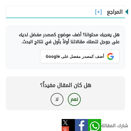
المراجع
هل يعجبك محتوانا؟ أضف موضوع كمصدر مفضل لديك
على جوجل لتصلك مقالاتنا أولاً بأول في نتائج البحث.
أضف كمصدر مفضل على Google
هل كان المقال مفيداً؟
نعم
لا
شارك المقالة