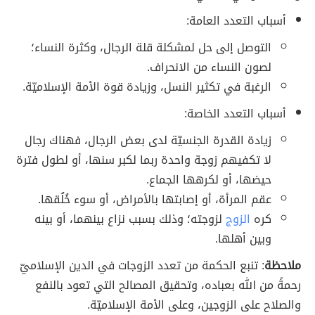
أسباب التعدد العامة:
التوصل إلى حل لمشكلة قلة الرجال، وكثرة النساء؛
لصون النساء من الانحراف.
الرغبة في تكثير النسل، وزيادة قوة الأمة الإسلاميّة.
أسباب التعدد الخاصة:
زيادة القدرة الجنسيّة لدى بعض الرجال، فهناك رجال
لا تكفيهم زوجة واحدة ربما لكبر سنها، أو لطول فترة
حيضها، أو لكرهها الجماع.
عقم المرأة، أو إصابتها بالأمراض، أو سوء خُلُقها.
كره
الزوج
لزوجته؛ وذلك بسبب نزاع بينهما، أو بينه
وبين أهلها.
ملاحظة
: تنبع الحكمة من تعدد الزوجات في الدين الإسلاميّ
رحمةً من الله بعباده، وتحقيق المصالح التي تعود بالنفع
والصلاح على الزوجين، وعلى الأمة الإسلاميّة.