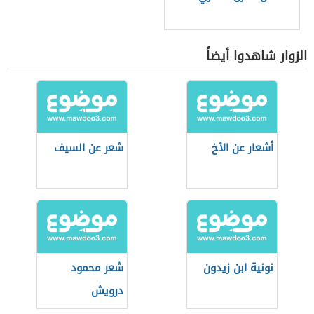
الزوار شاهدوا أيضاً
أشعار عن الأخ
شعر عن السيف
نونية ابن زيدون
شعر محمود
درويش