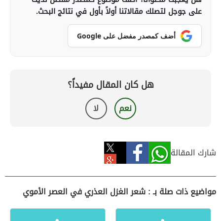
على جوجل لتصلك مقالاتنا أولاً بأول في نتائج البحث.
أضف كمصدر مفضل على Google
هل كان المقال مفيداً؟
نعم
لا
شارك المقالة
مواضيع ذات صلة بـ : شعر الغزل العذري في العصر الأموي