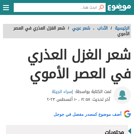
الرئيسية
/
الآداب
،
شعر عربي
/
شعر الغزل العذري في العصر
الأموي
شعر الغزل العذري
في العصر الأموي
إسراء انجيلة
تمت الكتابة بواسطة:
آخر تحديث:
١٢:٥٨ ، ١٠ أغسطس ٢٠٢٣
أضف موضوع كمصدر مفضل في جوجل
محتويات