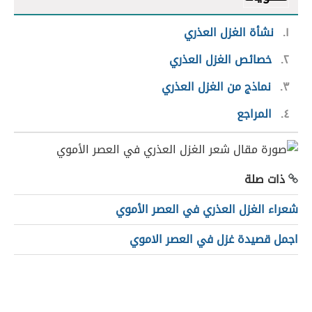
١
نشأة الغزل العذري
٢
خصائص الغزل العذري
٣
نماذج من الغزل العذري
٤
المراجع
ذات صلة
شعراء الغزل العذري في العصر الأموي
اجمل قصيدة غزل في العصر الاموي