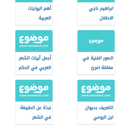
ابراهيم ناجي
أهم الروايات
الاطلال
العربية
الصور الفنية في
أجمل أبيات الشعر
معلقة امرئ
العربي في الحكم
القيس (قفا
نبكي)
التعريف بديوان
نبذة عن الطبيعة
ابن الرومي
في الشعر
الأندلسي