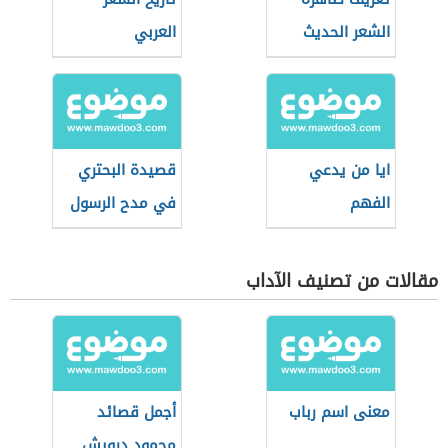
الشعر الحديث
العربي
ايا من يدعي
قصيدة البحتري
الفهم
في مدح الرسول
مقالات من تصنيف الآداب
معنى اسم رباب
أجمل قصائد
محمود درويش