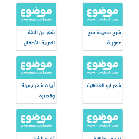
شرح قصيدة فتح
شعر عن اللغة
عمورية
العربية للأطفال
شعر ابو العتاهية
أبيات شعر جميلة
وقصيرة
تعريف ظاهرة
تاريخ الشعر