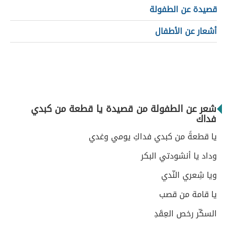
قصيدة عن الطفولة
أشعار عن الأطفال
شعر عن الطفولة من قصيدة يا قطعة من كبدي
فداك
يا قطعةً من كبدي فداكِ يومي وغدي
وداد يا أنشودتي البكر
ويا شِعري النّدي
يا قامة من قصب
السكّر رخص العِقَدِ