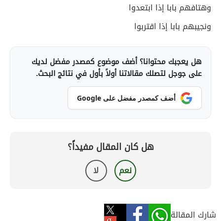
وهتافهم بابا إذا ابتعدوا
ونجيبهم بابا إذا اقتربوا
هل يعجبك محتوانا؟ أضف موضوع كمصدر مفضل لديك
على جوجل لتصلك مقالاتنا أولاً بأول في نتائج البحث.
أضف كمصدر مفضل على Google
هل كان المقال مفيداً؟
نعم
لا
شارك المقالة