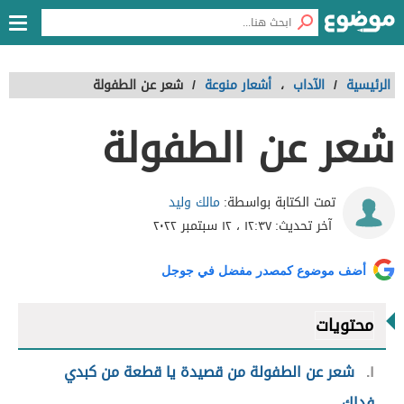
الرئيسية
/
الآداب
،
أشعار منوعة
/
شعر عن الطفولة
شعر عن الطفولة
مالك وليد
تمت الكتابة بواسطة:
آخر تحديث:
١٢:٣٧ ، ١٢ سبتمبر ٢٠٢٢
أضف موضوع كمصدر مفضل في جوجل
محتويات
١
شعر عن الطفولة من قصيدة يا قطعة من كبدي
فداك