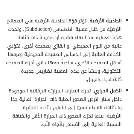
الجاذبية الأرضية:
تؤثر قوّة الجاذبية الأرضية على الصفائح
الأرضيّة من خلال عملية الاندساس (Subduction)، وتحدث
هذه العملية عند التقاء قشرة أو صفيحة ذات كثافة
عالية من النوع المحيطي أو القارّي بصفيحة أخرى، فتؤدي
الكثافة العالية إلى اندساس الصفيحة المحيطية وغرقها
أسفل الصفيحة الأخرى، ساحبةً معها باقي أجزاء الصفيحة
التكتونية، وينشأ عن هذه العملية تضاريس جديدة
كالأخاديد والجبال.
الحَمل الحراري:
تحرك التيارات الحراريّة البركانية الموجودة
داخل ستار الأرض الصخور الصلبة ذات الحرارة العالية جدًا
والكثافة القليلة نسبيًا إلى الأعلى باتّجاه القشرة
الأرضية، بينما تحرّك الصخور ذات الحرارة الأقل والكثافة
النسبية العالية إلى الأسفل باتّجاه اللّب.