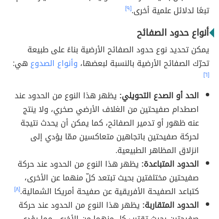
تبعًا لدلائل علمية أخرى.
[٩]
أنواع حدود الصفائح
يمكن تحديد نوع حدود الصفائح الأرضية بناءً على طبيعة
تحرّك الصفائح الأرضية بالنسبة لبعضها،
وأنواع الصدوع
هي:
[٦]
الحد أو الصدع التحويلي:
يظهر هذا النوع من الحدود عند
اصطدام صفيحتين من الغلاف الأرضي صخري، ولا ينتج
عنه ظهور أو تدمير الصفائح، كما يمكن أن يحدث نتيجة
لحركة صفيحتين باتجاهين متعاكسين ممّا يؤدي إلى
انزلاق المظاهر الطبيعية.
الحدود المتباعدة:
يظهر هذا النوع من الحدود عند حركة
صفيحتين مختلفتين بحيث تبتعد كلّ منهما عن الأخرى،
كتباعد الصفيحة الأفريقية عن صفيحة أمريكا الشمالية.
[٨]
الحدود المتقاربة:
يظهر هذا النوع من الحدود عند حركة
صفيحتين بحيث تقترب كل منهما من الأخرى، مما يؤدي