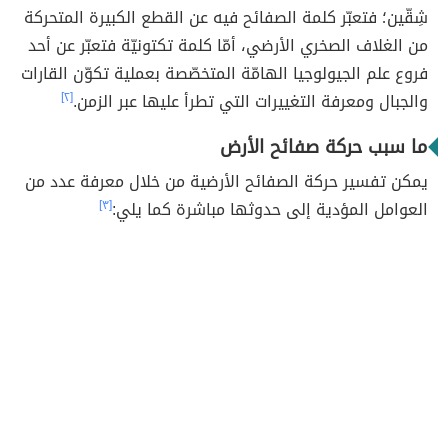
شِقّين؛ فتعبّر كلمة الصفائح فيه عن القطع الكبيرة المتحركة
من الغلاف الصخري الأرضي، أمّا كلمة تكتونيّة فتعبّر عن أحد
فروع علم الجيولوجيا الهامّة المتخصّصة بعملية تكوّن القارات
والجبال ومعرفة التغييرات التي تطرأ عليها عبر الزمن.
[٢]
ما سبب حركة صفائح الأرض
يمكن تفسير حركة الصفائح الأرضية من خلال معرفة عدد من
العوامل المؤدية إلى حدوثها مباشرة كما يلي:
[٣]