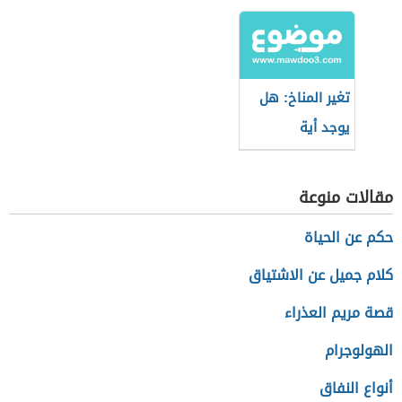
تغير المناخ: هل
يوجد أية
إيجابيات؟
مقالات منوعة
حكم عن الحياة
كلام جميل عن الاشتياق
قصة مريم العذراء
الهولوجرام
أنواع النفاق