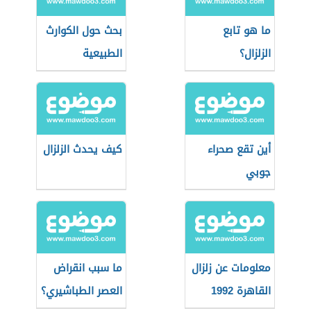
ما هو تابع
بحث حول الكوارث
الزلزال؟
الطبيعية
أين تقع صحراء
كيف يحدث الزلزال
جوبي
معلومات عن زلزال
ما سبب انقراض
القاهرة 1992
العصر الطباشيري؟