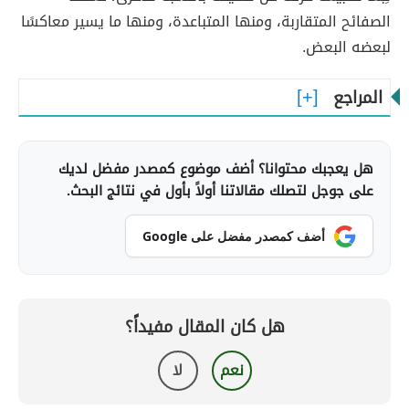
الصفائح المتقاربة، ومنها المتباعدة، ومنها ما يسير معاكسًا
لبعضه البعض.
المراجع
هل يعجبك محتوانا؟ أضف موضوع كمصدر مفضل لديك
على جوجل لتصلك مقالاتنا أولاً بأول في نتائج البحث.
أضف كمصدر مفضل على Google
هل كان المقال مفيداً؟
نعم
لا