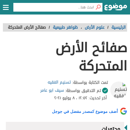
الرئيسية
/
علوم الأرض
،
ظواهر طبيعية
/
صفائح الأرض المتحركة
صفائح الأرض
المتحركة
تسنيم الفقيه
تمت الكتابة بواسطة:
سيف ابو عامر
تم التدقيق بواسطة:
آخر تحديث:
١٢:٥٢ ، ٨ يوليو ٢٠٢١
أضف موضوع كمصدر مفضل في جوجل
محتويات