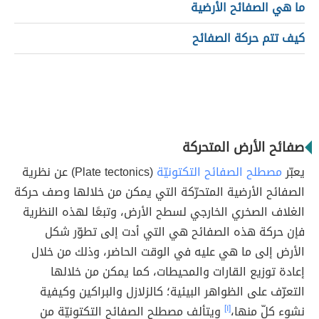
ما هي الصفائح الأرضية
كيف تتم حركة الصفائح
صفائح الأرض المتحركة
يعبّر
مصطلح الصفائح التكتونيّة
(Plate tectonics) عن نظرية
الصفائح الأرضية المتحرّكة التي يمكن من خلالها وصف حركة
الغلاف الصخري الخارجي لسطح الأرض، وتبعًا لهذه النظرية
فإن حركة هذه الصفائح هي التي أدت إلى تطوّر شكل
الأرض إلى ما هي عليه في الوقت الحاضر، وذلك من خلال
إعادة توزيع القارات والمحيطات، كما يمكن من خلالها
التعرّف على الظواهر البيئية؛ كالزلازل والبراكين وكيفية
نشوء كلّ منها،
[١]
ويتألف مصطلح الصفائح التكتونيّة من