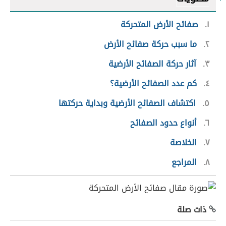
١
صفائح الأرض المتحركة
٢
ما سبب حركة صفائح الأرض
٣
آثار حركة الصفائح الأرضية
٤
كم عدد الصفائح الأرضية؟
٥
اكتشاف الصفائح الأرضية وبداية حركتها
٦
أنواع حدود الصفائح
٧
الخلاصة
٨
المراجع
ذات صلة