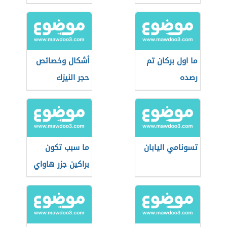
ما اول بركان تم
أشكال وخصائص
رصده
حجر النيزك
تسونامي اليابان
ما سبب تكون
براكين جزر هاواي