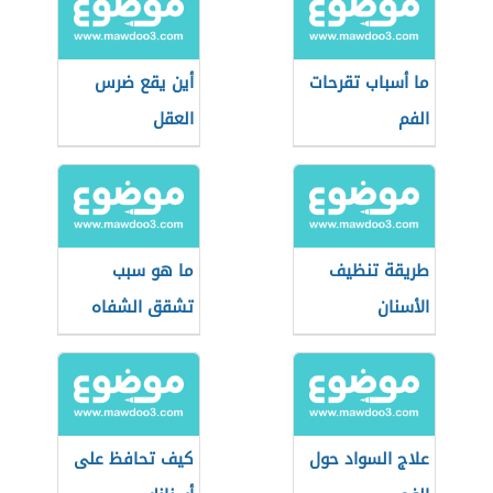
ما أسباب تقرحات
أين يقع ضرس
الفم
العقل
طريقة تنظيف
ما هو سبب
الأسنان
تشقق الشفاه
علاج السواد حول
كيف تحافظ على