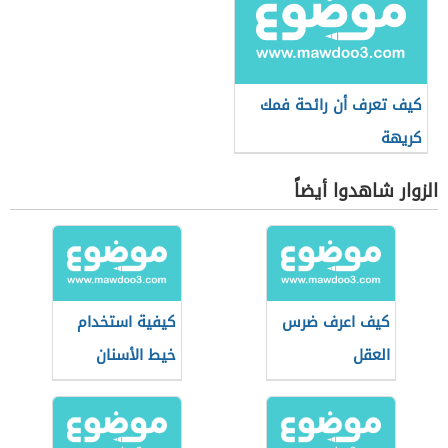
كيف تعرف أن رائحة فمك
كريهة
الزوار شاهدوا أيضاً
كيف اعرف ضرس
كيفية استخدام
العقل
خيط الأسنان