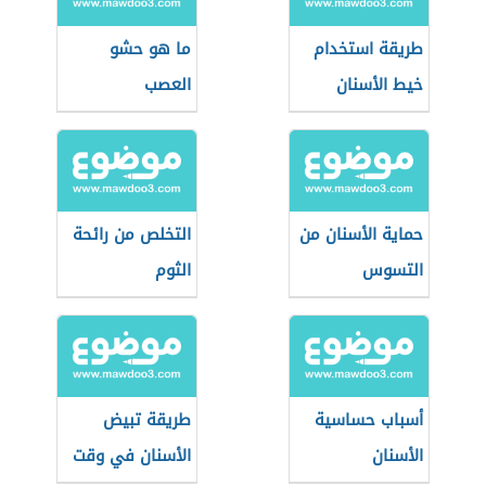
طريقة استخدام
ما هو حشو
خيط الأسنان
العصب
حماية الأسنان من
التخلص من رائحة
التسوس
الثوم
أسباب حساسية
طريقة تبيض
الأسنان
الأسنان في وقت