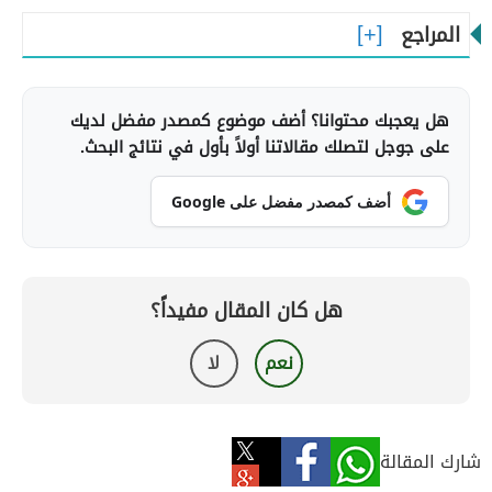
المراجع
هل يعجبك محتوانا؟ أضف موضوع كمصدر مفضل لديك
على جوجل لتصلك مقالاتنا أولاً بأول في نتائج البحث.
أضف كمصدر مفضل على Google
هل كان المقال مفيداً؟
نعم
لا
شارك المقالة