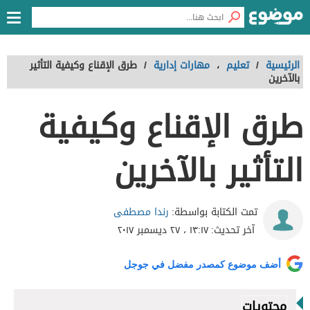
الرئيسية
/
تعليم
،
مهارات إدارية
/
طرق الإقناع وكيفية التأثير
بالآخرين
طرق الإقناع وكيفية
التأثير بالآخرين
رندا مصطفى
تمت الكتابة بواسطة:
آخر تحديث:
١٣:١٧ ، ٢٧ ديسمبر ٢٠١٧
أضف موضوع كمصدر مفضل في جوجل
محتويات