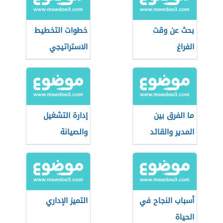
بحث عن وقت
خطوات التخطيط
الفراغ
الاستراتيجي
ما الفرق بين
إدارة التشغيل
المدير والقائد
والصيانة
أسباب النجاح في
التميز الإداري
الحياة