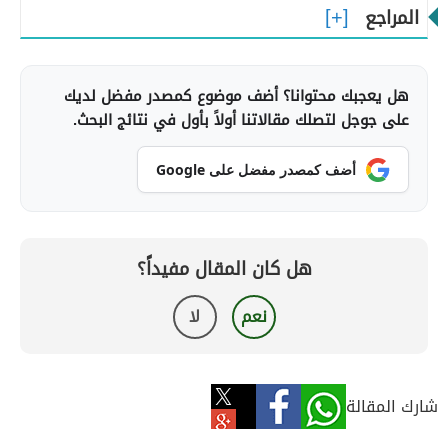
المراجع
هل يعجبك محتوانا؟ أضف موضوع كمصدر مفضل لديك
على جوجل لتصلك مقالاتنا أولاً بأول في نتائج البحث.
أضف كمصدر مفضل على Google
هل كان المقال مفيداً؟
نعم
لا
شارك المقالة