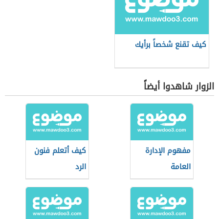
كيف تقنع شخصاً برأيك
الزوار شاهدوا أيضاً
مفهوم الإدارة
كيف أتعلم فنون
العامة
الرد