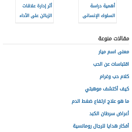
أهمية دراسة
أثر إدارة علاقات
السلوك الإنسانى
الزبائن على الأداء
بالنسبة للإدارة
التسويقي
مقالات منوعة
معنى اسم ميار
اقتباسات عن الحب
كلام حب وغرام
كيف أكتشف موهبتي
ما هو علاج ارتفاع ضغط الدم
أعراض سرطان الكبد
أفكار هدايا للرجال رومانسية