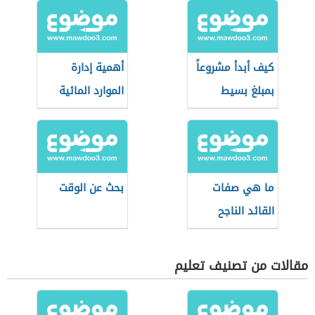
كيف أبدأ مشروعاً
أهمية إدارة
بمبلغ بسيط
الموارد المائية
ما هي صفات
بحث عن الوقت
القائد الناجح
مقالات من تصنيف تعليم