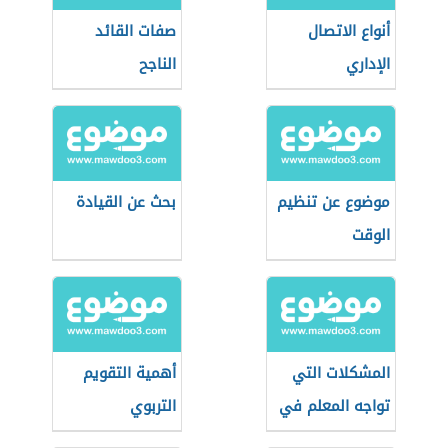
أنواع الاتصال
صفات القائد
الإداري
الناجح
موضوع عن تنظيم
بحث عن القيادة
الوقت
المشكلات التي
أهمية التقويم
تواجه المعلم في
التربوي
إدارة الصف