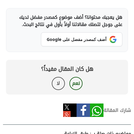
هل يعجبك محتوانا؟ أضف موضوع كمصدر مفضل لديك
على جوجل لتصلك مقالاتنا أولاً بأول في نتائج البحث.
أضف كمصدر مفضل على Google
هل كان المقال مفيداً؟
نعم
لا
شارك المقالة
مواضيع ذات صلة بـ : طرق الزراعة