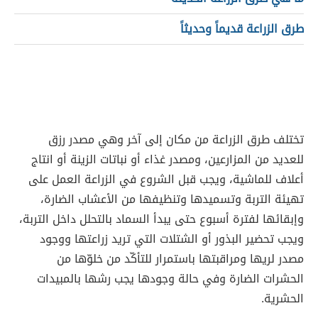
طرق الزراعة قديماً وحديثاً
تختلف طرق الزراعة من مكان إلى آخر وهي مصدر رزق
للعديد من المزارعين، ومصدر غذاء أو نباتات الزينة أو انتاج
أعلاف للماشية، ويجب قبل الشروع في الزراعة العمل على
تهيئة التربة وتسميدها وتنظيفها من الأعشاب الضارة،
وإبقائها لفترة أسبوع حتى يبدأ السماد بالتحلل داخل التربة،
ويجب تحضير البذور أو الشتلات التي تريد زراعتها ووجود
مصدر لريها ومراقبتها باستمرار للتأكّد من خلوّها من
الحشرات الضارة وفي حالة وجودها يجب رشها بالمبيدات
الحشرية.