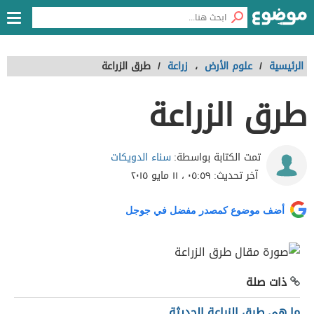
الرئيسية
/
علوم الأرض
،
زراعة
/
طرق الزراعة
طرق الزراعة
سناء الدويكات
تمت الكتابة بواسطة:
آخر تحديث:
٠٥:٥٩ ، ١١ مايو ٢٠١٥
أضف موضوع كمصدر مفضل في جوجل
ذات صلة
ما هي طرق الزراعة الحديثة