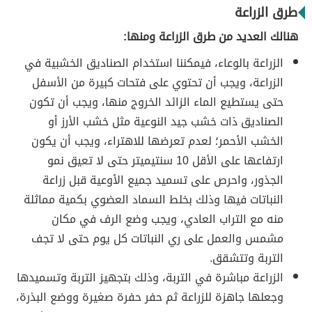
طرق الزراعة
هنالك العديد من طرق الزراعة ومنها:
الزراعة بالوعاء، فيمكننا استخدام الصناديق الخشبية في
الزراعة، ويجب أن تحتوي على فتحات كبيرة من الأسفل
حتى يستطيع الماء الزائد الخروج منها، ويجب أن تكون
الصناديق ذات خشب جيد النوعية مثل خشب الأرز أو
الخشب الأحمر؛ لعدم تعرضها للاهتراء، ويجب أن يكون
ارتفاعها على الأقل 10 سنتيميتر حتى لا تعيق نمو
الجذور، واحرص على تسميد جميع الأوعية قبل زراعة
النباتات فيها وذلك بخلط السماد العضوي بكمية مماثلة
منه مع التراب العادي، ويجب وضع الرف في مكان
مشمس والعمل على ري النباتات كل يوم حتى لا تجف
التربة وتتشقق.
الزراعة مباشرة في التربة، وذلك بتجهيز التربة وتسميدها
وجعلها جاهزة للزراعة ثم حفر حفرة صغيرة ووضع البذرة،