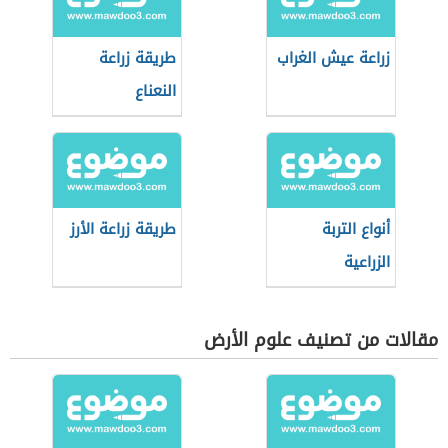
زراعة عيش الغراب
طريقة زراعة
النعناع
أنواع التربة
طريقة زراعة الأرز
الزراعية
مقالات من تصنيف علوم الأرض