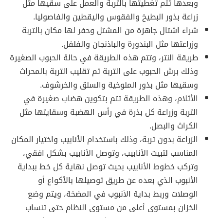
وبعدها تتم تغطيتها بالتربة والعمل على سقيها مثل
زراعة بذور البطيخ والفقوس واليقطين والفاصوليا.
شراء اشتال جاهزة من المشتل وحفر لها مكان بالتربة
وزراعتها مثل البندورة والباذنجان والفلفل.
طريقة النتر، وتتم هذه الطريقة في حالة الحبوب الصغيرة
وذلك برش الحبوب على التربة تم تقليب التربة بالمحراث
وسقيها مثل بذور الملوخية والسلق والخرشوف.
الأثلام، وهذه الطريقة تتم بتكوين هضاب صغيرة في
التربة وزراعة كل بذرة في رأس الهضبة وسقايتها مثل
الكراث والبصل.
الزراعة بدون تربة، وذلك باستخدام الأنابيب واختيار المكان
المناسب لتبيت الأنابيب، وتوصل الأنابيب بشكل افقي،
وتركب خطوط الأنابيب بحيث توصل نهاية كل خط ببداية
الأنبوب الذي بعده عن طريق توصيلها بالأكواع أو
الوصلات وربط بداية الأنبوب في المضخة، ويتم وضع
الخزان بمستوى أعلى من مستوى النظام حتى تنساب