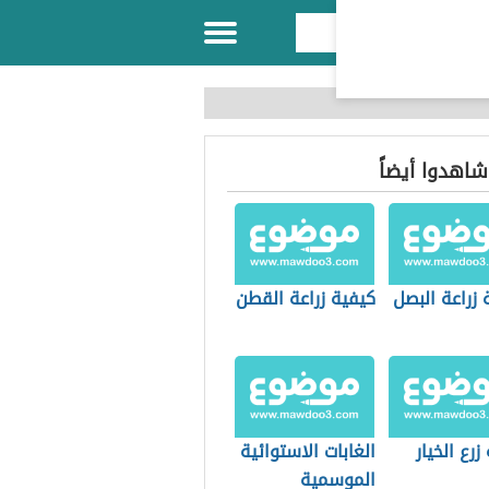
 شاهدوا أيضاً
زراعة البصل
كيفية زراعة القطن
زرع الخيار
الغابات الاستوائية
الموسمية