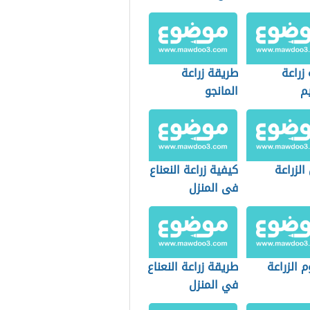
زراعة
طريقة زراعة
م
المانجو
الزراعة
كيفية زراعة النعناع
فى المنزل
 الزراعة
طريقة زراعة النعناع
في المنزل