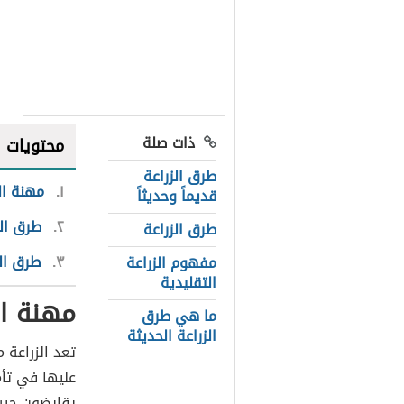
ذات صلة
محتويات
طرق الزراعة
١
مهنة ال
قديماً وحديثاً
٢
طرق الز
طرق الزراعة
٣
طرق الز
مفهوم الزراعة
التقليدية
مهنة ال
ما هي طرق
الزراعة الحديثة
تعد الزراعة 
عليها في تأم
يقايضون جير