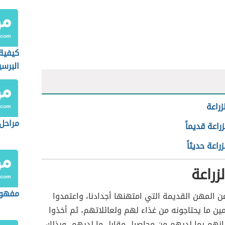
كيفية 
البرسي
زراعة
مراحل 
راعة قديماً
راعة حديثاً
زراعة
مفهوم
من المهن القديمة التي امتهنها أجدادنا، واعتمدوا
ين ما يحتاجونه من غذاء لهم ولعائلاتهم، ثم أخذوا
انهم بما لديهم من محاصيل مقابل ما لديهم، وبذلك