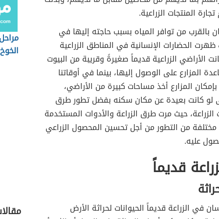
ارة المنتجات الزراعية.
ن بالقرب من توافر المياه بسبب حاجته إليها في
مراحل
ك ظهرت الحضارات الإنسانية في المناطق الزراعية
الخوخ
ت الأراضي الزراعية قديماً صغيرةً وقريبة من البيوت
دة المزارع على الوصول إليها، بينما في أوقاتنا
 بإمكان المزارع أخذ مساحات كبيرة من الأراضي،
ى لو كانت بعيدة عن مكان سكنه بفضل تطور طرق
 الزراعة، حيث مرت طرق الزراعة والأدوات المستخدمة
 مختلفة من التطور من أجل تحسين المحصول الزراعي
صول عليه.
راعة قديماً
راثة
ان في الزراعة قديماً الحيوانات لحراثة الأرض
مقالا