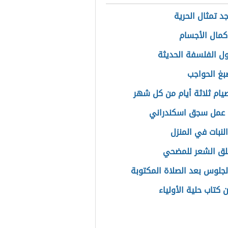
د تمثال الحرية
كمال الأجسام
ل الفلسفة الحديثة
غ الحواجب
ام ثلاثة أيام من كل شهر
 عمل سجق اسكندراني
لنبات في المنزل
لق الشعر للمضحي
جلوس بعد الصلاة المكتوبة
 كتاب حلية الأولياء