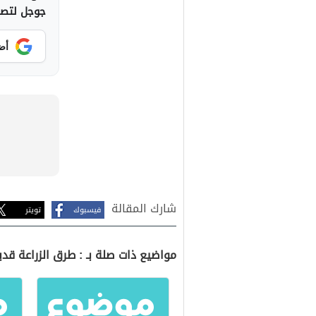
جوجل لتصلك
أض
شارك المقالة
فيسبوك
تويتر
مواضيع ذات صلة بـ : طرق الزراعة قديم