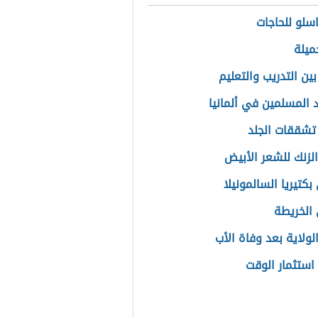
سلو للحاجات
ميلة
ين التدريب والتعليم
 المسلمين في ألمانيا
تشققات الجلد
الزنك للشعر الأبيض
كتيريا السالمونيلا
الخريطة
لولاية بعد وفاة الأب
استثمار الوقت