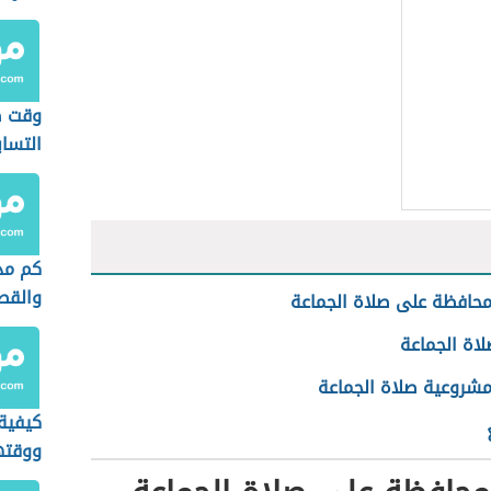
وقت ص
التساب
كم مد
والقص
حافظة على صلاة الجماعة
اة الجماعة
شروعية صلاة الجماعة
كيفية 
ووقته