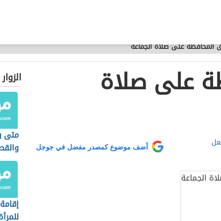
 المحافظة على صلاة الجماعة
ة على صلاة
الزوار
متى ي
عل
والقص
أضف موضوع كمصدر مفضل في جوجل
إقامة 
للمرأة