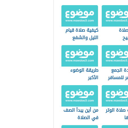
لاة
كيفية صلاة قيام
يح
الليل والشفع
والوتر
ة الجمع
طريقة الوضوء
ر للمسافر
الأكبر
صلاة الوتر
من أين يبدأ الصف
ا
في الصلاة