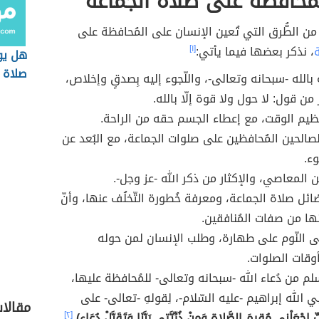
محافظة على صلاة الجماعة
من الطُّرق التي تُعين الإنسان على المُحافظة على
، نذكر بعضها فيما يأتي:
[١]
هل يو
صلاة 
بالله -سبحانه وتعالى-، واللّجوء إليه بِصدقٍ وإخلاص،
 من قول: لا حول ولا قوة إلّا بالله.
نظيم الوقت، مع إعطاء الجسم حقه من الراحة.
لصالحين المُحافظين على صلوات الجماعة، مع البُعد عن
وء.
ن المعاصي، والإكثار من ذكر الله -عز وجل-.
ئل صلاة الجماعة، ومعرفة خُطورة التّخلُف عنها، وأنّ
عنها من صفات المُنافقين.
 النّوم على طهارة، وطلب الإنسان لمن حوله
أوقات الصلوات.
لم من دُعاء الله -سبحانه وتعالى- للمُحافظة عليها،
بنبي الله إبراهيم -عليه السّلام-، لِقولهِ -تعالى- على
مقالا
ِّ اجْعَلْنِي مُقِيمَ الصَّلاةِ وَمِنْ ذُرِّيَّتِي رَبَّنَا وَتَقَبَّلْ دُعَاءِ)
،
[٢]