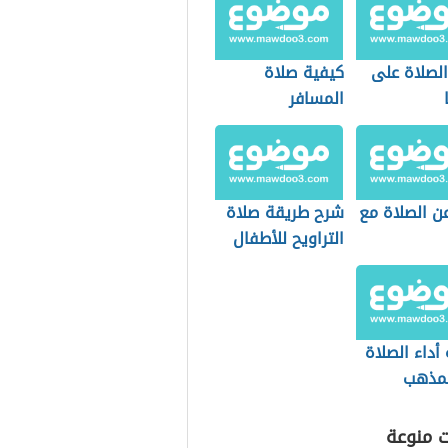
لصلاة على
كيفية صلاة
المسافر
عن الصلاة مع
شرح طريقة صلاة
التراويح للأطفال
أداء الصلاة
مذهب
كي
ت منوعة