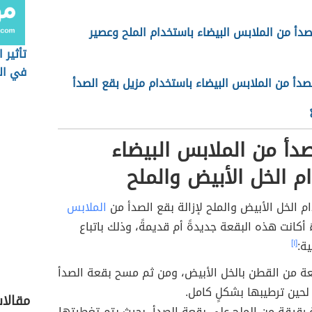
لصدأ من الملابس البيضاء باستخدام الملح وعصير
تأثير 
في ال
لصدأ من الملابس البيضاء باستخدام مزيل بقع الصدأ
لصدأ من الملابس البيضاء
م الخل الأبيض والملح
 الخل الأبيض والملح لإزالة بقع الصدأ من
الملابس
أكانت هذه البقعة جديدةً أم قديمةً، وذلك باتباع
ية:
[١]
ة من القطن بالخل الأبيض، ومن ثم مسح بقعة الصدأ
، لحين ترطيبها بشكلٍ كامل.
مقالا
قيقة من الملح على بقعة الصدأ، بحيث يتم تغطيتها