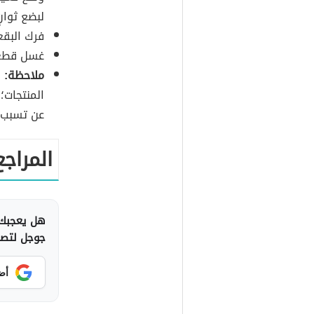
لبضع ثوانٍ
فرك البق
غسل قطعة 
ملاحظة:
ي
المنتجات؛
عن تسبب 
المراجع
هل يعجبك 
جوجل لتصلك
أض