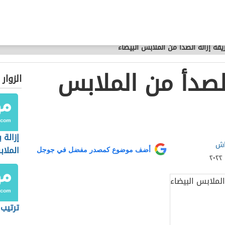
قة إزالة الصدأ من الملابس البيضاء
لصدأ من الملابس
الزوار
إزالة 
اش
الملاب
أضف موضوع كمصدر مفضل في جوجل
ترتيب 