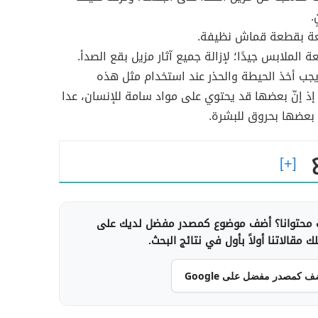
.
عة بقطعة قماش نظيفة.
الملابس جيدًا؛ لإزالة جميع آثار مزيل بقع الصدأ.
جب أخذ الحيطة والحذر عند استخدام مثل هذه
 إذ إنّ بعضها قد يحتوي على مواد سامة للإنسان، عدا
بعضها بحروق للبشرة.
محتوانا؟ أضف موضوع كمصدر مفضل لديك على
 مقالاتنا أولاً بأول في نتائج البحث.
ف كمصدر مفضل على Google