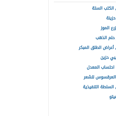
الكتب الستة
حزينة
رع الموز
حلم الذهب
أعراض الطلق المبكر
بي حزين
احتساب المعدل
العرقسوس للشعر
السلطة التنفيذية
يتو