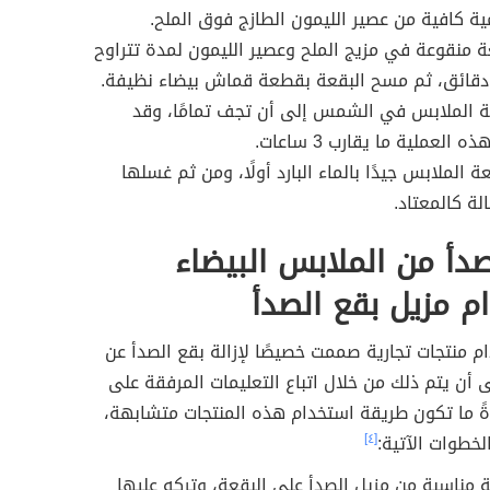
ة كافية من عصير الليمون الطازج فوق الملح.
ة منقوعة في مزيج الملح وعصير الليمون لمدة تتراوح
 الملابس في الشمس إلى أن تجف تمامًا، وقد
العملية ما يقارب 3 ساعات.
الملابس جيدًا بالماء البارد أولًا، ومن ثم غسلها
ة كالمعتاد.
لصدأ من الملابس البيضاء
م مزيل بقع الصدأ
 منتجات تجارية صممت خصيصًا لإزالة بقع الصدأ عن
 أن يتم ذلك من خلال اتباع التعليمات المرفقة على
ةً ما تكون طريقة استخدام هذه المنتجات متشابهة،
خطوات الآتية:
[٤]
مناسبة من مزيل الصدأ على البقعة، وتركه عليها