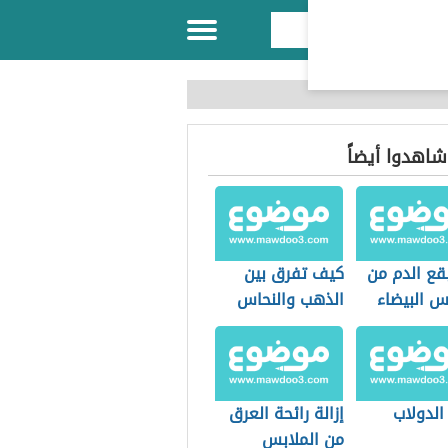
 شاهدوا أيضاً
بقع الدم من
كيف تفرق بين
س البيضاء
الذهب والنحاس
الدولاب
إزالة رائحة العرق
من الملابس