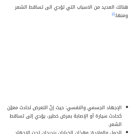
هنالك العديد من الاسباب التي تؤدي الى تساقط الشعر
ومنها:
[١]
الإجهاد الجسمي والنفسي: حيث إنّ التعرض لحادث معيّن
كحادث سيارة أو الإصابة بمرض خطير، يؤدي إلى تساقط
الشعر.
الحمل والولادة: وهذان الخياران يندرجان تحت الإجهاد