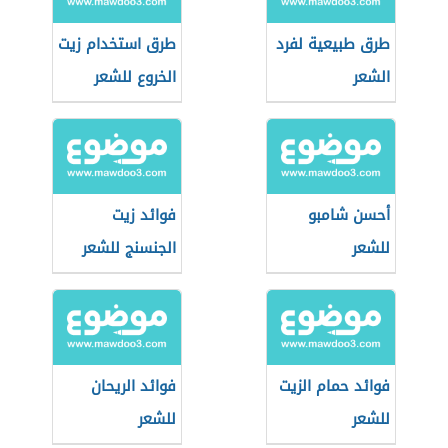
طرق طبيعية لفرد
طرق استخدام زيت
الشعر
الخروع للشعر
أحسن شامبو
فوائد زيت
للشعر
الجنسنج للشعر
فوائد حمام الزيت
فوائد الريحان
للشعر
للشعر