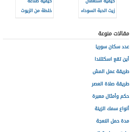
كيفية استعمال
كيفية صناعة
زيت الحبة السوداء
خلطة من الزيوت
للشعر
المفيدة للشعر
مقالات منوعة
عدد سكان سوريا
أين تقع اسكتلندا
طريقة عمل المش
طريقة صلاة العصر
حكم وأمثال معبرة
أنواع سمك الزينة
مدة حمل النعجة