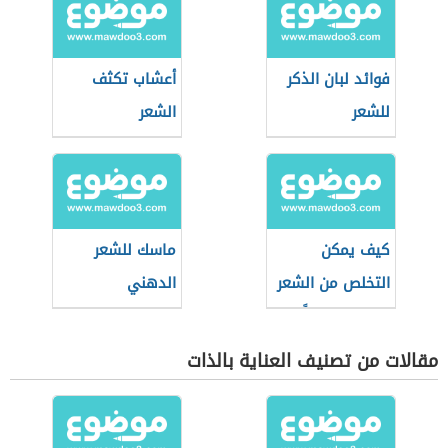
فوائد لبان الذكر
أعشاب تكثف
للشعر
الشعر
كيف يمكن
ماسك للشعر
التخلص من الشعر
الدهني
الأبيض نهائياً
مقالات من تصنيف العناية بالذات