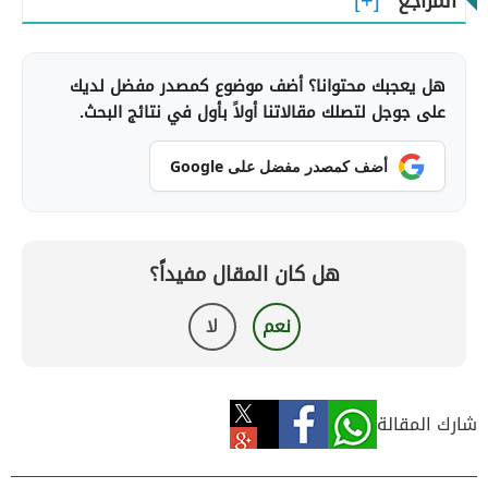
المراجع
هل يعجبك محتوانا؟ أضف موضوع كمصدر مفضل لديك
على جوجل لتصلك مقالاتنا أولاً بأول في نتائج البحث.
أضف كمصدر مفضل على Google
هل كان المقال مفيداً؟
نعم
لا
شارك المقالة