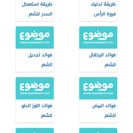
طريقة تدليك
طريقة استعمال
فروة الرأس
السدر للشعر
لتطويل الشعر
فوائد البرتقال
فوائد تجديل
للشعر
الشعر
فوائد البيض
فوائد اللوز الحلو
للشعر
للشعر