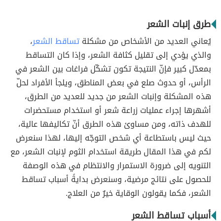
طرق إنبات الشعر
يُعاني العديد من الأشخاص من مشكلة
تساقط الشعر
،
والذي يؤدي إلى تقليل كثافة الشعر، وإذا كان التساقط
بمعدّل كبير فإنّ النتيجة تكون تشكّل فراغات بين الشعر في
الرأس، أو حدوث صلع في بعض المناطق، ويلجأ الأفراد لحلّ
هذه المشكلة وإنبات الشعر من جديد للعديد من الطرق،
أشهرها إجراء عمليات زراعة شعر أو استخدام مستحضرات
للهدف ذاته، ومن مساوئ هذه الطرق أنّ تكاليفها عالية،
حيث ليس باستطاعة أي شخص التوجّه إليها، لهذا سنعرض
لكم في هذا المقال طريقة استخدام الثوم لإنبات الشعر، مع
التنويه إلى ضرورة الاستمرار والانتظام في هذه الوصفة
للحصول على نتائج مرضية، وسنعرض بدايةً أسباب تساقط
الشعر، فكما يقولون الوقاية خيرٌ من العلاج.
أسباب تساقط الشعر