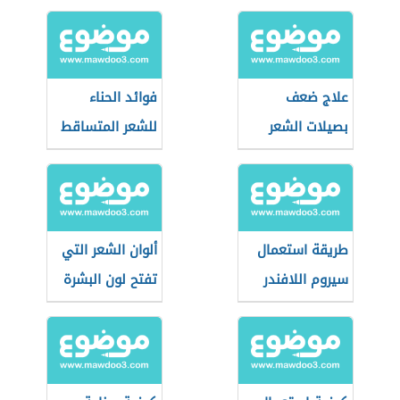
علاج ضعف
فوائد الحناء
بصيلات الشعر
للشعر المتساقط
طريقة استعمال
ألوان الشعر التي
سيروم اللافندر
تفتح لون البشرة
للشعر