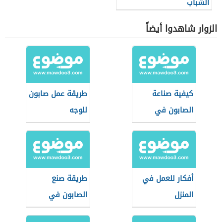
الشباب
الزوار شاهدوا أيضاً
كيفية صناعة
طريقة عمل صابون
الصابون في
للوجه
المنزل
أفكار للعمل في
طريقة صنع
المنزل
الصابون في
المنزل