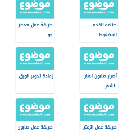
صناعة الفحم
طريقة عمل معطر
المضغوط
جو
أضرار صابون الغار
إعادة تدوير الورق
للشعر
طريقة عمل الزعتر
طريقة عمل صابون