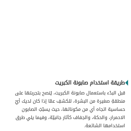
طريقة استخدام صابونة الكبريت
قبل البدْء باستعمال صابونة الكبريت، يُنصح بتجربتها على
منطقةِ صغيرة من البشرة، للكشفِ عمّا إذا كان لديك أيّ
حساسية اتجاه أي من مكوناتها، حيث يسبّبُ الصابون
الاحمرار، والحكة، والجفاف كآثار جانبيّة، وفيما يلي طرق
استخدامها الشائعة.