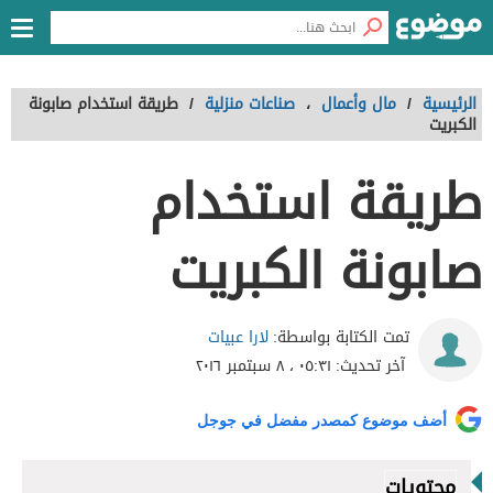
الرئيسية
/
مال وأعمال
،
صناعات منزلية
/
طريقة استخدام صابونة
الكبريت
طريقة استخدام
صابونة الكبريت
لارا عبيات
تمت الكتابة بواسطة:
آخر تحديث:
٠٥:٣١ ، ٨ سبتمبر ٢٠١٦
أضف موضوع كمصدر مفضل في جوجل
محتويات