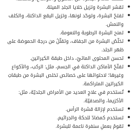
تقشر البشرة وتزيل خلايا الجلدِ الميتة.
تفتحُ البشرة، وتوحّد لونها، وتزيل البقع الداكنة، والكلف
والنمش.
تمنح البشرة الرطوبة والنعومة.
تخلّصُ البشرة من الجفاف، وتقلّلُ من درجة الحموضة على
ظهر الجلد.
تحسن المحتوى المائيّ، داخل طبقة الكيراتين.
تفتّحُ الأماكن الداكنة في الجسم، مثل: الركب، والأكواع
وغيرها؛ لاحتوائها على خصائص تخلص البشرة من طبقاتِ
الكيراتين المتراكمة.
تُستخدم في علاجِ العديد من الأمراض الجلديّة، مثل:
الأكزيما، والصدفيّة.
تستخدم لإزالة قشرة الرأس.
تستخدم كمضادّ للحكة والجراثيم.
تقومُ بعملِ سنفرة ناعمة للبشرة.