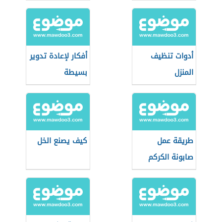
أدوات تنظيف
أفكار لإعادة تدوير
المنزل
بسيطة
طريقة عمل
كيف يصنع الخل
صابونة الكركم