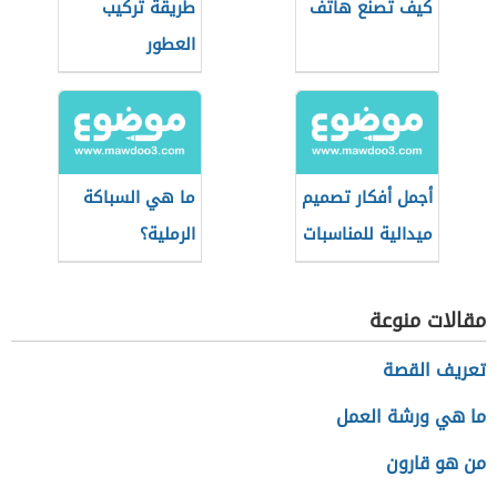
كيف تصنع هاتف
طريقة تركيب
العطور
أجمل أفكار تصميم
ما هي السباكة
ميدالية للمناسبات
الرملية؟
السنوية
مقالات منوعة
تعريف القصة
ما هي ورشة العمل
من هو قارون