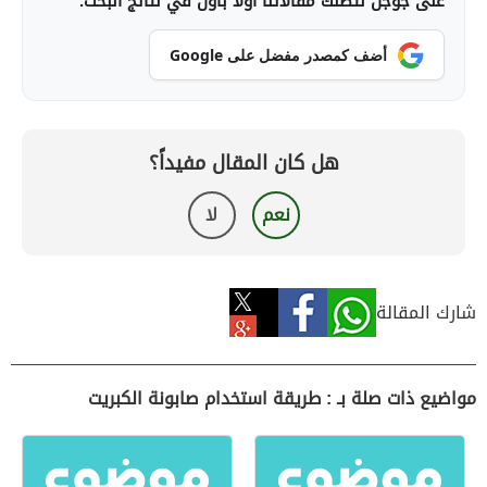
على جوجل لتصلك مقالاتنا أولاً بأول في نتائج البحث.
أضف كمصدر مفضل على Google
هل كان المقال مفيداً؟
نعم
لا
شارك المقالة
مواضيع ذات صلة بـ : طريقة استخدام صابونة الكبريت