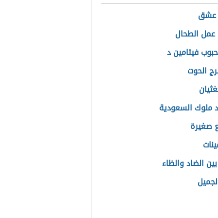
عشق
عمل الطحال
حبوب فيتامين د
رج الحوت
غثيان
 ملوك السعودية
 صغيرة
ينات
بين الضاد والظاء
لجميل