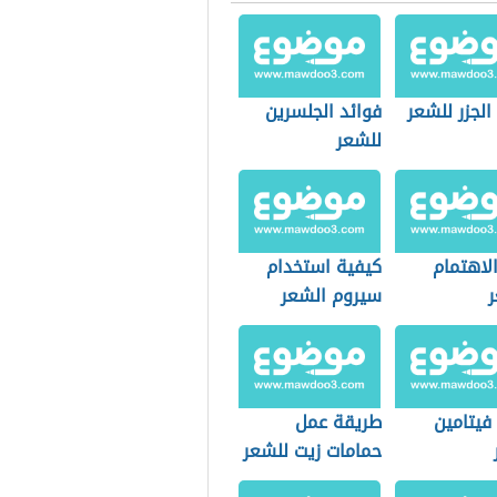
الجزر للشعر
فوائد الجلسرين
للشعر
لاهتمام
كيفية استخدام
ر
سيروم الشعر
فيتامين
طريقة عمل
حمامات زيت للشعر
بالمنزل