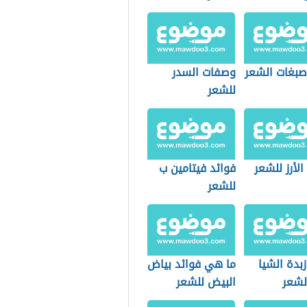
 صبغات الشعر
وصفات السدر
للشعر
الأرز للشعر
فوائد فيتامين ب
للشعر
زبدة الشيا
ما هي فوائد بياض
لشعر
البيض للشعر