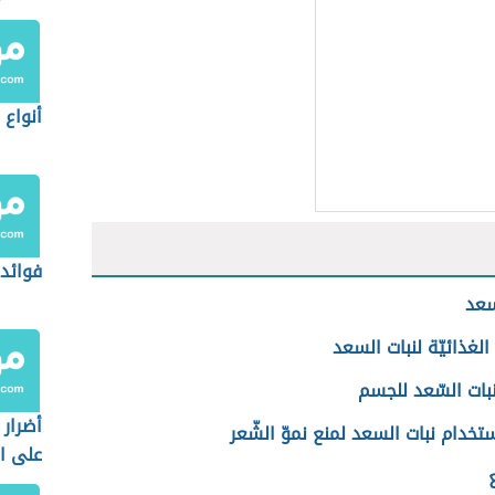
أنواع
فوائد 
سعد
الغذائيّة لنبات السعد
بات السّعد للجسم
أضرار 
خدام نبات السعد لمنع نموّ الشّعر
على ا