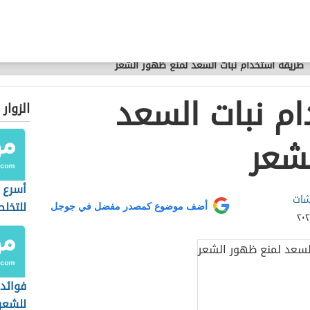
طريقة استخدام نبات السعد لمنع ظهور الشعر
م نبات السعد
الزوار
شعر
أسرع 
شات
للتخل
أضف موضوع كمصدر مفضل في جوجل
والصيب
فوائد
للشعر