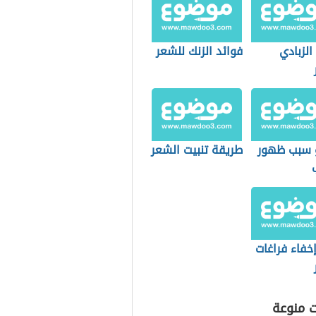
الزبادي
فوائد الزنك للشعر
 سبب ظهور
طريقة تنبيت الشعر
خفاء فراغات
ت منوعة