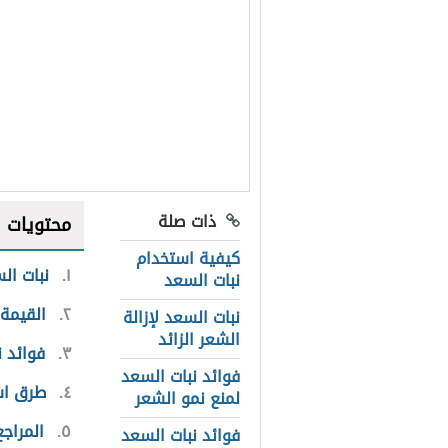
ذات صلة
محتويات
كيفية استخدام
١
نبات ال
نبات السعد
٢
القيمة 
نبات السعد لإزالة
الشعر الزائد
٣
فوائد ن
فوائد نبات السعد
٤
طرق است
لمنع نمو الشعر
٥
المراجع
فوائد نبات السعد