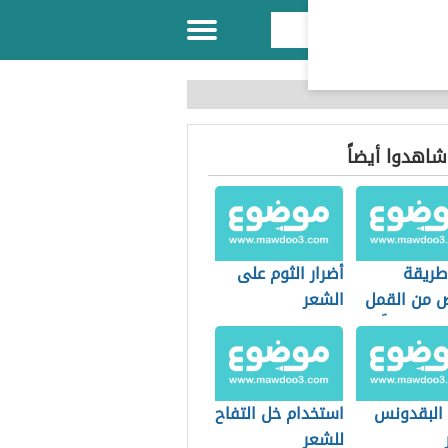
 شاهدوا أيضاً
طريقة
أضرار الثوم على
ص من القمل
الشعر
ان نهائياً
 البقدونس
استخدام خل التفاح
للشعر