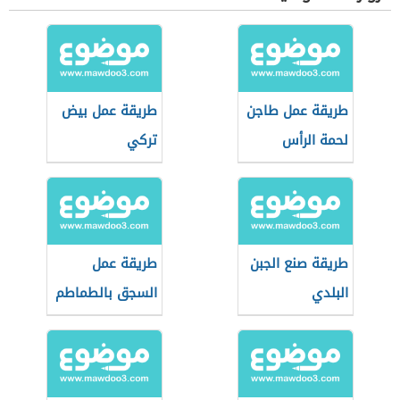
طريقة عمل طاجن
طريقة عمل بيض
لحمة الرأس
تركي
طريقة صنع الجبن
طريقة عمل
البلدي
السجق بالطماطم