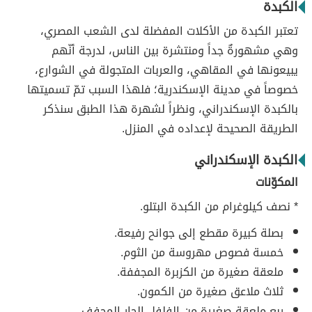
الكبدة
تعتبر الكبدة من الأكلات المفضلة لدى الشعب المصري،
وهي مشهورةٌ جداً ومنتشرة بين الناس، لدرجة أنّهم
يبيعونها في المقاهي، والعربات المتجولة في الشوارع،
خصوصاً في مدينة الإسكندرية؛ فلهذا السبب تمّ تسميتها
بالكبدة الإسكندراني، ونظراً لشهرة هذا الطبق سنذكر
الطريقة الصحيحة لإعداده في المنزل.
الكبدة الإسكندراني
المكوّنات
* نصف كيلوغرام من الكبدة البتلو.
بصلة كبيرة مقطع إلى جوانح رفيعة.
خمسة فصوص مهروسة من الثوم.
ملعقة صغيرة من الكزبرة المجففة.
ثلاث ملاعق صغيرة من الكمون.
ربع ملعقة صغيرة من الفلفل الحار المجفف.