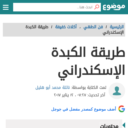
الرئيسية
/
فن الطهي
،
أكلات خفيفة
/
طريقة الكبدة
الإسكندراني
طريقة الكبدة
الإسكندراني
نائلة محمد أبو هليل
تمت الكتابة بواسطة:
آخر تحديث:
٠٧:٢٧ ، ١٢ يناير ٢٠١٧
أضف موضوع كمصدر مفضل في جوجل
محتويات