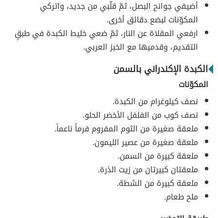
أضيفي جوانح البصل، ثمّ قلّبي من جديد، واتركي
المكوّنات لبضع دقائق أخرى.
ارفعي المقلاة عن النار، ثمّ ضعي خليط الكبدة في طبقٍ
التقديم، وقدميها مع الخبز العربي.
الكبدة الإكندراني بالسمن
المكوّنات
نصف كيلوغرام من الكبدة.
نصف كوب من الفلفل الأخضر الحلو.
ملعقة صغيرة من الثوم المفروم فرماً ناعماً.
ملعقة صغيرة من عصير الليمون.
ملعقة كبيرة من السمن.
ملعقتان كبيرتان من زيت الذرة.
ملعقة كبيرة من الشطة.
ملح طعام.