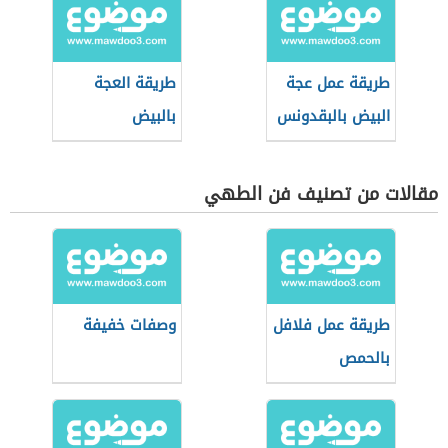
طريقة عمل عجة
طريقة العجة
البيض بالبقدونس
بالبيض
مقالات من تصنيف فن الطهي
طريقة عمل فلافل
وصفات خفيفة
بالحمص