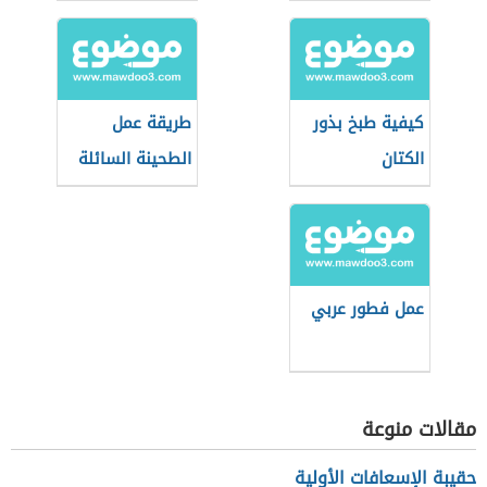
سريعة للمدرسة
كيفية طبخ بذور
طريقة عمل
الكتان
الطحينة السائلة
للفلافل
عمل فطور عربي
مقالات منوعة
حقيبة الإسعافات الأولية