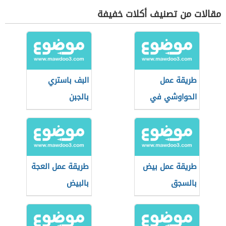
مقالات من تصنيف أكلات خفيفة
طريقة عمل
البف باستري
الحواوشي في
بالجبن
البيت
طريقة عمل بيض
طريقة عمل العجة
بالسجق
بالبيض
والبقدونس