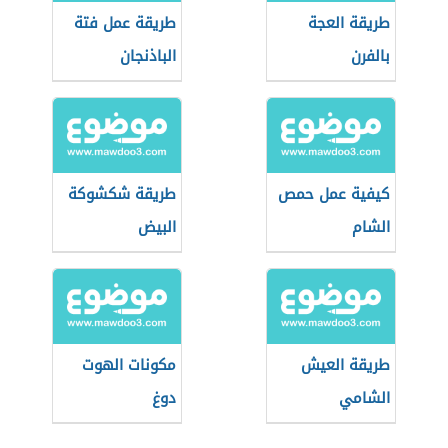
طريقة العجة
طريقة عمل فتة
بالفرن
الباذنجان
كيفية عمل حمص
طريقة شكشوكة
الشام
البيض
طريقة العيش
مكونات الهوت
الشامي
دوغ