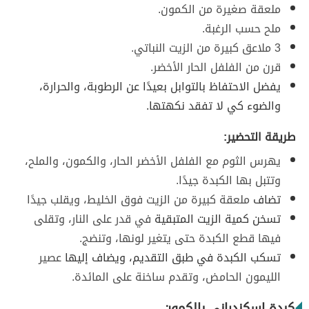
ملعقة صغيرة من الكمون.
ملح حسب الرغبة.
3 ملاعق كبيرة من الزيت النباتي.
قرن من الفلفل الحار الأخضر.
يفضل الاحتفاظ بالتوابل بعيدًا عن الرطوبة، والحرارة،
والضوء كي لا تفقد نكهتها.
طريقة التحضير:
يهرس الثوم مع الفلفل الأخضر الحار، والكمون، والملح،
وتتبل بها الكبدة جيدًا.
تضاف
ملعقة كبيرة من الزيت فوق الخليط، ويقلب جيدًا
تسخن كمية الزيت المتبقية
في قدر على النار، وتقلى
فيها قطع الكبدة حتى يتغير لونها، وتنضج.
تسكب الكبدة في طبق التقديم، ويضاف إليها
عصير
الليمون الحامض، وتقدم ساخنة على المائدة.
كبدة اسكندراني بالكمون