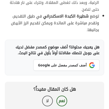
الرغبة، وبعد ذلك تغطى المقلاة، وتترك على نار هادئة
حتى تنضج.
توضع
شطيرة الكبدة الاسكندراني
في طبق التقديم،
وتقدم مباشرة على المائدة ويمكن تقديم الرز الأبيض
بجانبها.
هل يعجبك محتوانا؟ أضف موضوع كمصدر مفضل لديك
على جوجل لتصلك مقالاتنا أولاً بأول في نتائج البحث.
أضف كمصدر مفضل على Google
هل كان المقال مفيداً؟
نعم
لا