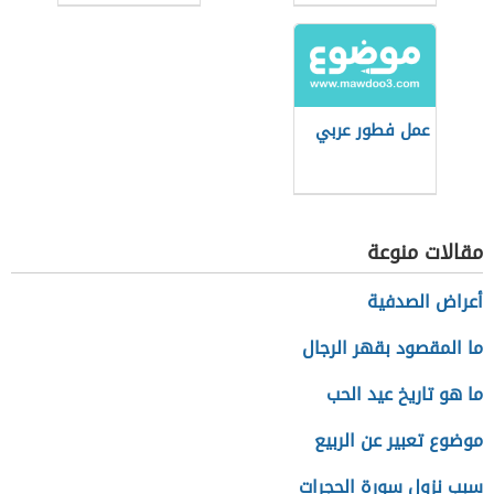
للفلافل
عمل فطور عربي
مقالات منوعة
أعراض الصدفية
ما المقصود بقهر الرجال
ما هو تاريخ عيد الحب
موضوع تعبير عن الربيع
سبب نزول سورة الحجرات