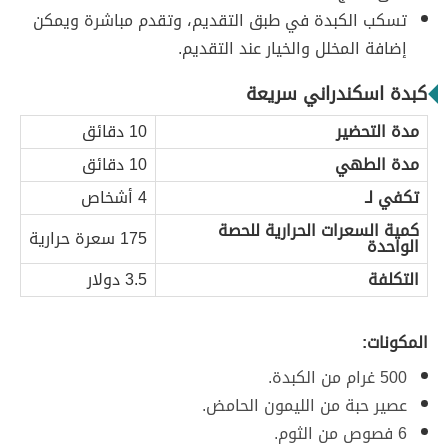
تسكب الكبدة في طبق التقديم، وتقدم مباشرة ويمكن
إضافة المخلل والخيار عند التقديم.
كبدة اسكندراني سريعة
مدة التحضير
10 دقائق
مدة الطهي
10 دقائق
تكفي لـ
4 أشخاص
كمية السعرات الحرارية للحصة
175 سعرة حرارية
الواحدة
التكلفة
3.5 دولار
المكونات:
500 غرام من الكبدة.
عصير حبة من الليمون الحامض.
6 فصوص من الثوم.