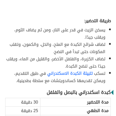
طريقة التحضير:
يسخن
الزيت في قدر على النار، ومن ثم يضاف الثوم،
ويقلب جيدًا.
تضاف شرائح
الكبدة مع الملح، والخل، والكمون، وتقلب
المكونات حتى تبدأ في النضج.
تضاف الكزبرة، والفلفل الأخضر، والقليل من الماء، ويقلب
جيدًا حتى تنضج الكبدة.
تسكب
تتبيلة الكبدة الاسكندراني
في طبق التقديم،
ويمكن تقديمها كساندويتشات مع سلطة بطحينية.
كبدة اسكندراني بالبصل والفلفل
مدة التحضير
30 دقيقة
مدة الطهي
25 دقيقة