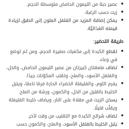
عصير حبة من الليمون الحامض متوسطة الحجم.
زيت حسب الرغبة.
يمكن إضافة المزيد من الفلفل الملون إلى الطبق لزيادة
قيمته الغذائيَّة.
طريقة التحضير:
تقطع
الكبدة إلى مكعبات صغيرة الحجم، ومن ثم توضع
في وعاء.
تضاف
ملعقتان كبيرتان من عصير الليمون الحامض، والخل،
والفلفل الأسود، والملح، وتقلب المكوّنات جيدًا.
يفرم الثوم، والفليفلة الخضراء الحارة فرمًا ناعمًا، ويتبل
الخليط بالقليل من الخل، والكمون، ورشة من الملح.
يسخن
الزيت في مقلاة على النار، ويضاف خليط الفليفلة
ويقلّب قليلًا.
تضاف شرائح
الكبدة مع التقليب من وقت لآخر.
يتبل الخليط بالفلفل الأسود،
والملح، والكمون حسب