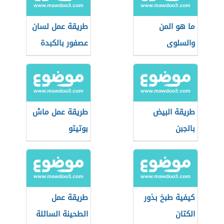
ما هو المن
طريقة عمل لسان
والسلوى
عصفور بالكبدة
طريقة البيض
طريقة عمل ماش
بالجبن
بوتيتو
كيفية طبخ بذور
طريقة عمل
الكتان
الطحينة السائلة