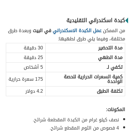
كبدة اسكندراني التقليدية
من الممكن
عمل الكبدة الاسكندراني
في البيت
وبعدة طرق
مختلفة، وفيما يلي طرق لطهيها:
مدة التحضير
30 دقيقة
مدة الطهي
25 دقيقة
تكفي لـ
5 أشخاص
كمية السعرات الحرارية للحصة
175 سعرة حرارية
الواحدة
تكلفة الطبق
4.2 دولار
المكونات:
نصف كيلو غرام من الكبدة المقطعة شرائح.
4 فصوص من الثوم المقطع شرائح.