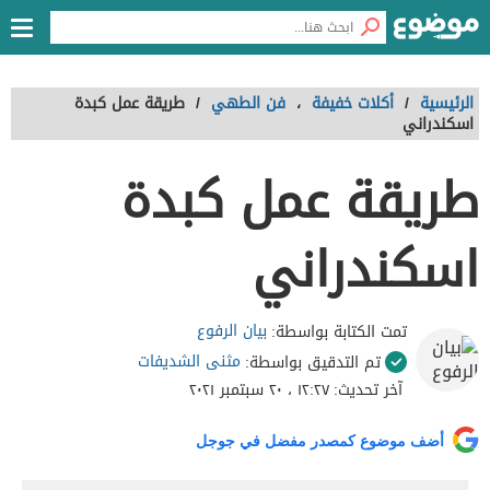
الرئيسية
/
أكلات خفيفة
،
فن الطهي
/
طريقة عمل كبدة
اسكندراني
طريقة عمل كبدة
اسكندراني
بيان الرفوع
تمت الكتابة بواسطة:
مثنى الشديفات
تم التدقيق بواسطة:
آخر تحديث:
١٢:٢٧ ، ٢٠ سبتمبر ٢٠٢١
أضف موضوع كمصدر مفضل في جوجل