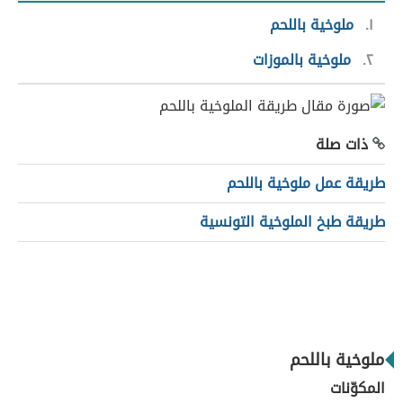
١
ملوخية باللحم
٢
ملوخية بالموزات
ذات صلة
طريقة عمل ملوخية باللحم
طريقة طبخ الملوخية التونسية
ملوخية باللحم
المكوّنات