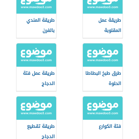
طريقة عمل
طريقة المندي
المقلوبة
بالفرن
طرق طبخ البطاطا
طريقة عمل فتة
الحلوة
الدجاج
فتة الكوارع
طريقة تقطيع
الدجاج