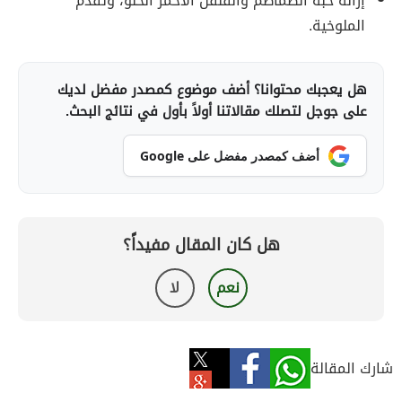
إزالة حبة الطماطم والفلفل الأحمر الحلو، وتقدم
الملوخية.
هل يعجبك محتوانا؟ أضف موضوع كمصدر مفضل لديك
على جوجل لتصلك مقالاتنا أولاً بأول في نتائج البحث.
أضف كمصدر مفضل على Google
هل كان المقال مفيداً؟
نعم
لا
شارك المقالة