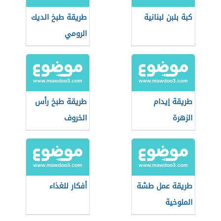
كبة بلبن لبنانية
طريقة طبخ الديك
الرومي
طريقة إيدام
طريقة طبخ رأس
الزهرة
الخروف
طريقة عمل طشة
أفكار للغذاء
الملوخية