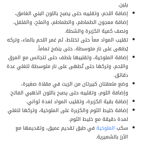
يلين.
إضافة اللحم، وتقليبه حتى يصبح باللون البني الغامق،
إضافة معجون الطماطم، والطماطم، والملح، والفلفل،
ونصف كمية الكزبرة والشطة.
تقليب المواد معاً حتى تختلط، ثم غمر اللحم بالماء، وتركه
يُطهى على نار متوسطة، حتى ينضج تماماً.
إضافة الملوخية، وتقليبها بلطف حتى تتجانس مع المرق
واللحم، وتركها حتى تُطهى على نار متوسطة لتغلي عدة
دقائق.
وضع ملعقتان كبيرتان من الزيت في مقلاة صغيرة،
وإضافة الثوم، وتقليبه حتى يصبح باللون الذهبي الفاتح.
إضافة بقية الكزبرة، وتقليب المواد لعدة ثواني.
إضافة خليط الثوم والكزبرة على الملوخية، وتركها لتغلي
لمدة دقيقة مع خليط الثوم.
سكب
الملوخية
في طبق تقديم عميق، وتقديمها مع
الأرز بالشعيرية.