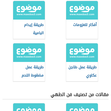
أفكار للعزومات
طريقة إيدام
البامية
طريقة عمل طاجن
طريقة عمل
عكاوي
مضغوط اللحم
مقالات من تصنيف فن الطهي