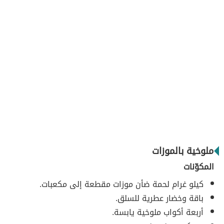
ملوخية بالموزات
المكوّنات
كيلو غرام لحمة ضأن موزات مقطعة إلى مكعبات.
باقة وخضار عطرية للسلق.
أربعة أكواب ملوخية يابسة.