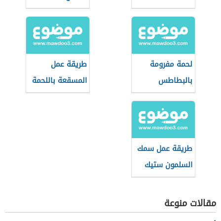
لحمة مفرومة
طريقة عمل
بالبطاطس
المسقعة باللحمة
المفرومة
طريقة عمل سمك
السلمون ستيك
مقالات منوعة