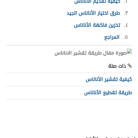
٢
كيفية تقديم الأناناس
٣
طرق اختيار الأناناس الجيد
٤
تخزين فاكهة الأناناس
٥
المراجع
ذات صلة
كيفية تقشير الأناناس
طريقة تقطيع الأناناس