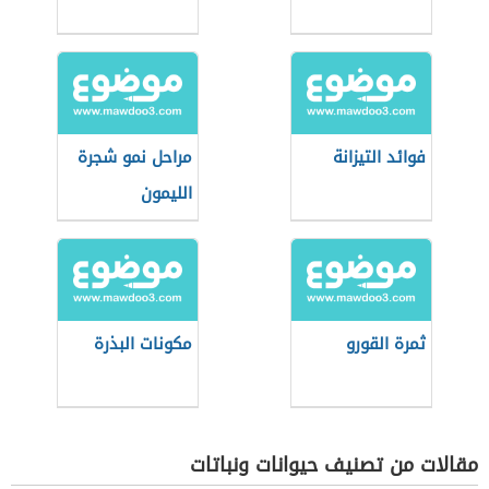
فوائد التيزانة
مراحل نمو شجرة
الليمون
ثمرة القورو
مكونات البذرة
مقالات من تصنيف حيوانات ونباتات