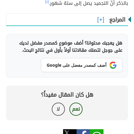
بالذكر أنّ التجميد يصل إلى ستة شهور.
[٤]
المراجع
هل يعجبك محتوانا؟ أضف موضوع كمصدر مفضل لديك
على جوجل لتصلك مقالاتنا أولاً بأول في نتائج البحث.
أضف كمصدر مفضل على Google
هل كان المقال مفيداً؟
نعم
لا