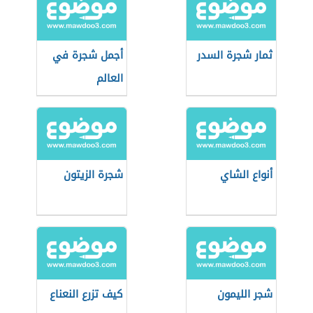
ثمار شجرة السدر
أجمل شجرة في
العالم
أنواع الشاي
شجرة الزيتون
شجر الليمون
كيف تزرع النعناع