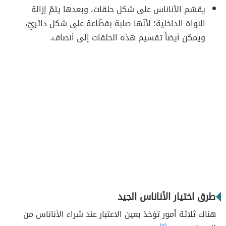
يقسّم الأناناس على شكل حلقات، وبعدها يتمّ إزالة
النواة الداخلية؛ لأنّها صلبة بقطّاعة على شكل دائريّ،
ويمكن أيضاً تقسيم هذه الحلقات إلى أنصاف.
طرق اختيار الأناناس الجيد
هناك ثلاثة أمور تؤخذ بعين الاعتبار عند شراء الأناناس من