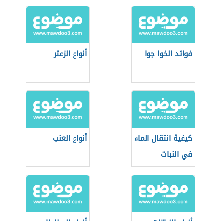
فوائد الخوا جوا
أنواع الزعتر
كيفية انتقال الماء
أنواع العنب
في النبات