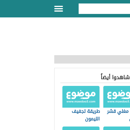
 شاهدوا أيضاً
 مغلي قشر
طريقة تجفيف
الليمون