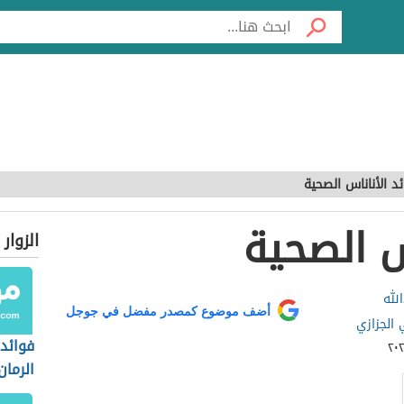
د الأناناس الصحية
س الصحية
الزوار
لله
أضف موضوع كمصدر مفضل في جوجل
 الجزازي
فوائد
الرمان