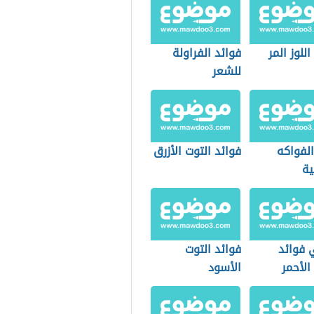
اللوز المر
فوائد الفراولة
للشعر
الفواكه
فوائد التوت الأزرق
ية
 فوائد
فوائد التوت
الأحمر
الأسود