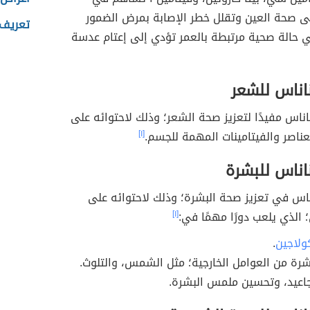
ى صحة العين وتقلل خطر الإصابة بمرض الضمور
تعريف 
 حالة صحية مرتبطة بالعمر تؤدي إلى إعتام عدسة
ناناس للشعر
اناس مفيدًا لتعزيز صحة الشعر؛ وذلك لاحتوائه على
عناصر والفيتامينات المهمة للجسم.
[١]
ناناس للبشرة
ناس في تعزيز صحة البشرة؛ وذلك لاحتوائه على
الذي يلعب دورًا مهمًا في:
[١]
ولاجين
.
شرة من العوامل الخارجية؛ مثل الشمس، والتلوث.
جاعيد، وتحسين ملمس البشرة.